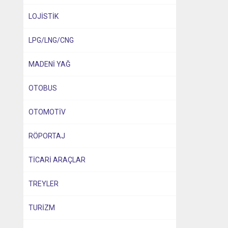
LOJİSTİK
LPG/LNG/CNG
MADENİ YAĞ
OTOBUS
OTOMOTİV
RÖPORTAJ
TİCARİ ARAÇLAR
TREYLER
TURİZM