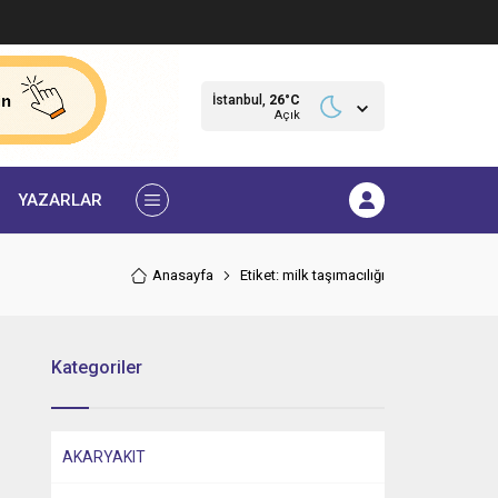
İstanbul,
26
°C
Açık
YAZARLAR
Anasayfa
Etiket: milk taşımacılığı
Kategoriler
AKARYAKIT