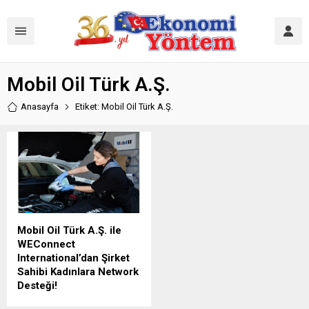
Mobil Oil Türk A.Ş.
Anasayfa
Etiket: Mobil Oil Türk A.Ş.
Mobil Oil Türk A.Ş. ile
WEConnect
International’dan Şirket
Sahibi Kadınlara Network
Desteği!
Ülkemizde 114 yıldır madeni