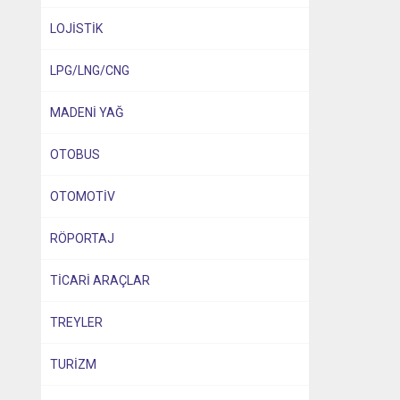
LOJİSTİK
LPG/LNG/CNG
MADENİ YAĞ
OTOBUS
OTOMOTİV
RÖPORTAJ
TİCARİ ARAÇLAR
TREYLER
TURİZM