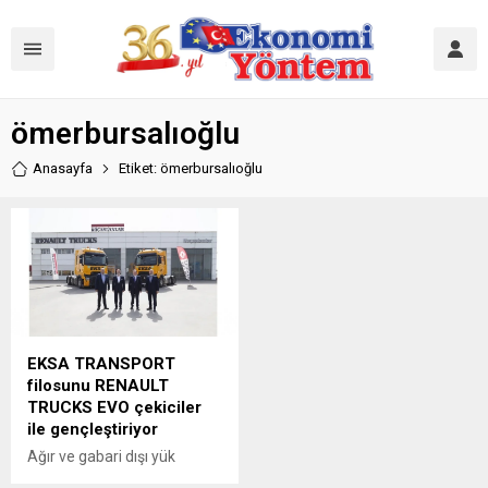
ömerbursalıoğlu
Anasayfa
Etiket: ömerbursalıoğlu
EKSA TRANSPORT
filosunu RENAULT
TRUCKS EVO çekiciler
ile gençleştiriyor
Ağır ve gabari dışı yük
taşımacılığının liderlerinden