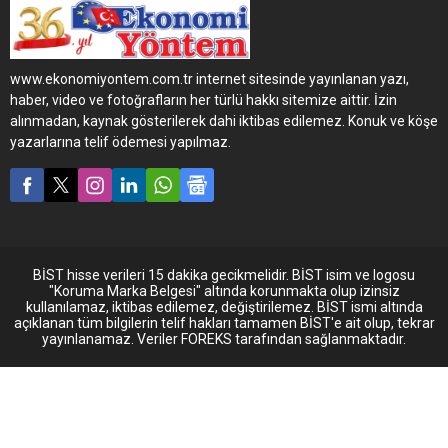
ekledi.
www.ekonomiyontem.com.tr internet sitesinde yayınlanan yazı,
haber, video ve fotoğrafların her türlü hakkı sitemize aittir. İzin
alınmadan, kaynak gösterilerek dahi iktibas edilemez. Konuk ve köşe
yazarlarına telif ödemesi yapılmaz.
BİST hisse verileri 15 dakika gecikmelidir. BİST isim ve logosu
"Koruma Marka Belgesi" altında korunmakta olup izinsiz
kullanılamaz, iktibas edilemez, değiştirilemez. BİST ismi altında
açıklanan tüm bilgilerin telif hakları tamamen BİST'e ait olup, tekrar
yayınlanamaz. Veriler FOREKS tarafından sağlanmaktadır.