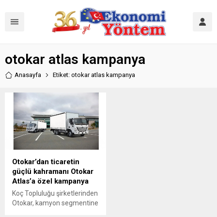
otokar atlas kampanya
Anasayfa
Etiket: otokar atlas kampanya
Otokar’dan ticaretin
güçlü kahramanı Otokar
Atlas’a özel kampanya
Koç Topluluğu şirketlerinden
Otokar, kamyon segmentine
yeni bir soluk getirdiği Atlas