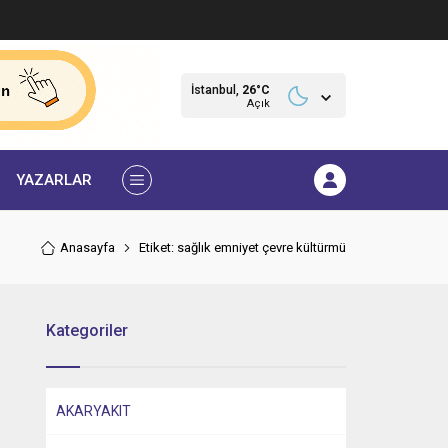
İstanbul,
26
°C
Açık
YAZARLAR
Anasayfa
Etiket: sağlık emniyet çevre kültürmü
Kategoriler
AKARYAKIT