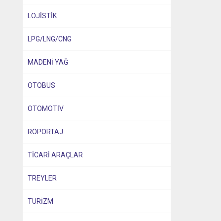
LOJİSTİK
LPG/LNG/CNG
MADENİ YAĞ
OTOBUS
OTOMOTİV
RÖPORTAJ
TİCARİ ARAÇLAR
TREYLER
TURİZM