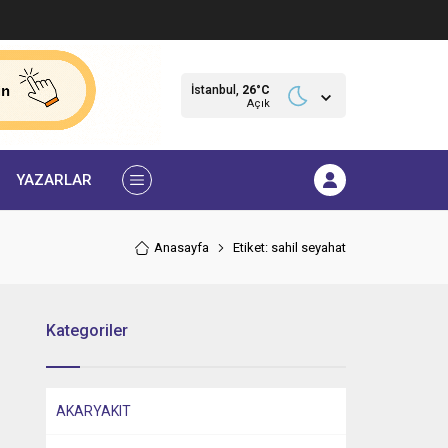
İstanbul,
26
°C
Açık
YAZARLAR
Anasayfa
Etiket: sahil seyahat
Kategoriler
AKARYAKIT