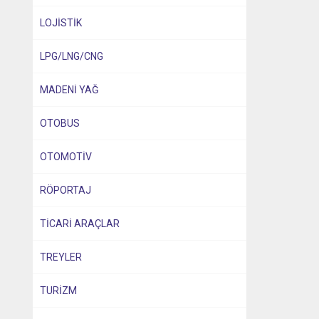
LOJİSTİK
LPG/LNG/CNG
MADENİ YAĞ
OTOBUS
OTOMOTİV
RÖPORTAJ
TİCARİ ARAÇLAR
TREYLER
TURİZM