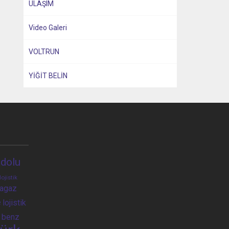
ULAŞIM
Video Galeri
VOLTRUN
YİĞİT BELİN
dolu
lojistik
ragaz
e
lojistik
 benz