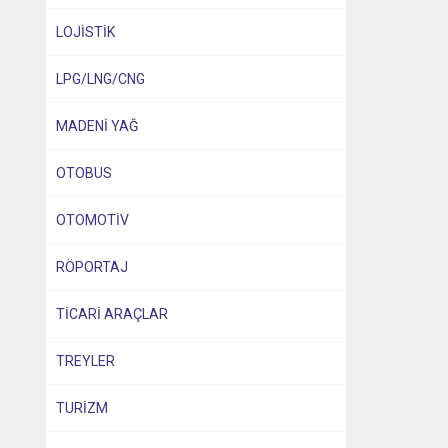
LOJİSTİK
LPG/LNG/CNG
MADENİ YAĞ
OTOBUS
OTOMOTİV
RÖPORTAJ
TİCARİ ARAÇLAR
TREYLER
TURİZM