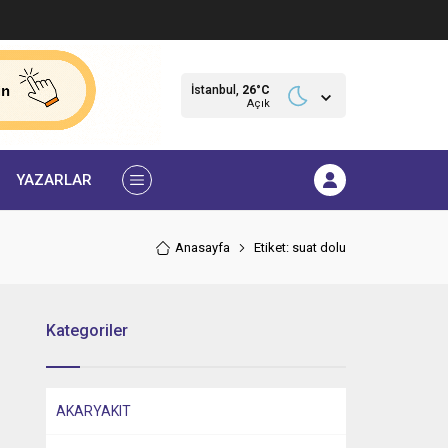
İstanbul,
26
°C
Açık
YAZARLAR
Anasayfa
Etiket: suat dolu
Kategoriler
AKARYAKIT