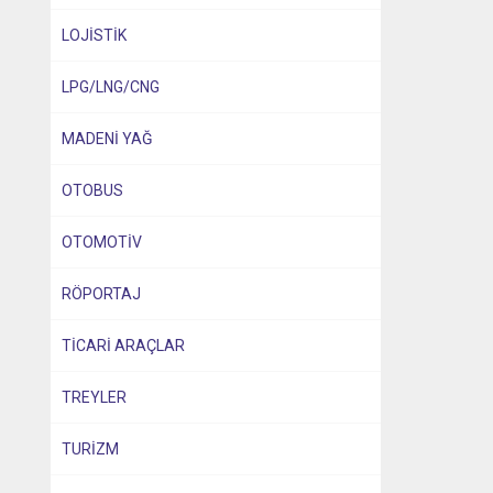
LOJİSTİK
LPG/LNG/CNG
MADENİ YAĞ
OTOBUS
OTOMOTİV
RÖPORTAJ
TİCARİ ARAÇLAR
TREYLER
TURİZM