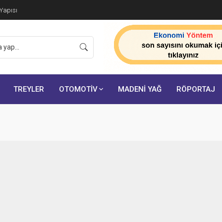
 Yapısı
TREYLER
OTOMOTİV
MADENİ YAĞ
RÖPORTAJ