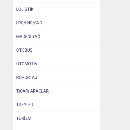
LOJİSTİK
LPG/LNG/CNG
MADENİ YAĞ
OTOBUS
OTOMOTİV
RÖPORTAJ
TİCARİ ARAÇLAR
TREYLER
TURİZM