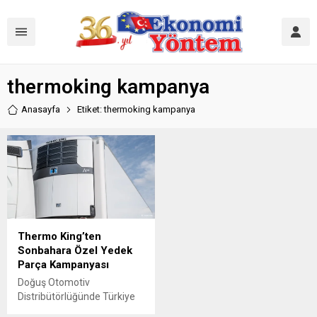
thermoking kampanya
Anasayfa
Etiket: thermoking kampanya
Thermo King’ten
Sonbahara Özel Yedek
Parça Kampanyası
Doğuş Otomotiv
Distribütörlüğünde Türkiye
faaliyetlerini sürdüren,