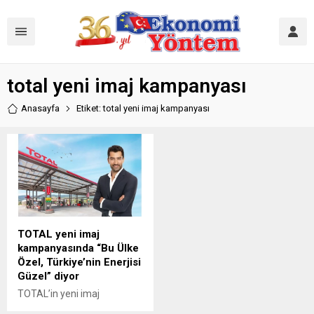
total yeni imaj kampanyası
Anasayfa
Etiket: total yeni imaj kampanyası
TOTAL yeni imaj
kampanyasında “Bu Ülke
Özel, Türkiye’nin Enerjisi
Güzel” diyor
TOTAL’in yeni imaj
kampanyası yayına girdi.