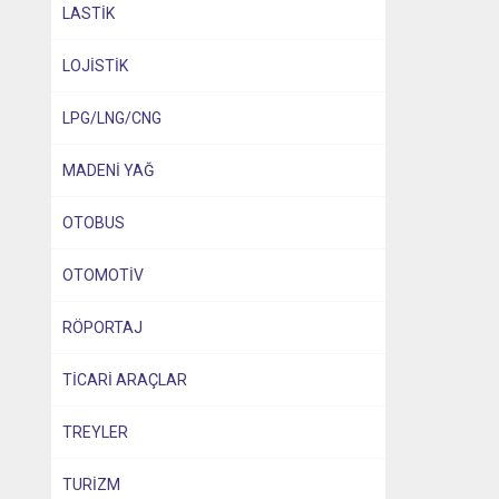
LASTİK
LOJİSTİK
LPG/LNG/CNG
MADENİ YAĞ
OTOBUS
OTOMOTİV
RÖPORTAJ
TİCARİ ARAÇLAR
TREYLER
TURİZM