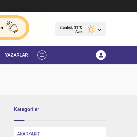
İstanbul,
31
°C
Açık
YAZARLAR
Kategoriler
AKARYAKIT