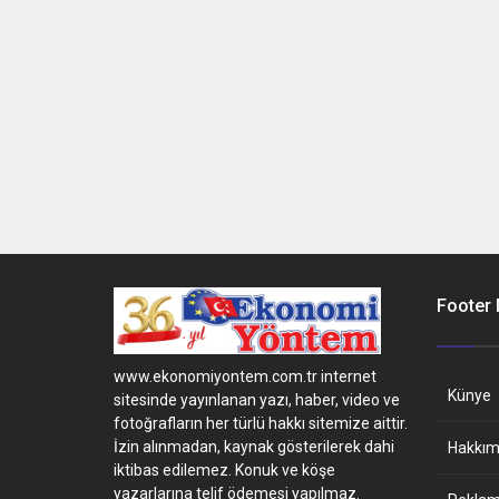
Footer
www.ekonomiyontem.com.tr internet
Künye
sitesinde yayınlanan yazı, haber, video ve
fotoğrafların her türlü hakkı sitemize aittir.
İzin alınmadan, kaynak gösterilerek dahi
Hakkım
iktibas edilemez. Konuk ve köşe
yazarlarına telif ödemesi yapılmaz.