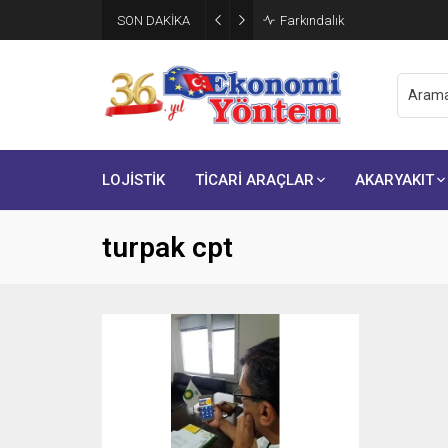
SON DAKİKA
Farkındalık
LOJİSTİK
TİCARİ ARAÇLAR
AKARYAKIT
turpak cpt