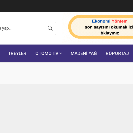
TREYLER
OTOMOTİV
MADENİ YAĞ
RÖPORTAJ