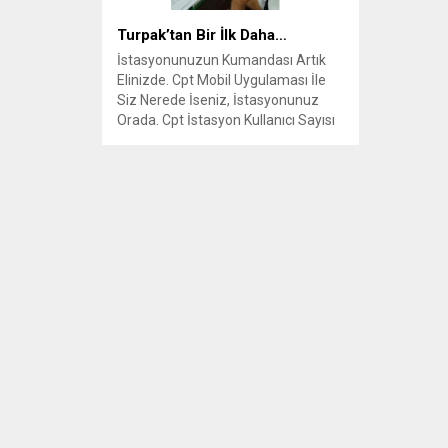
Turpak’tan Bir İlk Daha…
İstasyonunuzun Kumandası Artık
Elinizde. Cpt Mobil Uygulaması İle
Siz Nerede İseniz, İstasyonunuz
Orada. Cpt İstasyon Kullanıcı Sayısı
3000’e Ulaştı.