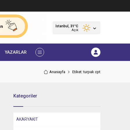
İstanbul,
31
°C
Açık
YAZARLAR
Anasayfa
Etiket: turpak cpt
Kategoriler
AKARYAKIT