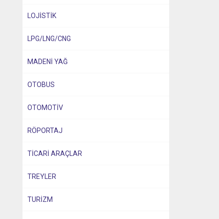
LOJİSTİK
LPG/LNG/CNG
MADENİ YAĞ
OTOBUS
OTOMOTİV
RÖPORTAJ
TİCARİ ARAÇLAR
TREYLER
TURİZM