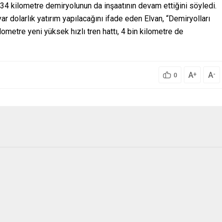
 434 kilometre demiryolunun da inşaatının devam ettiğini söyledi.
r dolarlık yatırım yapılacağını ifade eden Elvan, “Demiryolları
ometre yeni yüksek hızlı tren hattı, 4 bin kilometre de
A
A
+
-
0