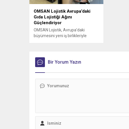
OMSAN Lojistik Avrupa’daki
Gıda Lojistiği Ağını
Güçlendiriyor
OMSAN Lojistik, Avrupa’daki
büyümesini yeni iş birlikleriyle
sürdürmeye devam ediyor
Bir Yorum Yazın