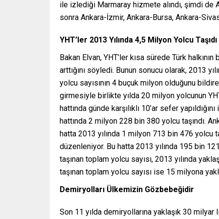
ile izlediği Marmaray hizmete alındı, şimdi de 
sonra Ankara-İzmir, Ankara-Bursa, Ankara-Sivas-
YHT’ler 2013 Yılında 4,5 Milyon Yolcu Taşıdı
Bakan Elvan, YHT’ler kısa sürede Türk halkının 
arttığını söyledi. Bunun sonucu olarak, 2013 y
yolcu sayısının 4 buçuk milyon olduğunu bildire
girmesiyle birlikte yılda 20 milyon yolcunun YHT
hattında günde karşılıklı 10’ar sefer yapıldığını
hattında 2 milyon 228 bin 380 yolcu taşındı. Ank
hatta 2013 yılında 1 milyon 713 bin 476 yolcu ta
düzenleniyor. Bu hatta 2013 yılında 195 bin 121 
taşınan toplam yolcu sayısı, 2013 yılında yaklaş
taşınan toplam yolcu sayısı ise 15 milyona yakla
Demiryolları Ülkemizin Gözbebeğidir
Son 11 yılda demiryollarına yaklaşık 30 milyar 