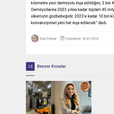
kilometre yeni demiryolu inşa edildiğini, 3 bin
Demiryollarına 2023 yılına kadar toplam 45 milya
ülkemizin gözbebeğidir. 2023’e kadar 10 bin kil
konvansiyonel yeni hat inşa edilecek” dedi.
Oya Yılmaz
Yayınlama: 16.01.2014
Benzer Konular