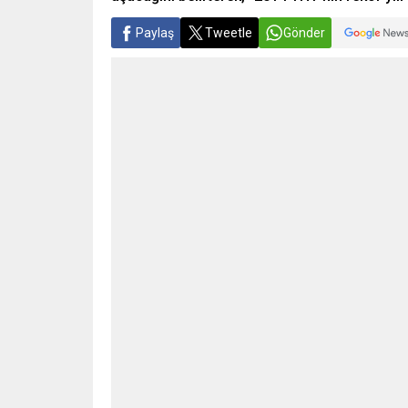
Paylaş
Tweetle
Gönder