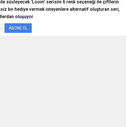
le süsleyecek ‘Loom’ serisini 6 renk seçeneği ile çiftlerin
iz bir hediye vermek isteyenlere alternatif oluşturan seri,
llerdan oluşuyor.
ABONE OL