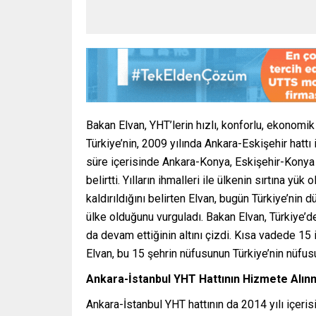
Bakan Elvan, YHT’lerin hızlı, konforlu, ekonomik
Türkiye’nin, 2009 yılında Ankara-Eskişehir hattı il
süre içerisinde Ankara-Konya, Eskişehir-Konya h
belirtti. Yılların ihmalleri ile ülkenin sırtına yü
kaldırıldığını belirten Elvan, bugün Türkiye’nin 
ülke olduğunu vurguladı. Bakan Elvan, Türkiye’de 
da devam ettiğinin altını çizdi. Kısa vadede 15 i
Elvan, bu 15 şehrin nüfusunun Türkiye’nin nüfusu
Ankara-İstanbul YHT Hattının Hizmete Alınm
Ankara-İstanbul YHT hattının da 2014 yılı içer