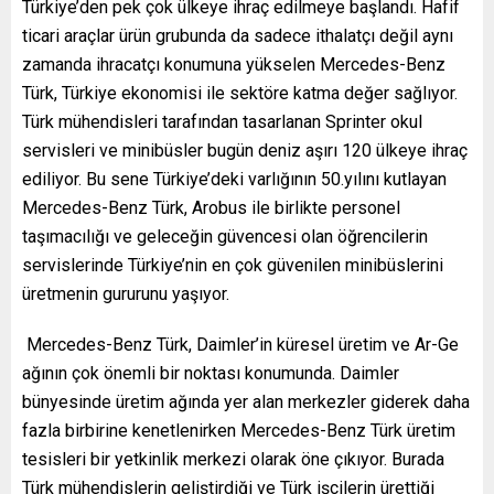
Türkiye’den pek çok ülkeye ihraç edilmeye başlandı. Hafif
ticari araçlar ürün grubunda da sadece ithalatçı değil aynı
zamanda ihracatçı konumuna yükselen Mercedes-Benz
Türk, Türkiye ekonomisi ile sektöre katma değer sağlıyor.
Türk mühendisleri tarafından tasarlanan Sprinter okul
servisleri ve minibüsler bugün deniz aşırı 120 ülkeye ihraç
ediliyor. Bu sene Türkiye’deki varlığının 50.yılını kutlayan
Mercedes-Benz Türk, Arobus ile birlikte personel
taşımacılığı ve geleceğin güvencesi olan öğrencilerin
servislerinde Türkiye’nin en çok güvenilen minibüslerini
üretmenin gururunu yaşıyor.
Mercedes-Benz Türk, Daimler’in küresel üretim ve Ar-Ge
ağının çok önemli bir noktası konumunda. Daimler
bünyesinde üretim ağında yer alan merkezler giderek daha
fazla birbirine kenetlenirken Mercedes-Benz Türk üretim
tesisleri bir yetkinlik merkezi olarak öne çıkıyor. Burada
Türk mühendislerin geliştirdiği ve Türk işçilerin ürettiği