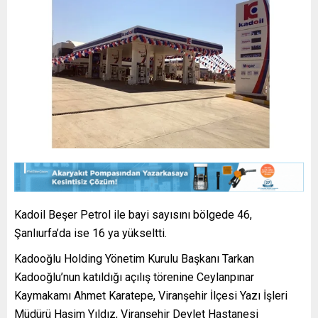
Kadoil Beşer Petrol ile bayi sayısını bölgede 46,
Şanlıurfa’da ise 16 ya yükseltti.
Kadooğlu Holding Yönetim Kurulu Başkanı Tarkan
Kadooğlu’nun katıldığı açılış törenine Ceylanpınar
Kaymakamı Ahmet Karatepe, Viranşehir İlçesi Yazı İşleri
Müdürü Haşim Yıldız, Viranşehir Devlet Hastanesi