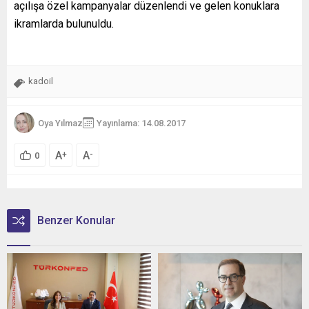
açılışa özel kampanyalar düzenlendi ve gelen konuklara
ikramlarda bulunuldu.
kadoil
Oya Yılmaz
Yayınlama: 14.08.2017
A
A
+
-
0
Benzer Konular