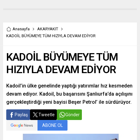
Anasayfa
AKARYAKIT
KADOİL BÜYÜMEYE TÜM HIZIYLA DEVAM EDİYOR
KADOİL BÜYÜMEYE TÜM
HIZIYLA DEVAM EDİYOR
Kadoil’in ülke genelinde yaptığı yatırımlar hız kesmeden
devam ediyor. Kadoil, bu başarısını Şanlıurfa’da açılışını
gerçekleştirdiği yeni bayisi Beşer Petrol’ ile sürdürüyor.
Paylaş
Tweetle
Gönder
ABONE OL