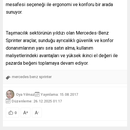
mesafesi seçeneği ile ergonomi ve konforu bir arada
sunuyor.
Taşımacılık sektörünün yıldızı olan Mercedes-Benz
Sprinter araçlar, sunduğu ayrıcalıklı güvenlik ve konfor
donanımlarının yanı sıra satın alma, kullanım
maliyetlerindeki avantajları ve yüksek ikinci el değeri ile
pazarda beğeni toplamaya devam ediyor.
mercedes benz sprinter
Oya Yılmaz
Yayınlama: 15.08.2017
Düzenleme: 26.12.2025 01:17
A
A
+
-
0