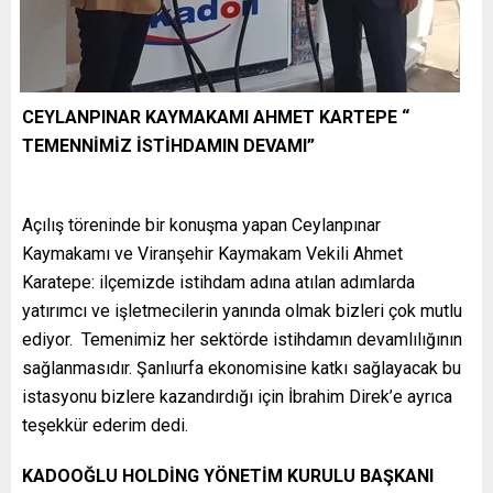
CEYLANPINAR KAYMAKAMI AHMET KARTEPE “
TEMENNİMİZ İSTİHDAMIN DEVAMI”
Açılış töreninde bir konuşma yapan Ceylanpınar
Kaymakamı ve Viranşehir Kaymakam Vekili Ahmet
Karatepe: ilçemizde istihdam adına atılan adımlarda
yatırımcı ve işletmecilerin yanında olmak bizleri çok mutlu
ediyor. Temenimiz her sektörde istihdamın devamlılığının
sağlanmasıdır. Şanlıurfa ekonomisine katkı sağlayacak bu
istasyonu bizlere kazandırdığı için İbrahim Direk’e ayrıca
teşekkür ederim dedi.
KADOOĞLU HOLDİNG YÖNETİM KURULU BAŞKANI