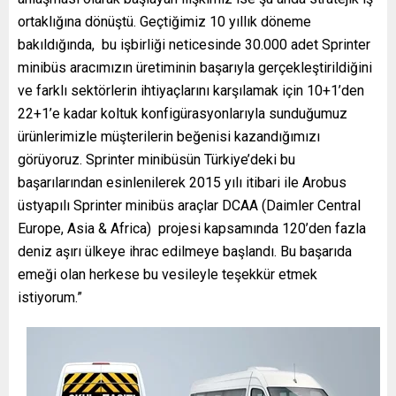
ortaklığına dönüştü. Geçtiğimiz 10 yıllık döneme
bakıldığında, bu işbirliği neticesinde 30.000 adet Sprinter
minibüs aracımızın üretiminin başarıyla gerçekleştirildiğini
ve farklı sektörlerin ihtiyaçlarını karşılamak için 10+1’den
22+1’e kadar koltuk konfigürasyonlarıyla sunduğumuz
ürünlerimizle müşterilerin beğenisi kazandığımızı
görüyoruz. Sprinter minibüsün Türkiye’deki bu
başarılarından esinlenilerek 2015 yılı itibari ile Arobus
üstyapılı Sprinter minibüs araçlar DCAA (Daimler Central
Europe, Asia & Africa) projesi kapsamında 120’den fazla
deniz aşırı ülkeye ihrac edilmeye başlandı. Bu başarıda
emeği olan herkese bu vesileyle teşekkür etmek
istiyorum.”