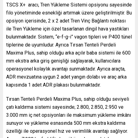
T.SCS X+ aracı, Tren Yükleme Sistemi opsiyonu sayesinde
filo yönetiminde esnekliği artırmak üzere geliştirilmiştir. Bu
opsiyon içerisinde, 2 x 2 adet Tren Vinç Bağlantı noktası
ile Tren Yükleme için özel tasarlanan dingil hava yastıkları
bulunmaktadır. Sistem, “e-f-g-i” vagon tipleri ve P400 tünel
tiplerine de uyumludur. Ayrıca Tırsan Tenteli Perdeli
Maxima Plus, sahip olduğu arka açılır baba sistemi ile 600
mm ekstra arka giriş genişliği sağlayarak, kullanıcılara
operasyonel kolaylık avantajı sunmaktadır. Ayrıca araçta,
ADR mevzuatına uygun 2 adet yangın dolabı ve araç arka
kapısında 1 adet ADR plakası bulunmaktadır.
Tırsan Tenteli Perdeli Maxima Plus, sahip olduğu seviyeli
çatı kaldırma sistemi sayesinde; 2.800, 2.850, 2.950 ve
3.000 mm iç net opsiyonları ile maksimum yükleme imkânı
sunuyor ve yükleme esnasında 500 mm ekstra kaldırma
özelliği ile operasyonel hız ve verimlilik avantajı sağlıyor.