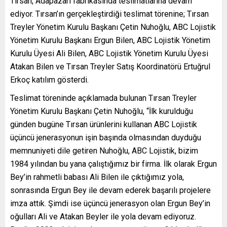
Tırsan, Adapazarı fabrikasında teslimatlarına devam
ediyor. Tırsan’ın gerçekleştirdiği teslimat törenine; Tırsan
Treyler Yönetim Kurulu Başkanı Çetin Nuhoğlu, ABC Lojistik
Yönetim Kurulu Başkanı Ergun Bilen, ABC Lojistik Yönetim
Kurulu Üyesi Ali Bilen, ABC Lojistik Yönetim Kurulu Üyesi
Atakan Bilen ve Tırsan Treyler Satış Koordinatörü Ertuğrul
Erkoç katılım gösterdi.
Teslimat töreninde açıklamada bulunan Tırsan Treyler
Yönetim Kurulu Başkanı Çetin Nuhoğlu, “İlk kurulduğu
günden bugüne Tırsan ürünlerini kullanan ABC Lojistik
üçüncü jenerasyonun işin başında olmasından duyduğu
memnuniyeti dile getiren Nuhoğlu, ABC Lojistik, bizim
1984 yılından bu yana çalıştığımız bir firma. İlk olarak Ergun
Bey’in rahmetli babası Ali Bilen ile çıktığımız yola,
sonrasında Ergun Bey ile devam ederek başarılı projelere
imza attık. Şimdi ise üçüncü jenerasyon olan Ergun Bey’in
oğulları Ali ve Atakan Beyler ile yola devam ediyoruz.