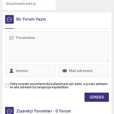
büyümesini yeni iş
birlikleriyle sürdürmeye
devam ediyor
Bir Yorum Yazın
Daha sonraki yorumlarımda kullanılması için adım, e-posta adresim
ve site adresim bu tarayıcıya kaydedilsin.
Ziyaretçi Yorumları - 0 Yorum