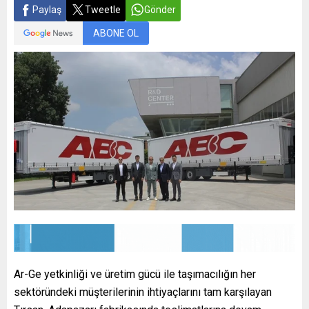
Paylaş
Tweetle
Gönder
ABONE OL
Ar-Ge yetkinliği ve üretim gücü ile taşımacılığın her
sektöründeki müşterilerinin ihtiyaçlarını tam karşılayan