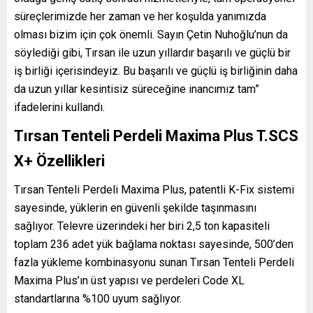
süreçlerimizde her zaman ve her koşulda yanımızda
olması bizim için çok önemli. Sayın Çetin Nuhoğlu’nun da
söylediği gibi, Tırsan ile uzun yıllardır başarılı ve güçlü bir
iş birliği içerisindeyiz. Bu başarılı ve güçlü iş birliğinin daha
da uzun yıllar kesintisiz süreceğine inancımız tam”
ifadelerini kullandı.
Tırsan Tenteli Perdeli Maxima Plus T.SCS
X+ Özellikleri
Tırsan Tenteli Perdeli Maxima Plus, patentli K-Fix sistemi
sayesinde, yüklerin en güvenli şekilde taşınmasını
sağlıyor. Televre üzerindeki her biri 2,5 ton kapasiteli
toplam 236 adet yük bağlama noktası sayesinde, 500’den
fazla yükleme kombinasyonu sunan Tırsan Tenteli Perdeli
Maxima Plus’ın üst yapısı ve perdeleri Code XL
standartlarına %100 uyum sağlıyor.