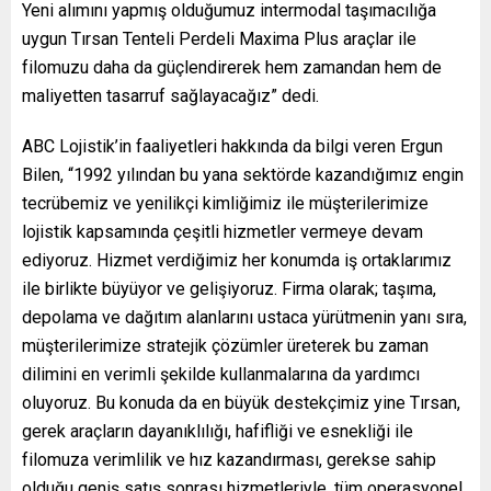
Yeni alımını yapmış olduğumuz intermodal taşımacılığa
uygun Tırsan Tenteli Perdeli Maxima Plus araçlar ile
filomuzu daha da güçlendirerek hem zamandan hem de
maliyetten tasarruf sağlayacağız” dedi.
ABC Lojistik’in faaliyetleri hakkında da bilgi veren Ergun
Bilen, “1992 yılından bu yana sektörde kazandığımız engin
tecrübemiz ve yenilikçi kimliğimiz ile müşterilerimize
lojistik kapsamında çeşitli hizmetler vermeye devam
ediyoruz. Hizmet verdiğimiz her konumda iş ortaklarımız
ile birlikte büyüyor ve gelişiyoruz. Firma olarak; taşıma,
depolama ve dağıtım alanlarını ustaca yürütmenin yanı sıra,
müşterilerimize stratejik çözümler üreterek bu zaman
dilimini en verimli şekilde kullanmalarına da yardımcı
oluyoruz. Bu konuda da en büyük destekçimiz yine Tırsan,
gerek araçların dayanıklılığı, hafifliği ve esnekliği ile
filomuza verimlilik ve hız kazandırması, gerekse sahip
olduğu geniş satış sonrası hizmetleriyle, tüm operasyonel