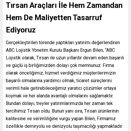
Tırsan Araçları İle Hem Zamandan
Hem De Maliyetten Tasarruf
Ediyoruz
Gerçekleştirilen törende yaptıkları yatırımı değerlendiren
ABC Lojistik Yönetim Kurulu Başkanı Ergun Bilen, “ABC
Lojistik olarak, Tırsan ile uzun yıllardır devam eden başarılı
ve güçlü iş birliğimizden dolayı çok memnunuz. Firma
olarak önceliğimiz, hizmet verdiğimiz müşterilerimizin
başarılı olmalarına yardımcı olmak, ticaret süreçlerini
verimli hale getirebileceğimiz yaratıcı çözümler ortaya
koymak ve her alanda avantajlı olmalarını sağlamaktır.
Bundan dolayı, treyler yatırımlarımızda her zaman tek
tercihimiz Tırsan oldu. Bunun yanı sıra, Tırsan ürünlerinin
kalitesine ve verimliliğine vurgu yapan Bilen, Firmamız
özellikle demiryolu ve denizyolu taşımacılığı yapmaktadır.