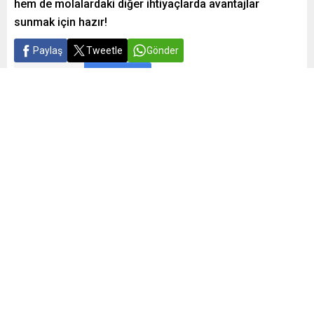
hem de molalardaki diğer ihtiyaçlarda avantajlar
sunmak için hazır!
Paylaş
Tweetle
Gönder
ABONE OL