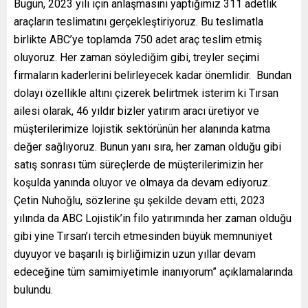
Bugün, 2023 yılı için anlaşmasını yaptığımız 311 adetlik
araçların teslimatını gerçekleştiriyoruz. Bu teslimatla
birlikte ABC’ye toplamda 750 adet araç teslim etmiş
oluyoruz. Her zaman söylediğim gibi, treyler seçimi
firmaların kaderlerini belirleyecek kadar önemlidir. Bundan
dolayı özellikle altını çizerek belirtmek isterim ki Tırsan
ailesi olarak, 46 yıldır bizler yatırım aracı üretiyor ve
müşterilerimize lojistik sektörünün her alanında katma
değer sağlıyoruz. Bunun yanı sıra, her zaman olduğu gibi
satış sonrası tüm süreçlerde de müşterilerimizin her
koşulda yanında oluyor ve olmaya da devam ediyoruz.
Çetin Nuhoğlu, sözlerine şu şekilde devam etti, 2023
yılında da ABC Lojistik’in filo yatırımında her zaman olduğu
gibi yine Tırsan’ı tercih etmesinden büyük memnuniyet
duyuyor ve başarılı iş birliğimizin uzun yıllar devam
edeceğine tüm samimiyetimle inanıyorum” açıklamalarında
bulundu.