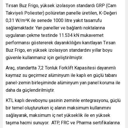
Tırsan Buz Frigo, yüksek izolasyon standardı GRP (Cam
Takviyeli Poliester) poliüretan panelle üretilen, K-Değeri
0,31 W/m²K ile senede 1000 litre yakıt tasarrufu
sağlamaktadır. Yan paneller ve bağlantı noktalarına
uygulanan çekme testinde 11.534 kN mukavemet
performansı göstererek dayanıklılığını kanıtlayan Tırsan
Buz Frigo, en yüksek izolasyon standardını yıllar boyu
güvenle kullanmanız için geliştirilmiştir.
Araç, standartta 7,2 Tonluk Forklift Kapasitesi dayanımlı
kaymaz su geçirmez alüminyum ile kaplı en güçlü tabanı
panel-zemin birleşiminde alüminyum yan panel koruma ile
daha da güçlendirilmiştir.
KTL kaplı deveboynu şasinin zeminle entegrasyonu, güçlü
bir temel oluştururken iç alanın maksimum kullanımını
sağlayarak, maksimum iç net yükseklik ile en yüksek
taşıma hacmi sunuyor. ATP, FRC ve Pharma sertifikalarına