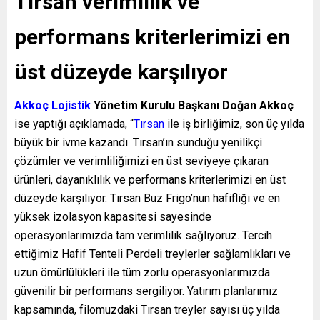
Tırsan verimlilik ve
performans kriterlerimizi en
üst düzeyde karşılıyor
Akkoç Lojistik
Yönetim Kurulu Başkanı Doğan Akkoç
ise yaptığı açıklamada, “
Tırsan
ile iş birliğimiz, son üç yılda
büyük bir ivme kazandı. Tırsan’ın sunduğu yenilikçi
çözümler ve verimliliğimizi en üst seviyeye çıkaran
ürünleri, dayanıklılık ve performans kriterlerimizi en üst
düzeyde karşılıyor. Tırsan Buz Frigo’nun hafifliği ve en
yüksek izolasyon kapasitesi sayesinde
operasyonlarımızda tam verimlilik sağlıyoruz. Tercih
ettiğimiz Hafif Tenteli Perdeli treylerler sağlamlıkları ve
uzun ömürlülükleri ile tüm zorlu operasyonlarımızda
güvenilir bir performans sergiliyor. Yatırım planlarımız
kapsamında, filomuzdaki Tırsan treyler sayısı üç yılda