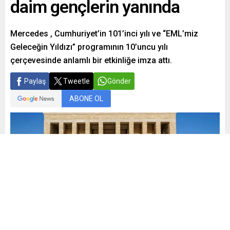
daim gençlerin yanında
Mercedes , Cumhuriyet’in 101’inci yılı ve “EML’miz
Geleceğin Yıldızı” programının 10’uncu yılı
çerçevesinde anlamlı bir etkinliğe imza attı.
Paylaş
Tweetle
Gönder
ABONE OL