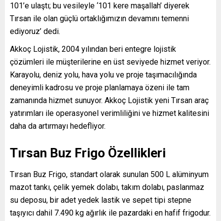
101’e ulaştı; bu vesileyle ‘101 kere maşallah’ diyerek
Tırsan ile olan güçlü ortaklığımızın devamını temenni
ediyoruz’ dedi.
Akkoç Lojistik, 2004 yılından beri entegre lojistik
çözümleri ile müşterilerine en üst seviyede hizmet veriyor.
Karayolu, deniz yolu, hava yolu ve proje taşımacılığında
deneyimli kadrosu ve proje planlamaya özeni ile tam
zamanında hizmet sunuyor. Akkoç Lojistik yeni Tırsan araç
yatırımları ile operasyonel verimliliğini ve hizmet kalitesini
daha da artırmayı hedefliyor.
Tırsan Buz Frigo Özellikleri
Tırsan Buz Frigo, standart olarak sunulan 500 L alüminyum
mazot tankı, çelik yemek dolabı, takım dolabı, paslanmaz
su deposu, bir adet yedek lastik ve sepet tipi stepne
taşıyıcı dahil 7.490 kg ağırlık ile pazardaki en hafif frigodur.