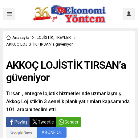
Anasayfa
LOJİSTİK
,
TREYLER
AKKOÇ LOJİSTİK TIRSAN’a güveniyor
AKKOÇ LOJİSTİK TIRSAN’a
güveniyor
Tırsan , entegre lojistik hizmetlerinde uzmanlaşmış
Akkoç Lojistik’in 3 senelik planlı yatırımları kapsamında
101. aracını teslim etti.
Paylaş
Tweetle
Gönder
ABONE OL