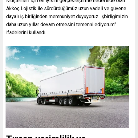
Müşterileri için en iyisini gerçekleştirme hedefinde olan
Akkoç Lojistik ile sürdürdüğümüz uzun vadeli ve güvene
dayalı iş birliğinden memnuniyet duyuyoruz. İşbirliğimizin
daha uzun yıllar devam etmesini temenni ediyorum”
ifadelerini kullandı.