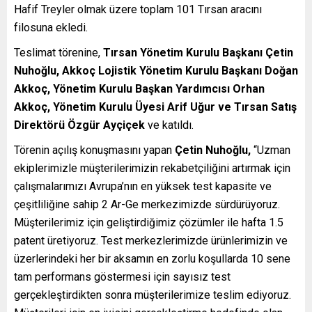
Hafif Treyler olmak üzere toplam 101 Tırsan aracını
filosuna ekledi.
Teslimat törenine,
Tırsan Yönetim Kurulu Başkanı Çetin
Nuhoğlu, Akkoç Lojistik Yönetim Kurulu Başkanı Doğan
Akkoç, Yönetim Kurulu Başkan Yardımcısı Orhan
Akkoç, Yönetim Kurulu Üyesi Arif Uğur ve Tırsan Satış
Direktörü Özgür Ayçiçek
ve katıldı.
Törenin açılış konuşmasını yapan
Çetin Nuhoğlu,
“Uzman
ekiplerimizle müşterilerimizin rekabetçiliğini artırmak için
çalışmalarımızı Avrupa’nın en yüksek test kapasite ve
çeşitliliğine sahip 2 Ar-Ge merkezimizde sürdürüyoruz.
Müşterilerimiz için geliştirdiğimiz çözümler ile hafta 1.5
patent üretiyoruz. Test merkezlerimizde ürünlerimizin ve
üzerlerindeki her bir aksamın en zorlu koşullarda 10 sene
tam performans göstermesi için sayısız test
gerçekleştirdikten sonra müşterilerimize teslim ediyoruz.