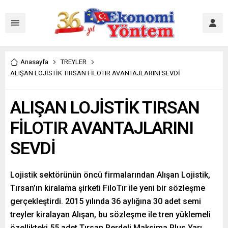
Anasayfa
TREYLER
ALIŞAN LOJİSTİK TIRSAN FİLOTIR AVANTAJLARINI SEVDİ
ALIŞAN LOJİSTİK TIRSAN
FİLOTIR AVANTAJLARINI
SEVDİ
Lojistik sektörünün öncü firmalarından Alışan Lojistik,
Tırsan’ın kiralama şirketi FiloTır ile yeni bir sözleşme
gerçekleştirdi. 2015 yılında 36 aylığına 30 adet semi
treyler kiralayan Alışan, bu sözleşme ile tren yüklemeli
özellikteki 55 adet Tırsan Perdeli Maksima Plus Yarı