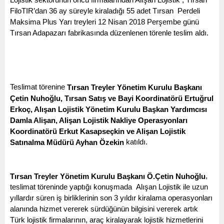
Lojistik sektörünün öncü firmalarından Alışan Lojistik , Tırsan 
FiloTIR’dan 36 ay süreyle kiraladığı 55 adet Tırsan  Perdeli 
Maksima Plus Yarı treyleri 12 Nisan 2018 Perşembe günü 
Tırsan Adapazarı fabrikasında düzenlenen törenle teslim aldı.
Teslimat törenine 
Tırsan Treyler Yönetim Kurulu Başkanı 
Çetin Nuhoğlu, Tırsan Satış ve Bayi Koordinatörü Ertuğrul 
Erkoç, Alışan Lojistik Yönetim Kurulu Başkan Yardımcısı 
Damla Alişan, Alişan Lojistik Nakliye Operasyonları 
Koordinatörü Erkut Kasapseçkin ve Alişan Lojistik 
katıldı.
Satınalma Müdürü Ayhan Özekin 
, 
Tırsan Treyler Yönetim Kurulu Başkanı Ö.Çetin Nuhoğlu
teslimat töreninde yaptığı konuşmada  Alışan Lojistik ile uzun 
yıllardır süren iş birliklerinin son 3 yıldır kiralama operasyonları 
alanında hizmet vererek sürdüğünün bilgisini vererek artık 
Türk lojistik firmalarının, araç kiralayarak lojistik hizmetlerini 