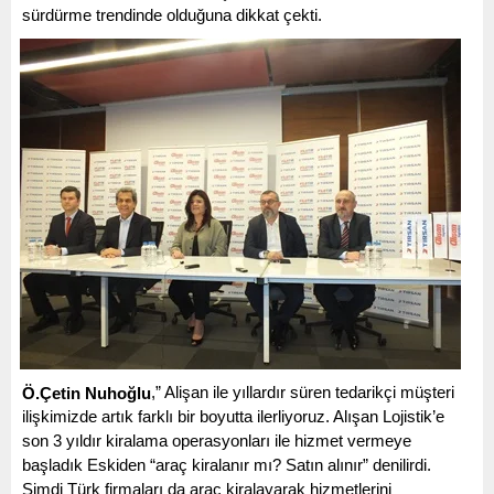
sürdürme trendinde olduğuna dikkat çekti.  
,” Alişan ile yıllardır süren tedarikçi müşteri 
Ö.Çetin Nuhoğlu
ilişkimizde artık farklı bir boyutta ilerliyoruz. Alışan Lojistik’e 
son 3 yıldır kiralama operasyonları ile hizmet vermeye 
başladık Eskiden “araç kiralanır mı? Satın alınır” denilirdi. 
Şimdi Türk firmaları da araç kiralayarak hizmetlerini 