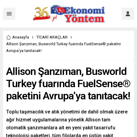
Anasayfa
TİCARİ ARAÇLAR
Allison Şanzıman, Busworld Turkey fuarında FuelSense® paketini
Avrupa’ya tanıtacak!
Allison Şanzıman, Busworld
Turkey fuarında FuelSense®
paketini Avrupa’ya tanıtacak!
Toplu taşımacılık ve atık yönetimi de dahil olmak üzere
ağır hizmet uygulamalarına yönelik Allison tam
otomatik şanzımanlara ait en yeni yakıt tasarrufu
teknolojisi paketleri, tüm filolarda en üstün yakıt