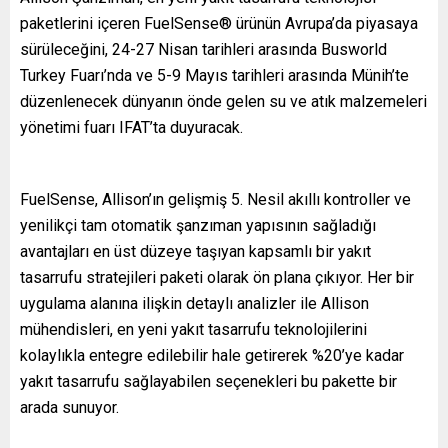
paketlerini içeren FuelSense® ürünün Avrupa’da piyasaya
sürüleceğini, 24-27 Nisan tarihleri arasında Busworld
Turkey Fuarı’nda ve 5-9 Mayıs tarihleri arasında Münih’te
düzenlenecek dünyanın önde gelen su ve atık malzemeleri
yönetimi fuarı IFAT’ta duyuracak.
FuelSense, Allison’ın gelişmiş 5. Nesil akıllı kontroller ve
yenilikçi tam otomatik şanzıman yapısının sağladığı
avantajları en üst düzeye taşıyan kapsamlı bir yakıt
tasarrufu stratejileri paketi olarak ön plana çıkıyor. Her bir
uygulama alanına ilişkin detaylı analizler ile Allison
mühendisleri, en yeni yakıt tasarrufu teknolojilerini
kolaylıkla entegre edilebilir hale getirerek %20’ye kadar
yakıt tasarrufu sağlayabilen seçenekleri bu pakette bir
arada sunuyor.