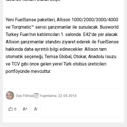
Yeni FuelSense paketleri, Allison 1000/2000/3000/4000
ve Torqmatic™ serisi şanzımanlar ile sunulacak. Busworld
Turkey Fuarı’nın katılımcıları 1. salonda E42’de yer alacak
Allison şanzımanlar standını ziyaret ederek ile FuelSense
hakkında daha ayrıntılı bilgi edinecekler. Allison tam
otomatik seçeneği, Temsa Global, Otokar, Anadolu Isuzu
ve TCV gibi önce gelen yerel Türk otobüs üreticileri
portföyünde mevcuttur.
Oya Yılmaz
Yayınlama: 22.04.2014
A
A
+
-
0