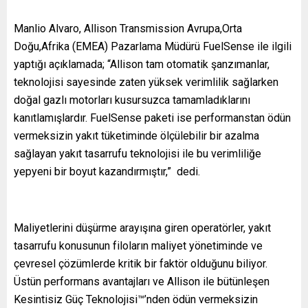
Manlio Alvaro, Allison Transmission Avrupa,Orta
Doğu,Afrika (EMEA) Pazarlama Müdürü FuelSense ile ilgili
yaptığı açıklamada; “Allison tam otomatik şanzımanlar,
teknolojisi sayesinde zaten yüksek verimlilik sağlarken
doğal gazlı motorları kusursuzca tamamladıklarını
kanıtlamışlardır. FuelSense paketi ise performanstan ödün
vermeksizin yakıt tüketiminde ölçülebilir bir azalma
sağlayan yakıt tasarrufu teknolojisi ile bu verimliliğe
yepyeni bir boyut kazandırmıştır,” dedi.
Maliyetlerini düşürme arayışına giren operatörler, yakıt
tasarrufu konusunun filoların maliyet yönetiminde ve
çevresel çözümlerde kritik bir faktör olduğunu biliyor.
Üstün performans avantajları ve Allison ile bütünleşen
Kesintisiz Güç Teknolojisi™’nden ödün vermeksizin