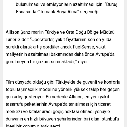
bulunulması ve emisyonların azaltılması için “Duruş
Esnasında Otomatik Boşa Alma” seçeneği
Allison Şanzıman’ın Türkiye ve Orta Doğu Bölge Müdürü
Taner Gider: “Operatörler, yakıt fiyatlarının son on yılda
sürekli olarak artış gördüler ancak FuelSense, yakıt
maliyetinin azaltılması bakımından daha önce Avrupa’da
görülmeyen bir çözüm sunmaktadır,” diyor.
Tüm dünyada olduğu gibi Türkiye’de de güvenli ve konforlu
toplu taşımacılık modeline yönelik yüksek talep her geçen
gün artış gösteriyor. Bu nedenle Allison, en yeni yakıt
tasarrufu paketlerinin Avrupa’da tanıtılması için ticaret
merkezi ve kıtalar arası geçiş noktası olması yönüyle
dünyanın en hızlı büyüyen şehirlerinden biri olan İstanbul’u
ideal bir konum olarak seçti.