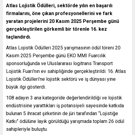
Atlas Lojistik Ödülleri, sektörde yılın en başarılı
firmalarını, öne çıkan profesyonellerini ve fark
yaratan projelerini 20 Kasım 2025 Perşembe günü
gerçekleştirilen görkemli bir törenle 16. kez
taçlandırdı.
Atlas Lojistik Ödülleri 2025 yarışmasının ödül töreni 20
Kasım 2025 Perşembe günü EKO MMI Fuarcılık
sponsorluğunda ve Uluslararası logitrans Transport
Lojistik Fuarı’nın ev sahipliğinde gerçekleştirildi. 16. Atlas
Lojistik Ödülleri’ne lojistik sektörü ve iş dünyası yine
büyük ilgi gösterdi.
108 adayın 3 ana kategoride değerlendirildiği ve lojistik
endüstrisine yarattıkları iş potansiyeli sayesinde katkıda
bulunan 5 ihracat şirketinin de jüri tarafından “Lojistiğe
Katkı” ödülüne layık görüldüğü yarışmada toplam 26 ödül
sahipleriyle buluştu.