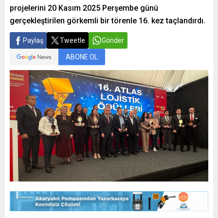
projelerini 20 Kasım 2025 Perşembe günü
gerçekleştirilen görkemli bir törenle 16. kez taçlandırdı.
Paylaş
Tweetle
Gönder
ABONE OL