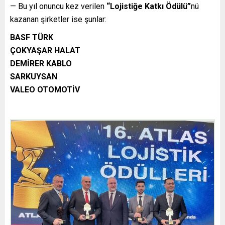
— Bu yıl onuncu kez verilen
“Lojistiğe Katkı Ödülü”
nü
kazanan şirketler ise şunlar:
BASF TÜRK
ÇOKYAŞAR HALAT
DEMİRER KABLO
SARKUYSAN
VALEO OTOMOTİV