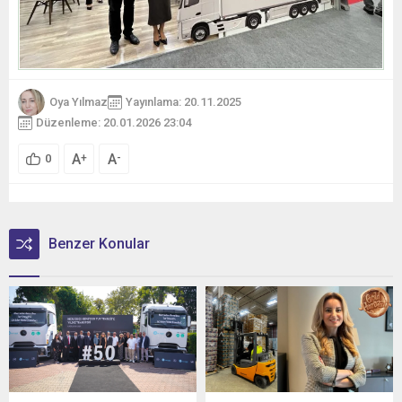
Oya Yılmaz
Yayınlama: 20.11.2025
Düzenleme: 20.01.2026 23:04
A
A
+
-
0
Benzer Konular