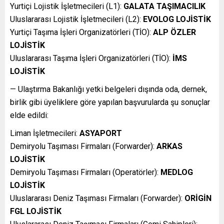
Yurtiçi Lojistik İşletmecileri (L1):
GALATA TAŞIMACILIK
Uluslararası Lojistik İşletmecileri (L2):
EVOLOG LOJİSTİK
Yurtiçi Taşıma İşleri Organizatörleri (TİO):
ALP ÖZLER
LOJİSTİK
Uluslararası Taşıma İşleri Organizatörleri (TİO):
İMS
LOJİSTİK
— Ulaştırma Bakanlığı yetki belgeleri dışında oda, dernek,
birlik gibi üyeliklere göre yapılan başvurularda şu sonuçlar
elde edildi:
Liman İşletmecileri:
ASYAPORT
Demiryolu Taşıması Firmaları (Forwarder):
ARKAS
LOJİSTİK
Demiryolu Taşıması Firmaları (Operatörler):
MEDLOG
LOJİSTİK
Uluslararası Deniz Taşıması Firmaları (Forwarder):
ORİGİN
FGL LOJİSTİK