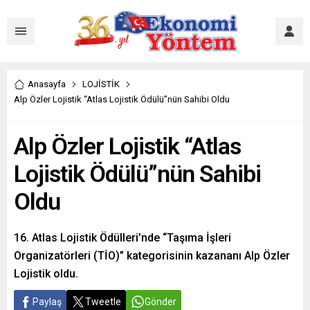
Anasayfa
LOJİSTİK
Alp Özler Lojistik “Atlas Lojistik Ödülü”nün Sahibi Oldu
Alp Özler Lojistik “Atlas
Lojistik Ödülü”nün Sahibi
Oldu
16. Atlas Lojistik Ödülleri’nde “Taşıma İşleri
Organizatörleri (TİO)” kategorisinin kazananı Alp Özler
Lojistik oldu.
Paylaş
Tweetle
Gönder