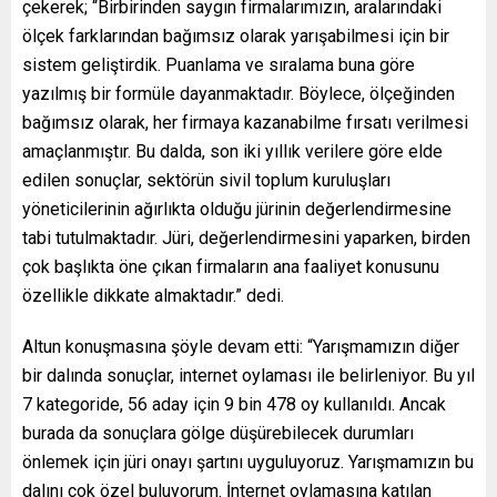
çekerek; “Birbirinden saygın firmalarımızın, aralarındaki
ölçek farklarından bağımsız olarak yarışabilmesi için bir
sistem geliştirdik. Puanlama ve sıralama buna göre
yazılmış bir formüle dayanmaktadır. Böylece, ölçeğinden
bağımsız olarak, her firmaya kazanabilme fırsatı verilmesi
amaçlanmıştır. Bu dalda, son iki yıllık verilere göre elde
edilen sonuçlar, sektörün sivil toplum kuruluşları
yöneticilerinin ağırlıkta olduğu jürinin değerlendirmesine
tabi tutulmaktadır. Jüri, değerlendirmesini yaparken, birden
çok başlıkta öne çıkan firmaların ana faaliyet konusunu
özellikle dikkate almaktadır.” dedi.
Altun konuşmasına şöyle devam etti: “Yarışmamızın diğer
bir dalında sonuçlar, internet oylaması ile belirleniyor. Bu yıl
7 kategoride, 56 aday için 9 bin 478 oy kullanıldı. Ancak
burada da sonuçlara gölge düşürebilecek durumları
önlemek için jüri onayı şartını uyguluyoruz. Yarışmamızın bu
dalını çok özel buluyorum. İnternet oylamasına katılan