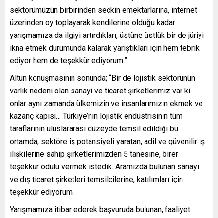
sektörümüzün birbirinden seçkin emektarlarına, internet
üzerinden oy toplayarak kendilerine olduğu kadar
yarışmamıza da ilgiyi artırdıkları, üstüne üstlük bir de jüriyi
ikna etmek durumunda kalarak yarıştıkları için hem tebrik
ediyor hem de teşekkür ediyorum.”
Altun konuşmasının sonunda; “Bir de lojistik sektörünün
varlık nedeni olan sanayi ve ticaret şirketlerimiz var ki
onlar aynı zamanda ülkemizin ve insanlarımızın ekmek ve
kazanç kapısı… Türkiye’nin lojistik endüstrisinin tüm
taraflarının uluslararası düzeyde temsil edildiği bu
ortamda, sektöre iş potansiyeli yaratan, adil ve güvenilir iş
ilişkilerine sahip şirketlerimizden 5 tanesine, birer
teşekkür ödülü vermek istedik. Aramızda bulunan sanayi
ve dış ticaret şirketleri temsilcilerine, katılımları için
teşekkür ediyorum.
Yarışmamıza itibar ederek başvuruda bulunan, faaliyet