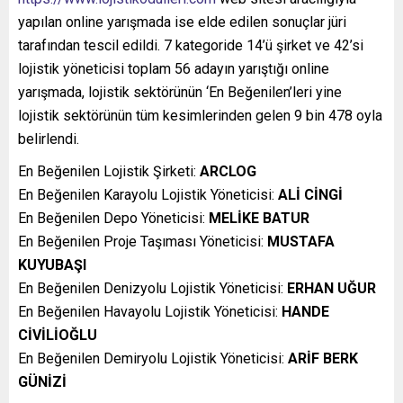
yapılan online yarışmada ise elde edilen sonuçlar jüri
tarafından tescil edildi. 7 kategoride 14’ü şirket ve 42’si
lojistik yöneticisi toplam 56 adayın yarıştığı online
yarışmada, lojistik sektörünün ‘En Beğenilen’leri yine
lojistik sektörünün tüm kesimlerinden gelen 9 bin 478 oyla
belirlendi.
En Beğenilen Lojistik Şirketi:
ARCLOG
En Beğenilen Karayolu Lojistik Yöneticisi:
ALİ CİNGİ
En Beğenilen Depo Yöneticisi:
MELİKE BATUR
En Beğenilen Proje Taşıması Yöneticisi:
MUSTAFA
KUYUBAŞI
En Beğenilen Denizyolu Lojistik Yöneticisi:
ERHAN UĞUR
En Beğenilen Havayolu Lojistik Yöneticisi:
HANDE
CİVİLİOĞLU
En Beğenilen Demiryolu Lojistik Yöneticisi:
ARİF BERK
GÜNİZİ