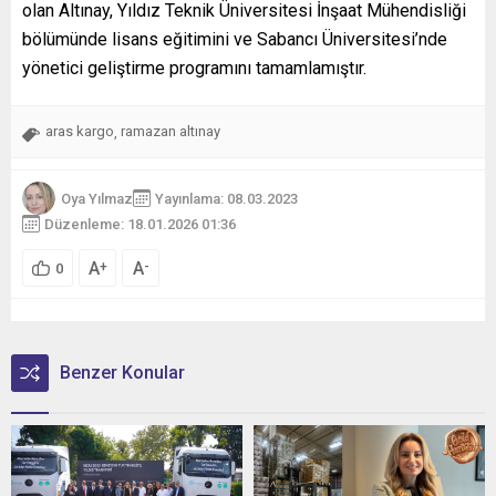
olan Altınay, Yıldız Teknik Üniversitesi İnşaat Mühendisliği
bölümünde lisans eğitimini ve Sabancı Üniversitesi’nde
yönetici geliştirme programını tamamlamıştır.
aras kargo
ramazan altınay
,
Oya Yılmaz
Yayınlama: 08.03.2023
Düzenleme: 18.01.2026 01:36
A
A
+
-
0
Benzer Konular