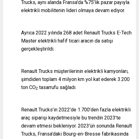
Trucks, aynı alanda Fransa’da %75’lik pazar payıyla
elektrikli mobilitenin lideri olmaya devam ediyor.
Ayrıca 2022 yılında 268 adet Renault Trucks E-Tech
Master elektrikli hafif ticari aracın da satışı
gerçekleştirildi.
Renault Trucks müşterilerinin elektrikli kamyonları,
şimdiden toplam 4 milyon km yol kat ederek 3.200
ton CO
tasarrufu sağladı.
2
Renault Trucks’ın 2022’de 1.700’den fazla elektrikli
araç siparişi kaydetmesiyle bu trendin 2023’te
devam etmesi bekleniyor. 2023’ün sonunda Renault
Trucks, Fransa’daki Bourg-en-Bresse fabrikasında