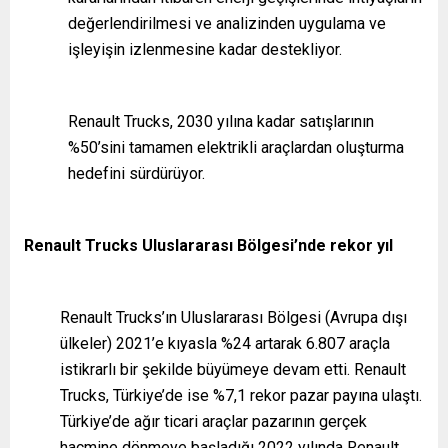
değerlendirilmesi ve analizinden uygulama ve
işleyişin izlenmesine kadar destekliyor.
Renault Trucks, 2030 yılına kadar satışlarının
%50’sini tamamen elektrikli araçlardan oluşturma
hedefini sürdürüyor.
Renault Trucks Uluslararası Bölgesi’nde rekor yıl
Renault Trucks’ın Uluslararası Bölgesi (Avrupa dışı
ülkeler) 2021’e kıyasla %24 artarak 6.807 araçla
istikrarlı bir şekilde büyümeye devam etti. Renault
Trucks, Türkiye’de ise %7,1 rekor pazar payına ulaştı.
Türkiye’de ağır ticari araçlar pazarının gerçek
hacmine dönmeye başladığı 2022 yılında Renault