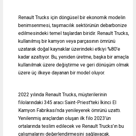
Renault Trucks için döngüsel bir ekonomik modelin
benimsenmesi, taşımacılık sektörünün debarbonize
edilmesindeki temel taşlardan biridir. Renault Trucks,
kullanılmış bir kamyon veya parçasının ömrünü
uzatarak doğal kaynaklar üzerindeki etkiyi %80’e
kadar azaltıyor. Bu, yeniden üretme, başka bir amaçla
kullanılmak üzere değiştirme ve geri dönüşüm olmak
üzere üç ilkeye dayanan bir model oluyor.
2022 yılında Renault Trucks, müşterilerinin
filolarındaki 345 aracı Saint-Priest’teki İkinci El
Kamyon Fabrikası’nda yenileyerek ömrünü uzattı.
Yenilenmiş araçlardan oluşan ilk filo 2023’ün
ortalarında teslim edilecek ve Renault Trucks’ın bu
çalışmalarını değerlendirmesini sağlayacak.