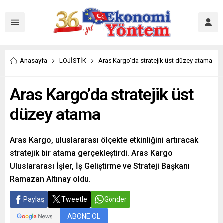
Anasayfa
LOJİSTİK
Aras Kargo’da stratejik üst düzey atama
Aras Kargo’da stratejik üst
düzey atama
Aras Kargo, uluslararası ölçekte etkinliğini artıracak
stratejik bir atama gerçekleştirdi. Aras Kargo
Uluslararası İşler, İş Geliştirme ve Strateji Başkanı
Ramazan Altınay oldu.
Paylaş
Tweetle
Gönder
ABONE OL