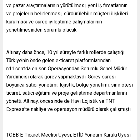
ve pazar araştırmalarının yürütülmesi, yeni iş fırsatlarının
ve projelerin belirlenmesi, sürdürülebilir müşteri ilişkileri
kurulması ve süreç iyileştirme çalışmalarının
yönetilmesinden sorumlu olacak.
Altınay daha önce, 10 yıl süreyle farklı rollerde çalıştığı
Türkiye’nin önde gelen e-ticaret platformlarından
n11.com’da en son Operasyondan Sorumlu Genel Müdür
Yardımcısı olarak görev yapmaktaydı. Görev süresi
boyunca satıcı yönetimi, lojistik, bölge yönetimi, sınır ötesi
ticaret, satıcı eğitimi ve proje geliştirme departmanlarını
yönetti. Altınay, öncesinde de Havi Lojistik ve TNT
Express’te nakliye ve operasyon müdürü olarak çalışmıştı.
TOBB E-Ticaret Meclisi Üyesi, ETİD Yönetim Kurulu Üyesi