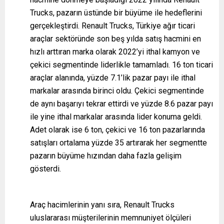
Trucks, pazarın üstünde bir büyüme ile hedeflerini
gerçekleştirdi. Renault Trucks, Türkiye ağır ticari
araçlar sektöründe son beş yılda satış hacmini en
hızlı arttıran marka olarak 2022’yi ithal kamyon ve
çekici segmentinde liderlikle tamamladı. 16 ton ticari
araçlar alanında, yüzde 7.1’lik pazar payı ile ithal
markalar arasında birinci oldu. Çekici segmentinde
de aynı başarıyı tekrar ettirdi ve yüzde 8.6 pazar payı
ile yine ithal markalar arasında lider konuma geldi.
Adet olarak ise 6 ton, çekici ve 16 ton pazarlarında
satışları ortalama yüzde 35 artırarak her segmentte
pazarın büyüme hızından daha fazla gelişim
gösterdi.
Araç hacimlerinin yanı sıra, Renault Trucks
uluslararası müşterilerinin memnuniyet ölçüleri