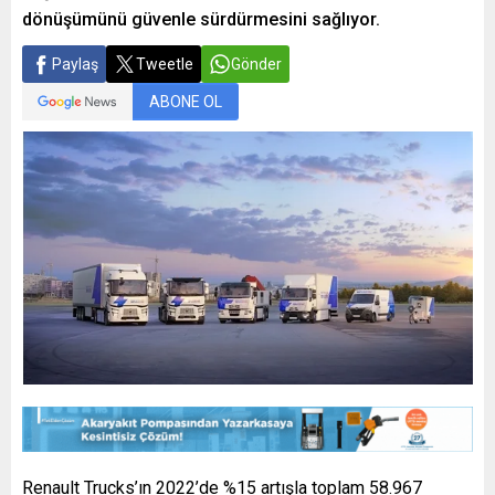
dönüşümünü güvenle sürdürmesini sağlıyor.
Paylaş
Tweetle
Gönder
ABONE OL
Renault Trucks’ın 2022’de %15 artışla toplam 58.967