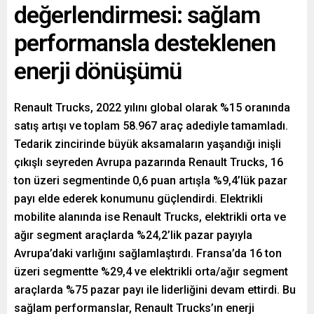
değerlendirmesi: sağlam
performansla desteklenen
enerji dönüşümü
Renault Trucks, 2022 yılını global olarak %15 oranında
satış artışı ve toplam 58.967 araç adediyle tamamladı.
Tedarik zincirinde büyük aksamaların yaşandığı inişli
çıkışlı seyreden Avrupa pazarında Renault Trucks, 16
ton üzeri segmentinde 0,6 puan artışla %9,4’lük pazar
payı elde ederek konumunu güçlendirdi. Elektrikli
mobilite alanında ise Renault Trucks, elektrikli orta ve
ağır segment araçlarda %24,2’lik pazar payıyla
Avrupa’daki varlığını sağlamlaştırdı. Fransa’da 16 ton
üzeri segmentte %29,4 ve elektrikli orta/ağır segment
araçlarda %75 pazar payı ile liderliğini devam ettirdi. Bu
sağlam performanslar, Renault Trucks’ın enerji