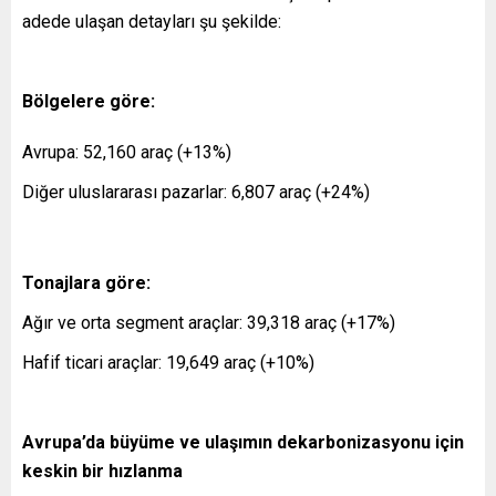
adede ulaşan detayları şu şekilde:
Bölgelere göre:
Avrupa: 52,160 araç (+13%)
Diğer uluslararası pazarlar: 6,807 araç (+24%)
Tonajlara göre:
Ağır ve orta segment araçlar: 39,318 araç (+17%)
Hafif ticari araçlar: 19,649 araç (+10%)
Avrupa’da büyüme ve ulaşımın dekarbonizasyonu için
keskin bir hızlanma