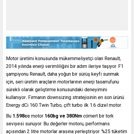
Motor üretimi konusunda mükemmeliyetçi olan Renault,
2014 yılında enerji verimliliğini bir adım ileriye taşıyor. F1
şampiyonu Renault, daha yoğun bir sürüş keyfi sunmak
için, seri üretim araçların motorlarının enerji tasarrufunu
sürekli olarak geliştirme konusundaki deneyimini
kullanıyor
.
Firmanın downsizing stratejisinin en son ürünü
Energy dCi 160 Twin Turbo, çift turbo ilk 1.6 dizel motor.
Bu
1.598cc
motor
160bg ve 380Nm
cömert bir tork
seviyesi sunuyor. Bu değerler motoru, performans
açısından 2 litre motorlar arasına yerleştiriyor. %25 tüketim