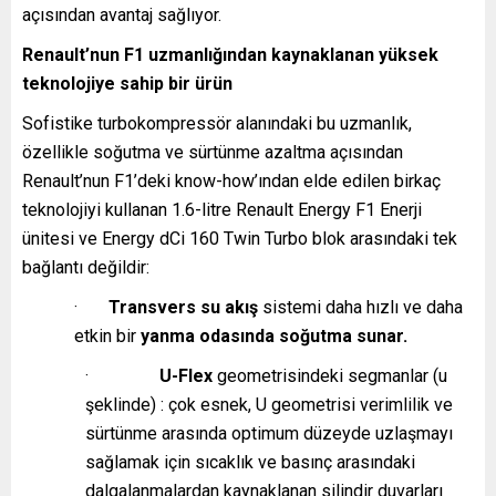
açısından avantaj sağlıyor.
Renault’nun F1 uzmanlığından kaynaklanan yüksek
teknolojiye sahip bir ürün
Sofistike turbokompressör alanındaki bu uzmanlık,
özellikle soğutma ve sürtünme azaltma açısından
Renault’nun F1’deki know-how’ından elde edilen birkaç
teknolojiyi kullanan 1.6-litre Renault Energy F1 Enerji
ünitesi ve Energy dCi 160 Twin Turbo blok arasındaki tek
bağlantı değildir:
·
Transvers su akış
sistemi daha hızlı ve daha
etkin bir
yanma odasında
soğutma sunar.
·
U-Flex
geometrisindeki segmanlar (u
şeklinde) : çok esnek, U geometrisi verimlilik ve
sürtünme arasında optimum düzeyde uzlaşmayı
sağlamak için sıcaklık ve basınç arasındaki
dalgalanmalardan kaynaklanan silindir duvarları