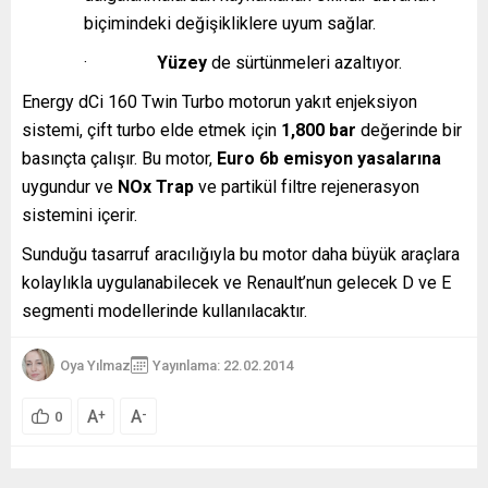
biçimindeki değişikliklere uyum sağlar.
·
Yüzey
de sürtünmeleri azaltıyor.
Energy dCi 160 Twin Turbo motorun yakıt enjeksiyon
sistemi, çift turbo elde etmek için
1,800 bar
değerinde bir
basınçta çalışır. Bu motor,
Euro 6b emisyon yasalarına
uygundur ve
NOx Trap
ve partikül filtre rejenerasyon
sistemini içerir.
Sunduğu tasarruf aracılığıyla bu motor daha büyük araçlara
kolaylıkla uygulanabilecek ve Renault’nun gelecek D ve E
segmenti modellerinde kullanılacaktır.
Oya Yılmaz
Yayınlama: 22.02.2014
A
A
+
-
0