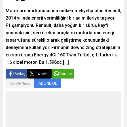
Motor üretimi konusunda mükemmeliyetçi olan Renault,
2014 yılında enerji verimliliğini bir adım ileriye taşıyor.
F1 şampiyonu Renault, daha yoğun bir sürüş keyfi
sunmak için, seri üretim araçların motorlarının enerji
tasarrufunu sürekli olarak geliştirme konusundaki
deneyimini kullanıyor. Firmanın downsizing stratejisinin
en son ürünü Energy dCi 160 Twin Turbo, çift turbo ilk
1.6 dizel motor. Bu 1.598cc […]
Paylaş
Tweetle
Gönder
ABONE OL