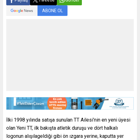
Paylaş
Tweetle
Gönder
ABONE OL
İlki 1998 yılında satışa sunulan TT Ailesi’nin en yeni üyesi
olan Yeni TT, ilk bakışta atletik duruşu ve dört halkalı
logonun alışılageldiği gibi ön ızgara yerine, kaputta yer