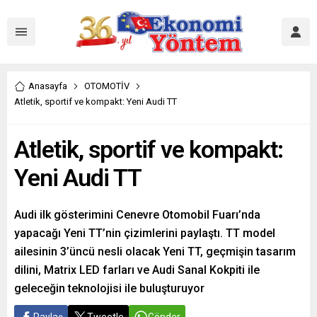
Anasayfa
OTOMOTİV
Atletik, sportif ve kompakt: Yeni Audi TT
Atletik, sportif ve kompakt:
Yeni Audi TT
Audi ilk gösterimini Cenevre Otomobil Fuarı’nda
yapacağı Yeni TT’nin çizimlerini paylaştı. TT model
ailesinin 3’üncü nesli olacak Yeni TT, geçmişin tasarım
dilini, Matrix LED farları ve Audi Sanal Kokpiti ile
geleceğin teknolojisi ile buluşturuyor