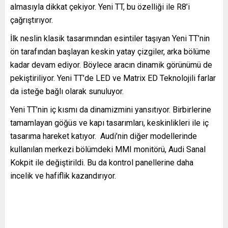
almasıyla dikkat çekiyor. Yeni TT, bu özelliği ile R8’i
çağrıştırıyor.
İlk neslin klasik tasarımından esintiler taşıyan Yeni TT’nin
ön tarafından başlayan keskin yatay çizgiler, arka bölüme
kadar devam ediyor. Böylece aracın dinamik görünümü de
pekiştiriliyor. Yeni TT’de LED ve Matrix ED Teknolojili farlar
da isteğe bağlı olarak sunuluyor.
Yeni TT’nin iç kısmı da dinamizmini yansıtıyor. Birbirlerine
tamamlayan göğüs ve kapı tasarımları, keskinlikleri ile iç
tasarıma hareket katıyor. Audi’nin diğer modellerinde
kullanılan merkezi bölümdeki MMI monitörü, Audi Sanal
Kokpit ile değiştirildi. Bu da kontrol panellerine daha
incelik ve hafiflik kazandırıyor.