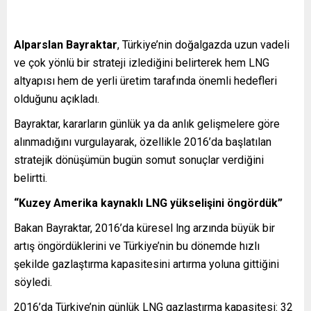
Alparslan Bayraktar
, Türkiye’nin doğalgazda uzun vadeli
ve çok yönlü bir strateji izlediğini belirterek hem LNG
altyapısı hem de yerli üretim tarafında önemli hedefleri
olduğunu açıkladı.
Bayraktar, kararların günlük ya da anlık gelişmelere göre
alınmadığını vurgulayarak, özellikle 2016’da başlatılan
stratejik dönüşümün bugün somut sonuçlar verdiğini
belirtti.
“Kuzey Amerika kaynaklı LNG yükselişini öngördük”
Bakan Bayraktar, 2016’da küresel lng arzında büyük bir
artış öngördüklerini ve Türkiye’nin bu dönemde hızlı
şekilde gazlaştırma kapasitesini artırma yoluna gittiğini
söyledi.
2016’da Türkiye’nin günlük LNG gazlaştırma kapasitesi: 32