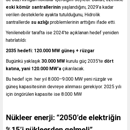
eski kömür santrallerinin
yaşlandığını, 2029’a kadar
verilen desteklerle ayakta tutulduğunu, Hidrolik
santrallerde
su azlığı
problemlerinin arttığını ifade etti.
Yenilenebilir tarafta ise 2024’te açıklanan hedef yeniden
hatırlatıldı:
2035 hedefi: 120.000 MW güneş + rüzgar
Bugünkü yaklaşık
30.000 MW
kurulu güç 2035’te
dört
katına, yani 120.000 MW’a
çıkarılacak.
Bu hedef için her yıl 8.000–9.000 MW yeni rüzgâr ve
güneş kapasitesinin devreye alınması gerekiyor. 2025 yılı
için öngörülen kapasite ise 8.000 MW
Nükleer enerji: “2050’de elektriğin
%15’i nükleerden gelmeli”