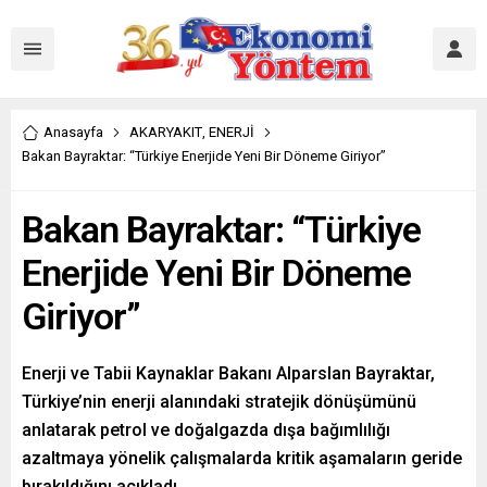
Anasayfa
AKARYAKIT
,
ENERJİ
Bakan Bayraktar: “Türkiye Enerjide Yeni Bir Döneme Giriyor”
Bakan Bayraktar: “Türkiye
Enerjide Yeni Bir Döneme
Giriyor”
Enerji ve Tabii Kaynaklar Bakanı Alparslan Bayraktar,
Türkiye’nin enerji alanındaki stratejik dönüşümünü
anlatarak petrol ve doğalgazda dışa bağımlılığı
azaltmaya yönelik çalışmalarda kritik aşamaların geride
bırakıldığını açıkladı.