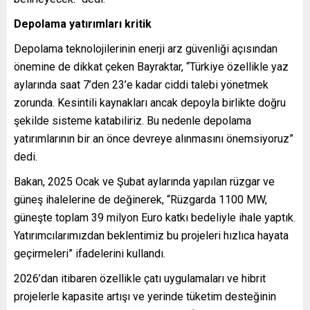
Depolama yatırımları kritik
Depolama teknolojilerinin enerji arz güvenliği açısından
önemine de dikkat çeken Bayraktar, “Türkiye özellikle yaz
aylarında saat 7’den 23’e kadar ciddi talebi yönetmek
zorunda. Kesintili kaynakları ancak depoyla birlikte doğru
şekilde sisteme katabiliriz. Bu nedenle depolama
yatırımlarının bir an önce devreye alınmasını önemsiyoruz”
dedi.
Bakan, 2025 Ocak ve Şubat aylarında yapılan rüzgar ve
güneş ihalelerine de değinerek, “Rüzgarda 1100 MW,
güneşte toplam 39 milyon Euro katkı bedeliyle ihale yaptık.
Yatırımcılarımızdan beklentimiz bu projeleri hızlıca hayata
geçirmeleri” ifadelerini kullandı.
2026’dan itibaren özellikle çatı uygulamaları ve hibrit
projelerle kapasite artışı ve yerinde tüketim desteğinin