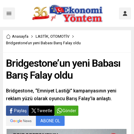
Anasayfa
LASTİK
,
OTOMOTİV
Bridgestone’un yeni Babası Barış Falay oldu
Bridgestone’un yeni Babası
Barış Falay oldu
Bridgestone, “Emniyet Lastiği” kampanyasının yeni
reklam yüzü olarak oyuncu Barış Falay’la anlaştı.
Paylaş
Tweetle
Gönder
ABONE OL