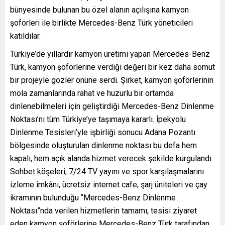
bünyesinde bulunan bu özel alanın açılışına kamyon
şoförleri ile birlikte Mercedes-Benz Türk yöneticileri
katıldılar.
Türkiye’de yıllardır kamyon üretimi yapan Mercedes-Benz
Türk, kamyon şoförlerine verdiği değeri bir kez daha somut
bir projeyle gözler önüne serdi. Şirket, kamyon şoförlerinin
mola zamanlarında rahat ve huzurlu bir ortamda
dinlenebilmeleri için geliştirdiği Mercedes-Benz Dinlenme
Noktası’nı tüm Türkiye’ye taşımaya kararlı. İpekyolu
Dinlenme Tesisleri’yle işbirliği sonucu Adana Pozantı
bölgesinde oluşturulan dinlenme noktası bu defa hem
kapalı, hem açık alanda hizmet verecek şekilde kurgulandı.
Sohbet köşeleri, 7/24 TV yayını ve spor karşılaşmalarını
izleme imkânı, ücretsiz internet cafe, şarj üniteleri ve çay
ikramının bulunduğu “Mercedes-Benz Dinlenme
Noktası”nda verilen hizmetlerin tamamı, tesisi ziyaret
eden kamyon şoförlerine Mercedes-Benz Türk tarafından