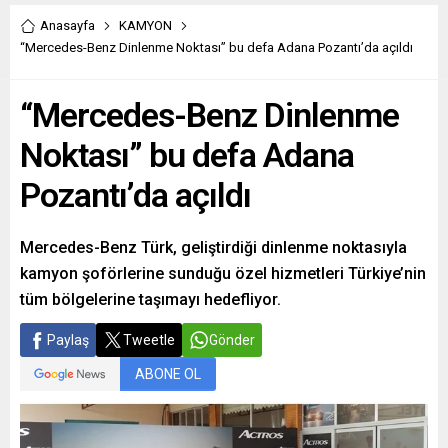
Anasayfa
KAMYON
“Mercedes-Benz Dinlenme Noktası” bu defa Adana Pozantı’da açıldı
“Mercedes-Benz Dinlenme
Noktası” bu defa Adana
Pozantı’da açıldı
Mercedes-Benz Türk, geliştirdiği dinlenme noktasıyla
kamyon şoförlerine sunduğu özel hizmetleri Türkiye’nin
tüm bölgelerine taşımayı hedefliyor.
Paylaş
Tweetle
Gönder
ABONE OL