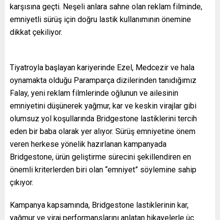
karşısına geçti. Neşeli anlara sahne olan reklam filminde,
emniyetli sürüş için doğru lastik kullanımının önemine
dikkat çekiliyor.
Tiyatroyla başlayan kariyerinde Ezel, Medcezir ve hala
oynamakta olduğu Paramparça dizilerinden tanıdığımız
Falay, yeni reklam filmlerinde oğlunun ve ailesinin
emniyetini düşünerek yağmur, kar ve keskin virajlar gibi
olumsuz yol koşullarında Bridgestone lastiklerini tercih
eden bir baba olarak yer alıyor. Sürüş emniyetine önem
veren herkese yönelik hazırlanan kampanyada
Bridgestone, ürün geliştirme sürecini şekillendiren en
önemli kriterlerden biri olan “emniyet” söylemine sahip
çıkıyor.
Kampanya kapsamında, Bridgestone lastiklerinin kar,
yağmur ve viraj performanslarını anlatan hikayelerle üç