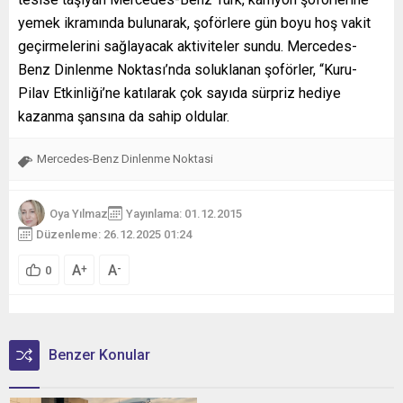
yemek ikramında bulunarak, şoförlere gün boyu hoş vakit
geçirmelerini sağlayacak aktiviteler sundu. Mercedes-
Benz Dinlenme Noktası’nda soluklanan şoförler, “Kuru-
Pilav Etkinliği’ne katılarak çok sayıda sürpriz hediye
kazanma şansına da sahip oldular.
Mercedes-Benz Dinlenme Noktasi
Oya Yılmaz
Yayınlama: 01.12.2015
Düzenleme: 26.12.2025 01:24
A
A
+
-
0
Benzer Konular