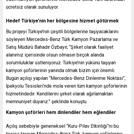
ücretsiz olarak sunuluyor.
Hedef Türkiye’nin her bölgesine hizmet götürmek
Bu projeyi Türkiye’nin çeşitli bölgelerine taşıyacaklarını
söyleyen Mercedes-Benz Türk Kamyon Pazarlama ve
Satış Müdürü Bahadır Özbayır, “Şirket olarak faaliyet
alanımız içerisinde olsun olmasın birçok alanda
sorumluluklar üstleniyoruz. Türkiye’nin yükünü taşıyan
kamyon şoförlerinin yanında olmak bizim için önemli.
Bugün açılışı yapılan “Mercedes-Benz Dinlenme Noktası”,
İpekyolu Tesisleri’nde mola veren tüm kamyon şoförlerinin
hizmetindedir. Kendilerini şirket olarak ağırlamaktan
memnuniyet duyarız.” şeklinde konuştu.
Kamyon şoförleri hem dinlendiler hem eğlendiler
Açılış sebebiyle geneneksel “Kuru-Pilav Etkinliği”ni bu
tesise taşıyan Mercedes-Benz Türk, kamyon şoförlerine