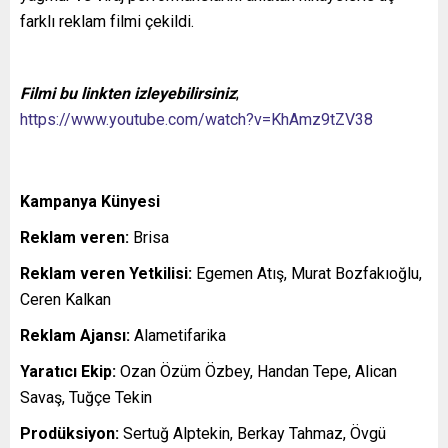
farklı reklam filmi çekildi.
Filmi bu linkten izleyebilirsiniz
;
https://www.youtube.com/watch?v=KhAmz9tZV38
Kampanya Künyesi
Reklam veren:
Brisa
Reklam veren Yetkilisi:
Egemen Atış, Murat Bozfakıoğlu,
Ceren Kalkan
Reklam Ajansı:
Alametifarika
Yaratıcı Ekip:
Ozan Özüm Özbey, Handan Tepe, Alican
Savaş, Tuğçe Tekin
Prodüksiyon:
Sertuğ Alptekin, Berkay Tahmaz, Övgü