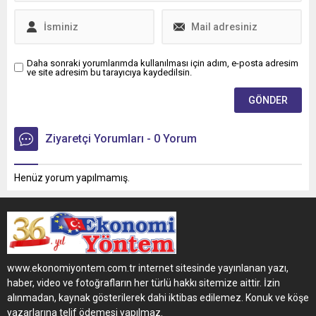
Daha sonraki yorumlarımda kullanılması için adım, e-posta adresim
ve site adresim bu tarayıcıya kaydedilsin.
Ziyaretçi Yorumları - 0 Yorum
Henüz yorum yapılmamış.
www.ekonomiyontem.com.tr internet sitesinde yayınlanan yazı,
haber, video ve fotoğrafların her türlü hakkı sitemize aittir. İzin
alınmadan, kaynak gösterilerek dahi iktibas edilemez. Konuk ve köşe
yazarlarına telif ödemesi yapılmaz.