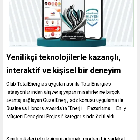
Yenilikçi teknolojilerle kazançlı,
interaktif ve kişisel bir deneyim
Club TotalEnergies uygulaması ile TotalEnergies
İstasyonları’ndan alışveriş yapan misafirlerine birçok
avantaj sağlayan GüzelEnerji, söz konusu uygulama ile
Business Honors Awards’ta “Enerji – Pazarlama – En İyi
Müşteri Deneyimi Projesi” kategorisinde ödül aldı.
Sınırlı müşteri etkileşimini artırmak, modern bir sadakat