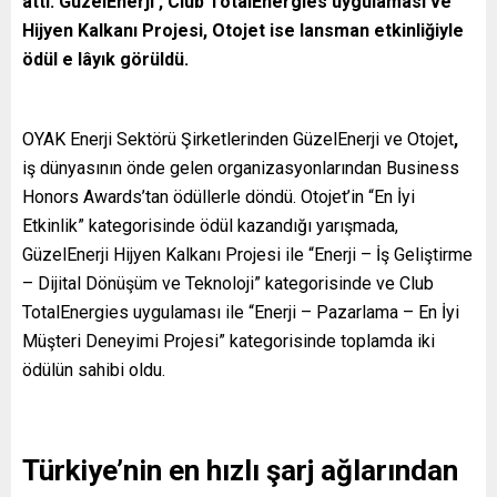
attı. GüzelEnerji , Club TotalEnergies uygulaması ve
Hijyen Kalkanı Projesi, Otojet ise lansman etkinliğiyle
ödül e lâyık görüldü.
OYAK Enerji Sektörü Şirketlerinden GüzelEnerji ve Otojet
,
iş dünyasının önde gelen organizasyonlarından Business
Honors Awards’tan ödüllerle döndü. Otojet’in “En İyi
Etkinlik” kategorisinde ödül kazandığı yarışmada,
GüzelEnerji Hijyen Kalkanı Projesi ile “Enerji – İş Geliştirme
– Dijital Dönüşüm ve Teknoloji” kategorisinde ve Club
TotalEnergies uygulaması ile “Enerji – Pazarlama – En İyi
Müşteri Deneyimi Projesi” kategorisinde toplamda iki
ödülün sahibi oldu.
Türkiye’nin en hızlı şarj ağlarından