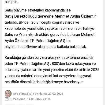
sahiptir.
Satış büyüme stratejileri kapsamında ise
Satış Direktörlüğü görevine Mehmet Aydın Özdemir
getirildi. BP’de 26 yıl çeşitli coğrafyalarda ve
kademelerde yöneticilik yaptıktan sonra en son Türkiye
Satış ve Yatırımlar direktörü görevinde bulunan Mehmet
Aydın Özdemir TP Petrol Dağıtım A.Ş.’nin
büyüme hedeflerine ulaşmasına katkıda bulunacak.
Kurulduğu günden bu yana akaryakıt sektörüne öncülük
eden TP Petrol Dağıtım A.Ş., 800’den fazla istasyonu ve
artan bayi yatırımları ile yeni yönetim ekibi ile birlikte 2025
yılında da müşteri deneyimini üst seviyelere taşıyarak
sektörün dinamiklerini değiştirmeye hazırlanıyor
Oya Yılmaz
Yayınlama: 20.02.2025
Düzenleme: 14.01.2026 21:58