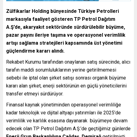
Zülfikarlar Holding bünyesinde
Türkiye Petrolleri
markasıyla faaliyet gösteren TP Petrol Dağıtım
A.Ş’de, akaryakıt sektöründe sürdürülebilir büyüme,
pazar payını ileriye taşıma ve operasyonel verimlilik
artışı sağlama stratejileri kapsamında üst yönetimi
güçlendirme kararı alındı.
Rekabet Kurumu tarafından onaylanan satış sürecinde, alıcı
tarafın maddi sorumluluklarının yerine getirilmemesi
sebebi ile iptal olan şirket satışı sonrası organik büyüme
kararı alan şirket, enerji sektörünün en güçlü yöneticilerini
transfer etmeyi sürdürüyor.
Finansal kaynak yönetiminden operasyonel verimliliğe
kadar teknolojik ve dijital altyapı yatırımları ile 2025’de
verimlilik ve karlılık esasına dayanarak büyümeye devam
edecek olan TP Petrol Dağıtım A.Ş.’de geçtiğimiz günlerde
Enerji Grup Başkanlığına Çağdaş Demirağ
getirilmişti.