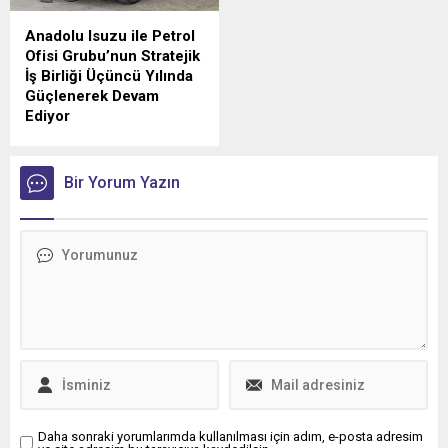
Anadolu Isuzu ile Petrol
Ofisi Grubu’nun Stratejik
İş Birliği Üçüncü Yılında
Güçlenerek Devam
Ediyor
Anadolu Isuzu ile Petrol
Ofisi Grubu arasında, ağır
ticari araçlara madeni yağ
Bir Yorum Yazın
tedarikini kapsayan stratejik
iş birliği üçüncü yılına girdi.
Daha sonraki yorumlarımda kullanılması için adım, e-posta adresim