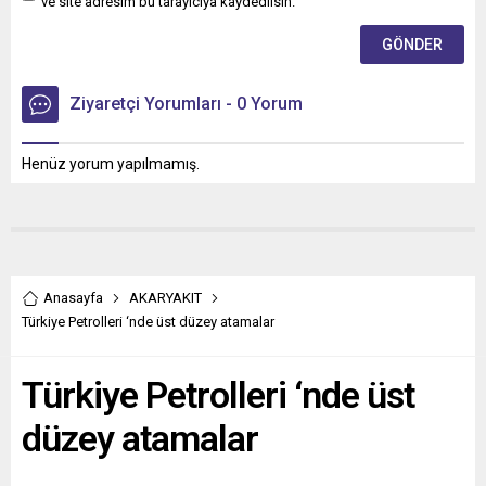
ve site adresim bu tarayıcıya kaydedilsin.
Ziyaretçi Yorumları - 0 Yorum
Henüz yorum yapılmamış.
Anasayfa
AKARYAKIT
Türkiye Petrolleri ‘nde üst düzey atamalar
Türkiye Petrolleri ‘nde üst
düzey atamalar