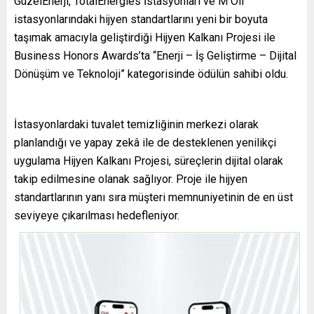
GüzelEnerji, TotalEnergies İstasyonları ve M Oil
istasyonlarındaki hijyen standartlarını yeni bir boyuta
taşımak amacıyla geliştirdiği Hijyen Kalkanı Projesi ile
Business Honors Awards’ta “Enerji – İş Geliştirme – Dijital
Dönüşüm ve Teknoloji” kategorisinde ödülün sahibi oldu.
İstasyonlardaki tuvalet temizliğinin merkezi olarak
planlandığı ve yapay zekâ ile de desteklenen yenilikçi
uygulama Hijyen Kalkanı Projesi, süreçlerin dijital olarak
takip edilmesine olanak sağlıyor. Proje ile hijyen
standartlarının yanı sıra müşteri memnuniyetinin de en üst
seviyeye çıkarılması hedefleniyor.