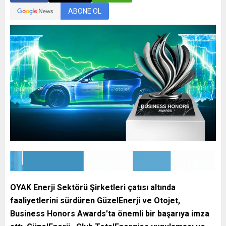
ABONE OL
OYAK Enerji Sektörü Şirketleri
çatısı altında
faaliyetlerini sürdüren GüzelEnerji ve Otojet,
Business Honors Awards’ta önemli bir başarıya imza