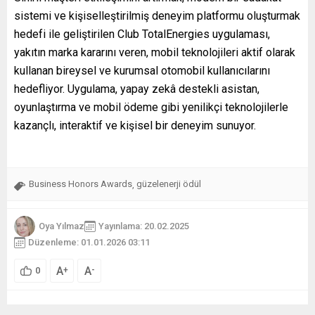
sistemi ve kişiselleştirilmiş deneyim platformu oluşturmak
hedefi ile geliştirilen Club TotalEnergies uygulaması,
yakıtın marka kararını veren, mobil teknolojileri aktif olarak
kullanan bireysel ve kurumsal otomobil kullanıcılarını
hedefliyor. Uygulama, yapay zekâ destekli asistan,
oyunlaştırma ve mobil ödeme gibi yenilikçi teknolojilerle
kazançlı, interaktif ve kişisel bir deneyim sunuyor.
Business Honors Awards
güzelenerji ödül
,
Oya Yılmaz
Yayınlama: 20.02.2025
Düzenleme: 01.01.2026 03:11
A
A
+
-
0