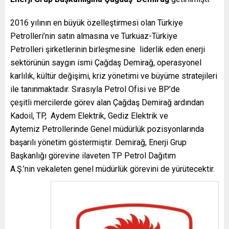
2016 yılının en büyük özelleştirmesi olan Türkiye
Petrolleri’nin satın almasına ve Turkuaz-Türkiye
Petrolleri şirketlerinin birleşmesine liderlik eden enerji
sektörünün saygın ismi Çağdaş Demirağ, operasyonel
karlılık, kültür değişimi, kriz yönetimi ve büyüme stratejileri
ile tanınmaktadır. Sırasıyla Petrol Ofisi ve BP’de
çeşitli mercilerde görev alan Çağdaş Demirağ ardından
Kadoil, TP, Aydem Elektrik, Gediz Elektrik ve
Aytemiz Petrollerinde Genel müdürlük pozisyonlarında
başarılı yönetim göstermiştir. Demirağ, Enerji Grup
Başkanlığı görevine ilaveten TP Petrol Dağıtım
A.Ş.’nin vekaleten genel müdürlük görevini de yürütecektir.