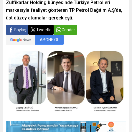
Zülfikarlar Holding bünyesinde Türkiye Petrolleri
markasıyla faaliyet gösteren TP Petrol Dağıtım A.Ş’de,
üst düzey atamalar gerçekleşti.
Paylaş
Tweetle
Gönder
ABONE OL