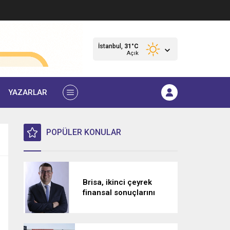
İstanbul,
31
°C
Açık
YAZARLAR
POPÜLER KONULAR
Brisa, ikinci çeyrek
finansal sonuçlarını
açıkladı: