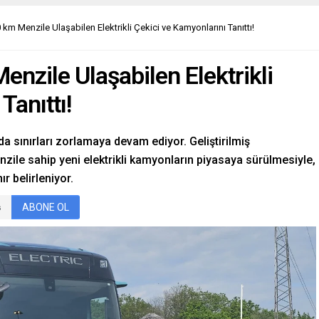
km Menzile Ulaşabilen Elektrikli Çekici ve Kamyonlarını Tanıttı!
enzile Ulaşabilen Elektrikli
Tanıttı!
da sınırları zorlamaya devam ediyor. Geliştirilmiş
ile sahip yeni elektrikli kamyonların piyasaya sürülmesiyle,
nır belirleniyor.
ABONE OL