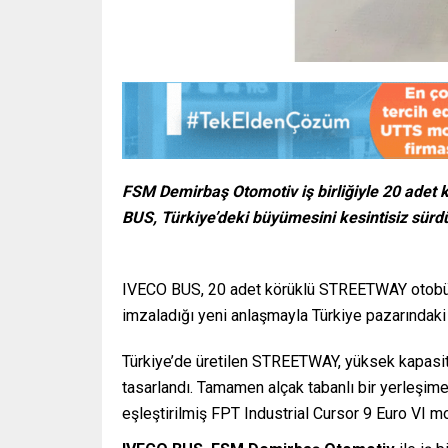
FSM Demirbaş Otomotiv iş birliğiyle 20 ade
BUS, Türkiye’deki büyümesini kesintisiz sürd
IVECO BUS, 20 adet körüklü STREETWAY otobüsü
imzaladığı yeni anlaşmayla Türkiye pazarındaki
Türkiye’de üretilen STREETWAY, yüksek kapasitel
tasarlandı. Tamamen alçak tabanlı bir yerleşi
eşleştirilmiş FPT Industrial Cursor 9 Euro VI 