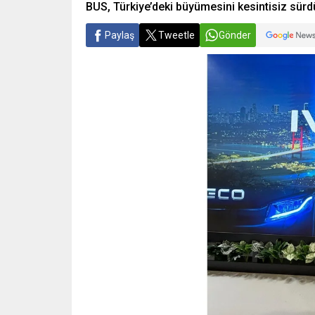
BUS, Türkiye’deki büyümesini kesintisiz sürd
Paylaş
Tweetle
Gönder