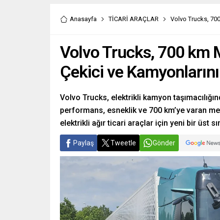
Anasayfa
TİCARİ ARAÇLAR
Volvo Trucks, 700 
Volvo Trucks, 700 km M
Çekici ve Kamyonlarını 
Volvo Trucks, elektrikli kamyon taşımacılığın
performans, esneklik ve 700 km’ye varan menz
elektrikli ağır ticari araçlar için yeni bir üst sı
Paylaş
Tweetle
Gönder