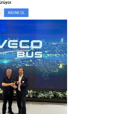
ürüyor.
ABONE OL