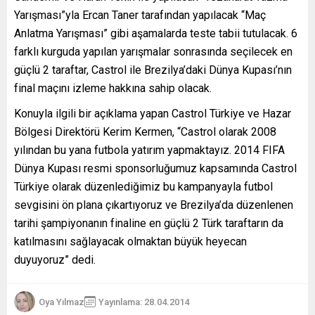
Yarışması”yla Ercan Taner tarafından yapılacak “Maç
Anlatma Yarışması” gibi aşamalarda teste tabii tutulacak. 6
farklı kurguda yapılan yarışmalar sonrasında seçilecek en
güçlü 2 taraftar, Castrol ile Brezilya’daki Dünya Kupası’nın
final maçını izleme hakkına sahip olacak.
Konuyla ilgili bir açıklama yapan Castrol Türkiye ve Hazar
Bölgesi Direktörü Kerim Kermen, “Castrol olarak 2008
yılından bu yana futbola yatırım yapmaktayız. 2014 FIFA
Dünya Kupası resmi sponsorluğumuz kapsamında Castrol
Türkiye olarak düzenlediğimiz bu kampanyayla futbol
sevgisini ön plana çıkartıyoruz ve Brezilya’da düzenlenen
tarihi şampiyonanın finaline en güçlü 2 Türk taraftarın da
katılmasını sağlayacak olmaktan büyük heyecan
duyuyoruz” dedi.
Oya Yılmaz
Yayınlama: 28.04.2014