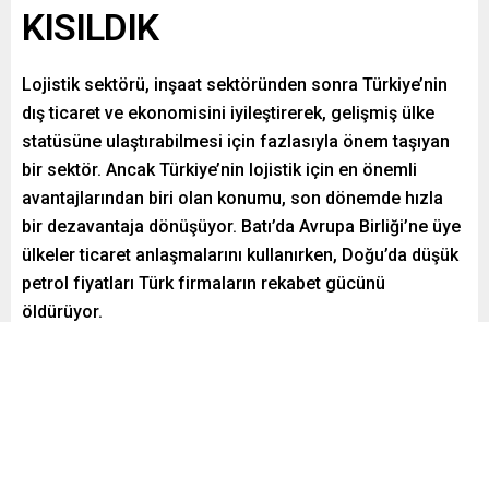
KISILDIK
Lojistik sektörü, inşaat sektöründen sonra Türkiye’nin
dış ticaret ve ekonomisini iyileştirerek, gelişmiş ülke
statüsüne ulaştırabilmesi için fazlasıyla önem taşıyan
bir sektör. Ancak Türkiye’nin lojistik için en önemli
avantajlarından biri olan konumu, son dönemde hızla
bir dezavantaja dönüşüyor. Batı’da Avrupa Birliği’ne üye
ülkeler ticaret anlaşmalarını kullanırken, Doğu’da düşük
petrol fiyatları Türk firmaların rekabet gücünü
öldürüyor.
Paylaş
Tweetle
Gönder
ABONE OL