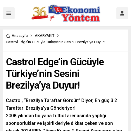
Anasayfa
AKARYAKIT
Castrol Edge’in Gücüyle Türkiye’nin Sesini Brezilya’ya Duyur!
Castrol Edge’in Gücüyle
Türkiye’nin Sesini
Brezilya’ya Duyur!
Castrol, “Brezilya Taraftar Görsün” Diyor, En güçlü 2
Taraftarı Brezilya’ya Gönderiyor!
2008 yılından bu yana futbol arenasında yaptığı
sponsorluklar ve işbirlikleriyle dikkat çeken ve son
olarak 2014 FIFA Dünya Kupası™ Resmi Sponsoru olan