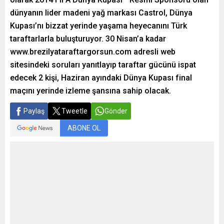
dünyanın lider madeni yağ markası Castrol, Dünya
Kupası’nı bizzat yerinde yaşama heyecanını Türk
taraftarlarla buluşturuyor. 30 Nisan’a kadar
www.brezilyataraftargorsun.com adresli web
sitesindeki soruları yanıtlayıp taraftar gücünü ispat
edecek 2 kişi, Haziran ayındaki Dünya Kupası final
maçını yerinde izleme şansına sahip olacak.
Paylaş
Tweetle
Gönder
ABONE OL