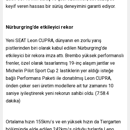
keyif veren hassas bir sürüş deneyimini garanti ediyor.
Nürburgring’de etkileyici rekor
Yeni SEAT Leon CUPRA, dünyanın en zorlu yarış
pistlerinden biri olarak kabul edilen Nürburgring’de
etkileyici bir rekora imza attı. Brembo yüksek performanslı
frenler, özel olarak tasarlanmış 19-inç alaşım jantlar ve
Michelin Pilot Sport Cup 2 lastiklerin yer aldığı isteğe
bağlı Performans Paketi ile donatılmış Leon CUPRA,
önden çeker seri üretim modellere ait tur zamanını 10
saniye iyileştirerek yeni rekorun sahibi oldu. (7:58.4
dakika)
Ortalama hızın 155km/s ve en yüksek hızın da Tiergarten
bölümünde elde edilen 242km/s olduğu turlarda Leno