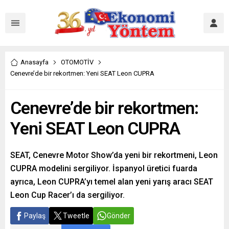
Anasayfa
OTOMOTİV
Cenevre’de bir rekortmen: Yeni SEAT Leon CUPRA
Cenevre’de bir rekortmen:
Yeni SEAT Leon CUPRA
SEAT, Cenevre Motor Show’da yeni bir rekortmeni, Leon
CUPRA modelini sergiliyor. İspanyol üretici fuarda
ayrıca, Leon CUPRA’yı temel alan yeni yarış aracı SEAT
Leon Cup Racer’ı da sergiliyor.
Paylaş
Tweetle
Gönder