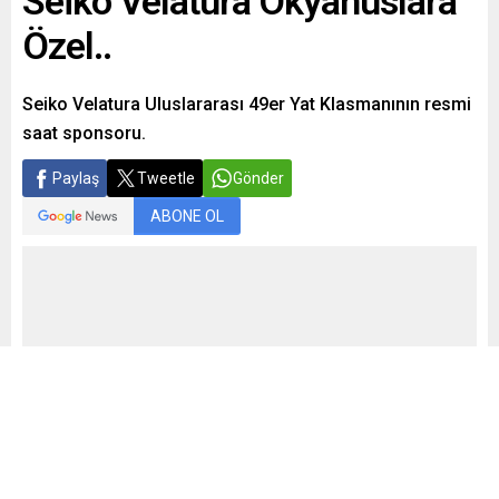
Seiko Velatura Okyanuslara
Özel..
Seiko Velatura Uluslararası 49er Yat Klasmanının resmi
saat sponsoru.
Paylaş
Tweetle
Gönder
ABONE OL