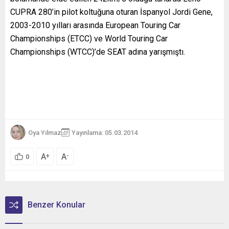
CUPRA 280’in pilot koltuğuna oturan İspanyol Jordi Gene,
2003-2010 yılları arasında European Touring Car
Championships (ETCC) ve World Touring Car
Championships (WTCC)’de SEAT adına yarışmıştı.
Oya Yılmaz
Yayınlama: 05.03.2014
A
A
+
-
0
Benzer Konular