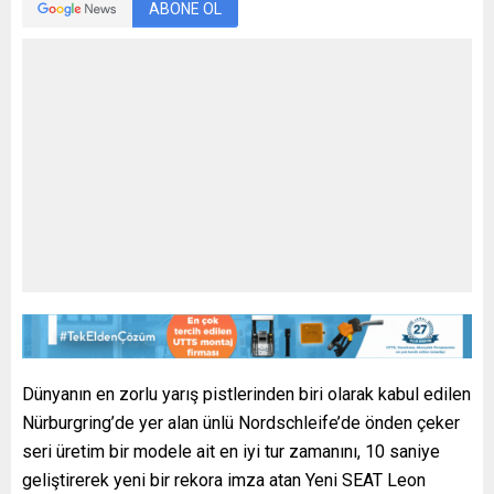
ABONE OL
Dünyanın en zorlu yarış pistlerinden biri olarak kabul edilen
Nürburgring’de yer alan ünlü Nordschleife’de önden çeker
seri üretim bir modele ait en iyi tur zamanını, 10 saniye
geliştirerek yeni bir rekora imza atan Yeni SEAT Leon