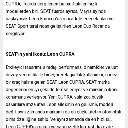
CUPRA, fuarda sergilenen bu sınıftaki en hızlı
modellerden biri. SEAT fuarda ayrıca, Mayıs ayında
başlayacak Leon Eurocup’da mücadele edecek olan ve
SEAT Sport tarafından geliştirilen Leon Cup Racer da
sergiliyor.
SEAT’ın yeni ikonu: Leon CUPRA
Etkileyici tasarımı, sıradışı performans, dinamikler ve üst
düzey verimlilik ile birleştirerek günlük kullanım için ideal
bir araç haline gelen SEAT Leon CUPRA, SEAT marka
değerlerini en iyi şekilde temsil ediyor ve markanın ikonu
konumuna yerleşiyor. Yeni CUPRA, yalnızca büyük
başarılara imza atan Leon ailesinin en gelişmiş modeli
değil, aynı zamanda markanın da en güçlü üretim otomobili
olma özelliğine sahip. Ve aynı zamanda da en hızlısı…
Leon CUPRA’nın sürüş ve şasi özellikleri, üst düzeyde