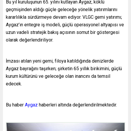
Bu yıl kuruluşunun 65. yılını kutlayan Aygaz, köklü
geçmişinden aldığı güçle geleceğe yönelik yatırımlarını
kararlılıkla sürdürmeye devam ediyor. VLGC gemi yatırımı;
Aygaz’ın entegre iş modeli, güçlü operasyonel altyapısı ve
uzun vadeli stratejik bakış açısının somut bir göstergesi
olarak değerlendiriliyor.
İmzası atılan yeni gemi, filoya katıldığında denizlerde
Aygaz bayrağını taşırken; şirketin 65 yıllık birikimini, güçlü
kurum kültürünü ve geleceğe olan inancını da temsil
edecek.
Bu haber
Aygaz
haberleri altında değerlendirilmektedir.