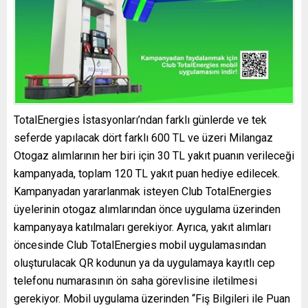
TotalEnergies İstasyonları’ndan farklı günlerde ve tek
seferde yapılacak dört farklı 600 TL ve üzeri Milangaz
Otogaz alımlarının her biri için 30 TL yakıt puanın verileceği
kampanyada, toplam 120 TL yakıt puan hediye edilecek.
Kampanyadan yararlanmak isteyen Club TotalEnergies
üyelerinin otogaz alımlarından önce uygulama üzerinden
kampanyaya katılmaları gerekiyor. Ayrıca, yakıt alımları
öncesinde Club TotalEnergies mobil uygulamasından
oluşturulacak QR kodunun ya da uygulamaya kayıtlı cep
telefonu numarasının ön saha görevlisine iletilmesi
gerekiyor. Mobil uygulama üzerinden “Fiş Bilgileri ile Puan