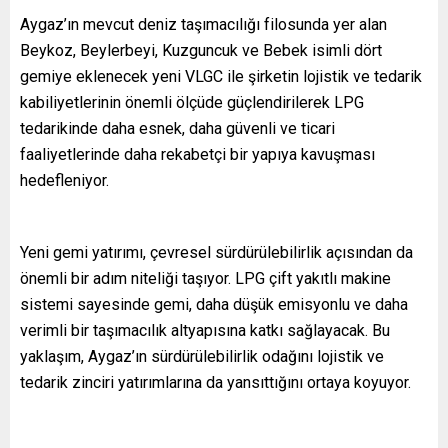
Aygaz’ın mevcut deniz taşımacılığı filosunda yer alan
Beykoz, Beylerbeyi, Kuzguncuk ve Bebek isimli dört
gemiye eklenecek yeni VLGC ile şirketin lojistik ve tedarik
kabiliyetlerinin önemli ölçüde güçlendirilerek LPG
tedarikinde daha esnek, daha güvenli ve ticari
faaliyetlerinde daha rekabetçi bir yapıya kavuşması
hedefleniyor.
Yeni gemi yatırımı, çevresel sürdürülebilirlik açısından da
önemli bir adım niteliği taşıyor. LPG çift yakıtlı makine
sistemi sayesinde gemi, daha düşük emisyonlu ve daha
verimli bir taşımacılık altyapısına katkı sağlayacak. Bu
yaklaşım, Aygaz’ın sürdürülebilirlik odağını lojistik ve
tedarik zinciri yatırımlarına da yansıttığını ortaya koyuyor.