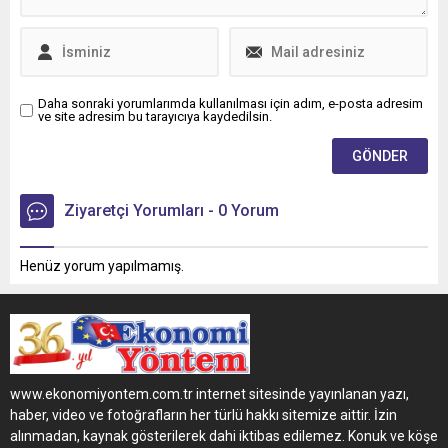
Daha sonraki yorumlarımda kullanılması için adım, e-posta adresim
ve site adresim bu tarayıcıya kaydedilsin.
Ziyaretçi Yorumları - 0 Yorum
Henüz yorum yapılmamış.
www.ekonomiyontem.com.tr internet sitesinde yayınlanan yazı,
haber, video ve fotoğrafların her türlü hakkı sitemize aittir. İzin
alınmadan, kaynak gösterilerek dahi iktibas edilemez. Konuk ve köşe