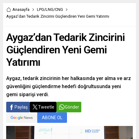
Anasayfa
LPG/LNG/CNG
Aygaz’dan Tedarik Zincirini Güçlendiren Yeni Gemi Yatırımı
Aygaz’dan Tedarik Zincirini
Güçlendiren Yeni Gemi
Yatırımı
Aygaz, tedarik zincirinin her halkasında yer alma ve arz
güvenliğini güçlendirme hedefi doğrultusunda yeni
gemi siparişi verdi.
Paylaş
Tweetle
Gönder
ABONE OL