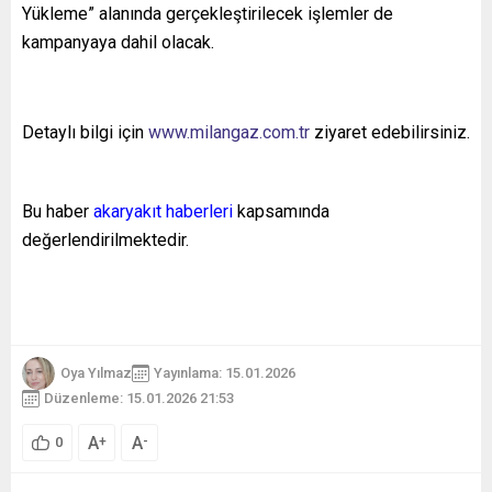
Yükleme” alanında gerçekleştirilecek işlemler de
kampanyaya dahil olacak.
Detaylı bilgi için
www.milangaz.com.tr
ziyaret edebilirsiniz.
Bu haber
akaryakıt haberleri
kapsamında
değerlendirilmektedir.
Oya Yılmaz
Yayınlama: 15.01.2026
Düzenleme: 15.01.2026 21:53
A
A
+
-
0