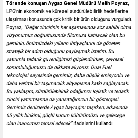
Törende konuşan Aygaz Genel Müdürü Melih Poyraz,
LPG’nin ekonomik ve küresel sürdürülebilirlik hedeflerine
ulaşılması konusunda çok kritik bir ürün olduğunu vurguladı.
Poyraz,
“Değer zincirinin her aşamasında söz sahibi olma
vizyonumuz doğrultusunda filomuza katılacak olan bu
geminin, önümüzdeki yılların ihtiyaçlarını da gözeten
stratejik bir adım olduğunu paylaşmak isterim. Bu
yatırımla tedarik güvenliğimizi güçlendirirken, çevresel
sorumluluğumuzu da dikkate alıyoruz. Dual Fuel
teknolojisi sayesinde gemimiz, daha düşük emisyonlu ve
daha verimli bir taşımacılık altyapısına katkı sağlayacak.
Bu yaklaşım, sürdürülebilirlik odağımızı lojistik ve tedarik
zinciri yatırımlarına da yansıttığımızın bir göstergesi.
Gemimiz denizlerde Aygaz bayrağını taşırken; arkasında
65 yıllık birikimi, güçlü kurum kültürümüzü ve geleceğe
olan inancımızı temsil edecek”
ifadelerini kullandı.