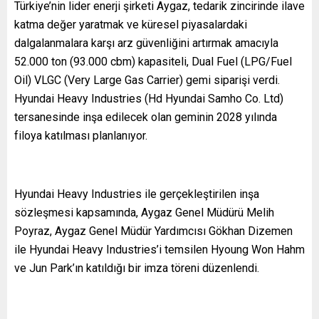
Türkiye’nin lider enerji şirketi Aygaz, tedarik zincirinde ilave
katma değer yaratmak ve küresel piyasalardaki
dalgalanmalara karşı arz güvenliğini artırmak amacıyla
52.000 ton (93.000 cbm) kapasiteli, Dual Fuel (LPG/Fuel
Oil) VLGC (Very Large Gas Carrier) gemi siparişi verdi.
Hyundai Heavy Industries (Hd Hyundai Samho Co. Ltd)
tersanesinde inşa edilecek olan geminin 2028 yılında
filoya katılması planlanıyor.
Hyundai Heavy Industries ile gerçekleştirilen inşa
sözleşmesi kapsamında, Aygaz Genel Müdürü Melih
Poyraz, Aygaz Genel Müdür Yardımcısı Gökhan Dizemen
ile Hyundai Heavy Industries’i temsilen Hyoung Won Hahm
ve Jun Park’ın katıldığı bir imza töreni düzenlendi.