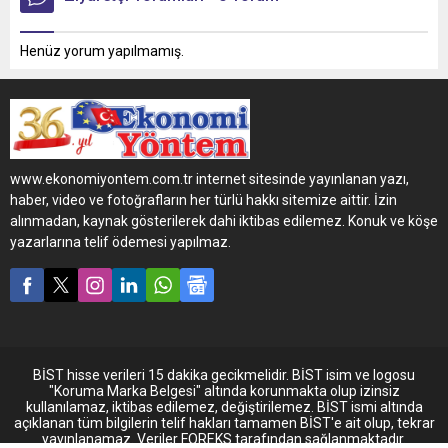
Henüz yorum yapılmamış.
www.ekonomiyontem.com.tr internet sitesinde yayınlanan yazı,
haber, video ve fotoğrafların her türlü hakkı sitemize aittir. İzin
alınmadan, kaynak gösterilerek dahi iktibas edilemez. Konuk ve köşe
yazarlarına telif ödemesi yapılmaz.
BİST hisse verileri 15 dakika gecikmelidir. BİST isim ve logosu
"Koruma Marka Belgesi" altında korunmakta olup izinsiz
kullanılamaz, iktibas edilemez, değiştirilemez. BİST ismi altında
açıklanan tüm bilgilerin telif hakları tamamen BİST'e ait olup, tekrar
yayınlanamaz. Veriler FOREKS tarafından sağlanmaktadır.