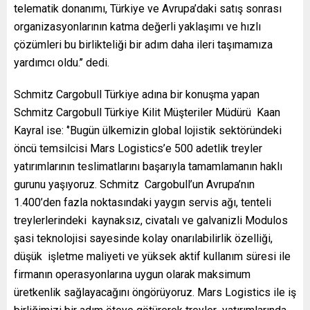
telematik donanımı, Türkiye ve Avrupa’daki satış sonrası
organizasyonlarının katma değerli yaklaşımı ve hızlı
çözümleri bu birlikteliği bir adım daha ileri taşımamıza
yardımcı oldu.’’ dedi.
Schmitz Cargobull Türkiye adına bir konuşma yapan
Schmitz Cargobull Türkiye Kilit Müşteriler Müdürü Kaan
Kayral ise: ‘’Bugün ülkemizin global lojistik sektöründeki
öncü temsilcisi Mars Logistics’e 500 adetlik treyler
yatırımlarının teslimatlarını başarıyla tamamlamanın haklı
gurunu yaşıyoruz. Schmitz Cargobull’un Avrupa’nın
1.400’den fazla noktasındaki yaygın servis ağı, tenteli
treylerlerindeki kaynaksız, civatalı ve galvanizli Modulos
şasi teknolojisi sayesinde kolay onarılabilirlik özelliği,
düşük işletme maliyeti ve yüksek aktif kullanım süresi ile
firmanın operasyonlarına uygun olarak maksimum
üretkenlik sağlayacağını öngörüyoruz. Mars Logistics ile iş