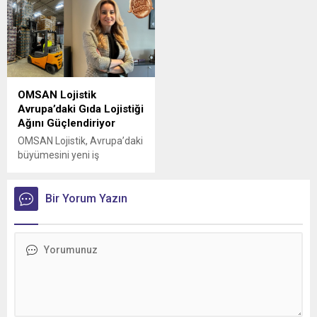
OMSAN Lojistik
Avrupa’daki Gıda Lojistiği
Ağını Güçlendiriyor
OMSAN Lojistik, Avrupa’daki
büyümesini yeni iş
birlikleriyle sürdürmeye
devam ediyor
Bir Yorum Yazın