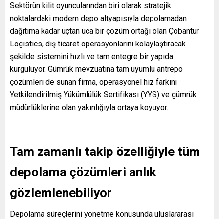
Sektörün kilit oyuncularından biri olarak stratejik
noktalardaki modern depo altyapısıyla depolamadan
dağıtıma kadar uçtan uca bir çözüm ortağı olan Çobantur
Logistics, dış ticaret operasyonlarını kolaylaştıracak
şekilde sistemini hızlı ve tam entegre bir yapıda
kurguluyor. Gümrük mevzuatına tam uyumlu antrepo
çözümleri de sunan firma, operasyonel hız farkını
Yetkilendirilmiş Yükümlülük Sertifikası (YYS) ve gümrük
müdürlüklerine olan yakınlığıyla ortaya koyuyor.
Tam zamanlı takip özelliğiyle tüm
depolama çözümleri anlık
gözlemlenebiliyor
Depolama süreçlerini yönetme konusunda uluslararası