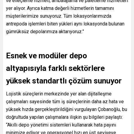
ve elleçleme hizmeti, ambalajlama ve paletleme hizmetleri
yer alıyor. Ayrıca katma değerli hizmetlerin tamamını
müşterilerimize sunuyoruz. Tüm lokasyonlarımızda
antrepoda işlemleri biten yükleri aynı lokasyonda bulunan
gümrüksüz depolarımıza aktarıyoruz.”
Esnek ve modüler depo
altyapısıyla farklı sektörlere
yüksek standartlı çözüm sunuyor
Lojistik süreçlerin merkezinde yer alan dijitalleşme
çalışmaları sayesinde tüm iş süreçlerinin daha az hata ve
yüksek hızda gerçekleştirildiğini vurgulayan Çobanoğlu, bu
doğrultuda yapılan çalışmalara ilişkin şu bilgileri paylaştı:
“Akıllı depo yönetimi sistemleri kullanarak hata payını
minimize ediyor ve operasyonel hızı en üst seviyeye