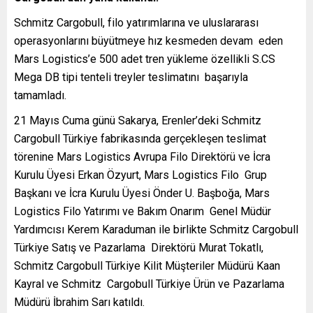
Schmitz Cargobull, filo yatırımlarına ve uluslararası
operasyonlarını büyütmeye hız kesmeden devam eden
Mars Logistics’e 500 adet tren yükleme özellikli S.CS
Mega DB tipi tenteli treyler teslimatını başarıyla
tamamladı.
21 Mayıs Cuma günü Sakarya, Erenler’deki Schmitz
Cargobull Türkiye fabrikasında gerçekleşen teslimat
törenine Mars Logistics Avrupa Filo Direktörü ve İcra
Kurulu Üyesi Erkan Özyurt, Mars Logistics Filo Grup
Başkanı ve İcra Kurulu Üyesi Önder U. Başboğa, Mars
Logistics Filo Yatırımı ve Bakım Onarım Genel Müdür
Yardımcısı Kerem Karaduman ile birlikte Schmitz Cargobull
Türkiye Satış ve Pazarlama Direktörü Murat Tokatlı,
Schmitz Cargobull Türkiye Kilit Müşteriler Müdürü Kaan
Kayral ve Schmitz Cargobull Türkiye Ürün ve Pazarlama
Müdürü İbrahim Sarı katıldı.