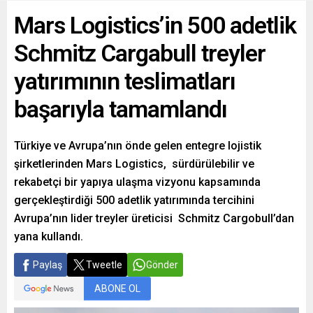
Mars Logistics’in 500 adetlik
Schmitz Cargabull treyler
yatırımının teslimatları
başarıyla tamamlandı
Türkiye ve Avrupa’nın önde gelen entegre lojistik
şirketlerinden Mars Logistics, sürdürülebilir ve
rekabetçi bir yapıya ulaşma vizyonu kapsamında
gerçekleştirdiği 500 adetlik yatırımında tercihini
Avrupa’nın lider treyler üreticisi Schmitz Cargobull’dan
yana kullandı.
Paylaş
Tweetle
Gönder
ABONE OL