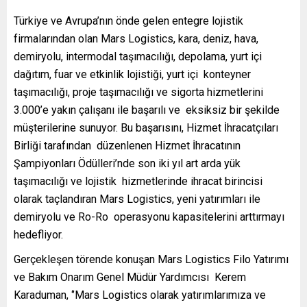
Türkiye ve Avrupa’nın önde gelen entegre lojistik
firmalarından olan Mars Logistics, kara, deniz, hava,
demiryolu, intermodal taşımacılığı, depolama, yurt içi
dağıtım, fuar ve etkinlik lojistiği, yurt içi konteyner
taşımacılığı, proje taşımacılığı ve sigorta hizmetlerini
3.000’e yakın çalışanı ile başarılı ve eksiksiz bir şekilde
müşterilerine sunuyor. Bu başarısını, Hizmet İhracatçıları
Birliği tarafından düzenlenen Hizmet İhracatının
Şampiyonları Ödülleri’nde son iki yıl art arda yük
taşımacılığı ve lojistik hizmetlerinde ihracat birincisi
olarak taçlandıran Mars Logistics, yeni yatırımları ile
demiryolu ve Ro-Ro operasyonu kapasitelerini arttırmayı
hedefliyor.
Gerçekleşen törende konuşan Mars Logistics Filo Yatırımı
ve Bakım Onarım Genel Müdür Yardımcısı Kerem
Karaduman, ‘’Mars Logistics olarak yatırımlarımıza ve