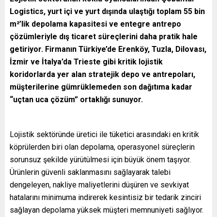
Logistics, yurt içi ve yurt dışında ulaştığı toplam 55 bin
m²’lik depolama kapasitesi ve entegre antrepo
çözümleriyle dış ticaret süreçlerini daha pratik hale
getiriyor. Firmanın Türkiye’de Erenköy, Tuzla, Dilovası,
İzmir ve İtalya’da Trieste gibi kritik lojistik
koridorlarda yer alan stratejik depo ve antrepoları,
müşterilerine gümrüklemeden son dağıtıma kadar
“uçtan uca çözüm” ortaklığı sunuyor.
Lojistik sektöründe üretici ile tüketici arasındaki en kritik
köprülerden biri olan depolama, operasyonel süreçlerin
sorunsuz şekilde yürütülmesi için büyük önem taşıyor.
Ürünlerin güvenli saklanmasını sağlayarak talebi
dengeleyen, nakliye maliyetlerini düşüren ve sevkiyat
hatalarını minimuma indirerek kesintisiz bir tedarik zinciri
sağlayan depolama yüksek müşteri memnuniyeti sağlıyor.