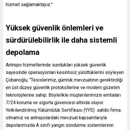
hizmet sağlamaktayız.”
Yüksek güvenlik önlemleri ve
sürdürülebilirlik ile daha sistemli
depolama
Antrepo hizmetlerinde sundukları yüksek güvenlik
sayesinde operasyonları kesintisiz yürüttüklerini söyleyen
Çobanoğlu, “Tesislerimiz, gümrük mevzuatının gerektirdiği
en üst düzey güvenlik protokollerine ve modern gözetim
teknolojilerine sahip. Böylelikle müşterilerimizin emtiaları
7/24 koruma ve sigorta güvencesi altında oluyor.
Yetkilendirilmiş Yükümlülük Sertifikası (YYS) sahibi firma
olmamız ve antrepolardaki mevzuat kapsamlarıyla
depolarımızda A sınıfı yangın söndürme sistemlerinin