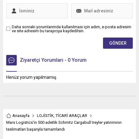
Daha sonraki yorumlarımda kullanılması için adım, e-posta adresim
ve site adresim bu tarayıcıya kaydedilsin.
Ziyaretçi Yorumları - 0 Yorum
Henüz yorum yapılmamış.
Anasayfa
LOJİSTİK
,
TİCARİ ARAÇLAR
Mars Logistics’in 500 adetlik Schmitz Cargabull treyler yatırımının
teslimatları başarıyla tamamlandı