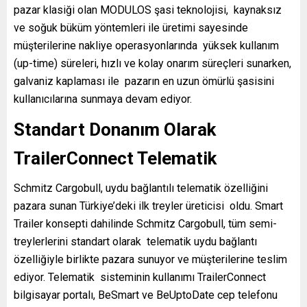
pazar klasiği olan MODULOS şasi teknolojisi, kaynaksız
ve soğuk büküm yöntemleri ile üretimi sayesinde
müşterilerine nakliye operasyonlarında yüksek kullanım
(up-time) süreleri, hızlı ve kolay onarım süreçleri sunarken,
galvaniz kaplaması ile pazarın en uzun ömürlü şasisini
kullanıcılarına sunmaya devam ediyor.
Standart Donanım Olarak
TrailerConnect Telematik
Schmitz Cargobull, uydu bağlantılı telematik özelliğini
pazara sunan Türkiye’deki ilk treyler üreticisi oldu. Smart
Trailer konsepti dahilinde Schmitz Cargobull, tüm semi-
treylerlerini standart olarak telematik uydu bağlantı
özelliğiyle birlikte pazara sunuyor ve müşterilerine teslim
ediyor. Telematik sisteminin kullanımı TrailerConnect
bilgisayar portalı, BeSmart ve BeUptoDate cep telefonu