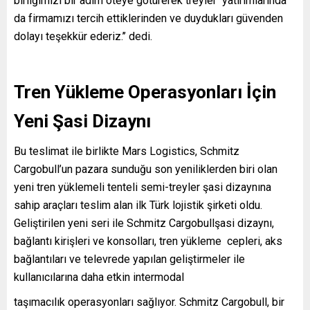
birliğimizi bir adım öteye götürerek treyler yatırımlarında
da firmamızı tercih ettiklerinden ve duydukları güvenden
dolayı teşekkür ederiz.’’ dedi.
Tren Yükleme Operasyonları İçin
Yeni Şasi Dizaynı
Bu teslimat ile birlikte Mars Logistics, Schmitz
Cargobull’un pazara sunduğu son yeniliklerden biri olan
yeni tren yüklemeli tenteli semi-treyler şasi dizaynına
sahip araçları teslim alan ilk Türk lojistik şirketi oldu.
Geliştirilen yeni seri ile Schmitz Cargobullşasi dizaynı,
bağlantı kirişleri ve konsolları, tren yükleme cepleri, aks
bağlantıları ve televrede yapılan geliştirmeler ile
kullanıcılarına daha etkin intermodal
taşımacılık operasyonları sağlıyor. Schmitz Cargobull, bir