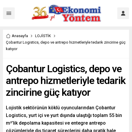
Anasayfa
LOJİSTİK
Çobantur Logistics, depo ve antrepo hizmetleriyle tedarik zincirine güç
katıyor
Çobantur Logistics, depo ve
antrepo hizmetleriyle tedarik
zincirine güç katıyor
Lojistik sektörünün köklü oyuncularından Çobantur
Logistics, yurt içi ve yurt dışında ulaştığı toplam 55 bin
m²’lik depolama kapasitesi ve entegre antrepo
çözümleriyle dış ticaret süreçlerini daha pratik hale