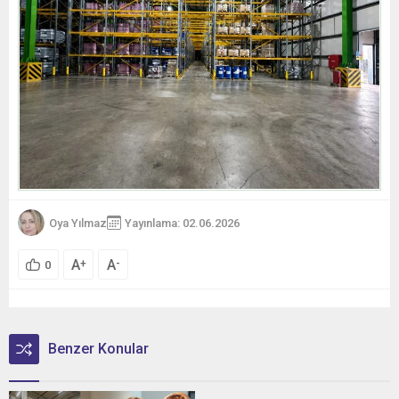
Oya Yılmaz
Yayınlama: 02.06.2026
A
A
+
-
0
Benzer Konular