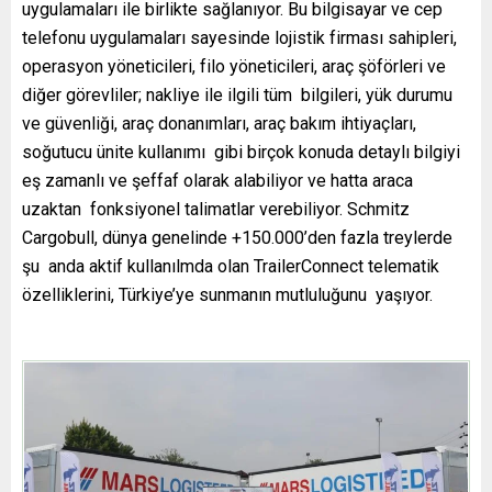
uygulamaları ile birlikte sağlanıyor. Bu bilgisayar ve cep
telefonu uygulamaları sayesinde lojistik firması sahipleri,
operasyon yöneticileri, filo yöneticileri, araç şöförleri ve
diğer görevliler; nakliye ile ilgili tüm bilgileri, yük durumu
ve güvenliği, araç donanımları, araç bakım ihtiyaçları,
soğutucu ünite kullanımı gibi birçok konuda detaylı bilgiyi
eş zamanlı ve şeffaf olarak alabiliyor ve hatta araca
uzaktan fonksiyonel talimatlar verebiliyor. Schmitz
Cargobull, dünya genelinde +150.000’den fazla treylerde
şu anda aktif kullanılmda olan TrailerConnect telematik
özelliklerini, Türkiye’ye sunmanın mutluluğunu yaşıyor.