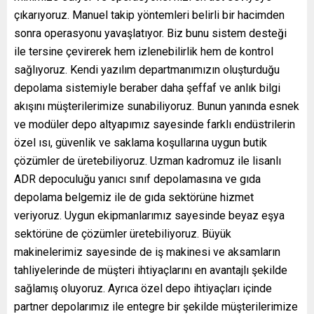
çıkarıyoruz. Manuel takip yöntemleri belirli bir hacimden
sonra operasyonu yavaşlatıyor. Biz bunu sistem desteği
ile tersine çevirerek hem izlenebilirlik hem de kontrol
sağlıyoruz. Kendi yazılım departmanımızın oluşturduğu
depolama sistemiyle beraber daha şeffaf ve anlık bilgi
akışını müşterilerimize sunabiliyoruz. Bunun yanında esnek
ve modüler depo altyapımız sayesinde farklı endüstrilerin
özel ısı, güvenlik ve saklama koşullarına uygun butik
çözümler de üretebiliyoruz. Uzman kadromuz ile lisanlı
ADR depoculuğu yanıcı sınıf depolamasına ve gıda
depolama belgemiz ile de gıda sektörüne hizmet
veriyoruz. Uygun ekipmanlarımız sayesinde beyaz eşya
sektörüne de çözümler üretebiliyoruz. Büyük
makinelerimiz sayesinde de iş makinesi ve aksamların
tahliyelerinde de müşteri ihtiyaçlarını en avantajlı şekilde
sağlamış oluyoruz. Ayrıca özel depo ihtiyaçları içinde
partner depolarımız ile entegre bir şekilde müşterilerimize