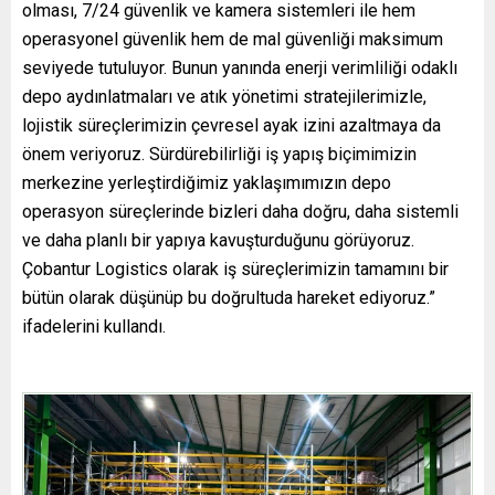
olması, 7/24 güvenlik ve kamera sistemleri ile hem
operasyonel güvenlik hem de mal güvenliği maksimum
seviyede tutuluyor. Bunun yanında enerji verimliliği odaklı
depo aydınlatmaları ve atık yönetimi stratejilerimizle,
lojistik süreçlerimizin çevresel ayak izini azaltmaya da
önem veriyoruz. Sürdürebilirliği iş yapış biçimimizin
merkezine yerleştirdiğimiz yaklaşımımızın depo
operasyon süreçlerinde bizleri daha doğru, daha sistemli
ve daha planlı bir yapıya kavuşturduğunu görüyoruz.
Çobantur Logistics olarak iş süreçlerimizin tamamını bir
bütün olarak düşünüp bu doğrultuda hareket ediyoruz.”
ifadelerini kullandı.