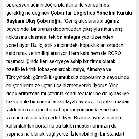
operasyon ağının doğru planlama ile yönetilmesi
gerektiğine değinen
Çobantur Logistics Yönetim Kurulu
Başkanı Ulaş Çobanoğlu
, “Geniş uluslararası ağımız
sayesinde, bir ürünün depomuzdan çıkışıyla nihai varış
noktasına ulaşması tek bir entegre yapı üzerinden
yönetiliyor. Bu, lojistik zincirindeki kopuklukları ortadan
kaldırarak verimliliği artırıyor. Hem kara hem de RORO
taşımacılığında ileri seviyeye sahip bir firma olarak
özellikle kritik lokasyonlardaki İtalya, Almanya ve
Türkiye’deki gümrüklü/gümrüksüz depolarımız sayesinde
müşterilerimize uçtan uça hizmet verebiliyoruz. Yine
depolarımızdan müşterinin kendi tesislerine de iç nakliye
hizmeti ile bu süreci tamamlayabiliyoruz. Depolarımızdan
yüklenilen araçları ihracat operasyonlarında yine tam
zamanlı olarak takip edebiliyor. Bizimle aynı zamanda
kullanılabilen portal ile bu takibi müşterilerimizin de
yapmasına olanak sağlıyoruz. İzlenebilirliği bir standart