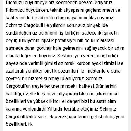
filomuzu büyütmeye hız kesmeden devam ediyoruz.
Filomuzu büyütürken, teknik altyapısını güçlendirmeyi ve
kalitesini de bir adım ileri taşımaya öncelik veriyoruz.
Schmitz Cargobull ile yıllardır sorunsuz bir şekilde
sürdürdüğümüz bu önemli iş birliğini sadece iki şirketin
değil; Türkiye’nin lojistik potansiyelinin de uluslararası
sahnede daha görünür hale gelmesini sağlayacak bir adım
olarak değerlendiriyoruz. Sektöre yön veren bu iş birliği
sayesinde verimliliğimizi attırarak, karbon ayak izimizi ise
azaltarak yenilikçi lojistik çözümleri ile müşterilere daha
çevreci bir hizmet sunmayı planlıyoruz. Schmitz
Cargobull’un treylerler üretimindeki kalitesi, ürünlerinin
hafifliği, özellikle şasi ve altyapısındaki öne çıkan üstün
özellikleri ve yüksek ikinci el değeri bizi bu satın alım
kararına yönlendirdi. Yıllardır tecrübe ettiğimiz Schmitz
Cargobull kalitesine ek olarak, ürünlerinin geliştirilmiş yeni
özellikleri, ilk