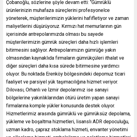
Çobanoğlu, sözlerine şöyle devam etti: “Gümrüklü
ürünlerinizin muhafaza süreçlerini profesyonelce
yöneterek, müşterilerimizin yüklerini hafifletiyor ve zaman
maliyetlerini düşürüyoruz. Kırmızı hat memurlarının gün
içerisinde antrepolarımızda olması bu sayede
müşterilerimizin gümrük süreçleri daha hızlı işlemleri
bitirmesini sağlıyor. Antrepolarımızın gümrüğe yakın
olmasından kaynaklıda firmaların gümrükçüleri ithalat ve
diğer süreçleri daha kısa sürede bitirmesine yardımcı
oluyor. Bu noktada Erenköy bölgesindeki depomuz ticari
faaliyet ve parsiyel yük taşımacılığına hizmet veriyor.
Dilovası, Orhanlı ve İzmir depolarımız ise sanayi
bölgelerine yakınlıklarından ötürü üretim yapan sanayi
firmalarına komple yükler konusunda destek oluyor.
Hizmetlerimiz arasında gümrüklü ve gümrüksüz depolama,
yükleme ve boşaltma hizmetleri, lisanslı ADR depoculuğu,
uzman kadro, çapraz stoklama hizmeti, envanter yönetimi