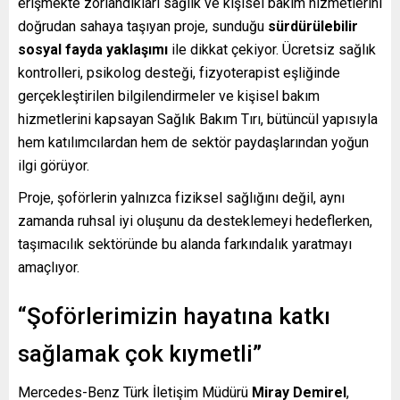
erişmekte zorlandıkları sağlık ve kişisel bakım hizmetlerini
doğrudan sahaya taşıyan proje, sunduğu
sürdürülebilir
sosyal fayda yaklaşımı
ile dikkat çekiyor. Ücretsiz sağlık
kontrolleri, psikolog desteği, fizyoterapist eşliğinde
gerçekleştirilen bilgilendirmeler ve kişisel bakım
hizmetlerini kapsayan Sağlık Bakım Tırı, bütüncül yapısıyla
hem katılımcılardan hem de sektör paydaşlarından yoğun
ilgi görüyor.
Proje, şoförlerin yalnızca fiziksel sağlığını değil, aynı
zamanda ruhsal iyi oluşunu da desteklemeyi hedeflerken,
taşımacılık sektöründe bu alanda farkındalık yaratmayı
amaçlıyor.
“Şoförlerimizin hayatına katkı
sağlamak çok kıymetli”
Mercedes-Benz Türk İletişim Müdürü
Miray Demirel
,