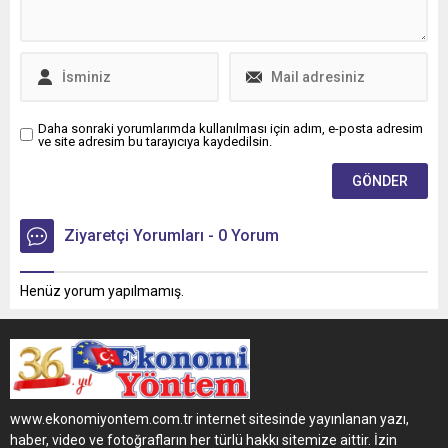
Daha sonraki yorumlarımda kullanılması için adım, e-posta adresim
ve site adresim bu tarayıcıya kaydedilsin.
Ziyaretçi Yorumları - 0 Yorum
Henüz yorum yapılmamış.
www.ekonomiyontem.com.tr internet sitesinde yayınlanan yazı,
haber, video ve fotoğrafların her türlü hakkı sitemize aittir. İzin