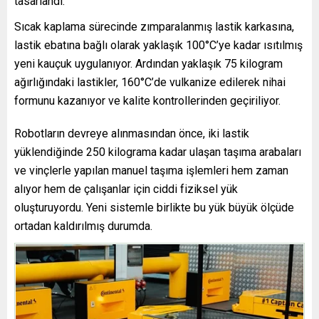
tasarlandı.
Sıcak kaplama sürecinde zımparalanmış lastik karkasına,
lastik ebatına bağlı olarak yaklaşık 100°C’ye kadar ısıtılmış
yeni kauçuk uygulanıyor. Ardından yaklaşık 75 kilogram
ağırlığındaki lastikler, 160°C’de vulkanize edilerek nihai
formunu kazanıyor ve kalite kontrollerinden geçiriliyor.
Robotların devreye alınmasından önce, iki lastik
yüklendiğinde 250 kilograma kadar ulaşan taşıma arabaları
ve vinçlerle yapılan manuel taşıma işlemleri hem zaman
alıyor hem de çalışanlar için ciddi fiziksel yük
oluşturuyordu. Yeni sistemle birlikte bu yük büyük ölçüde
ortadan kaldırılmış durumda.