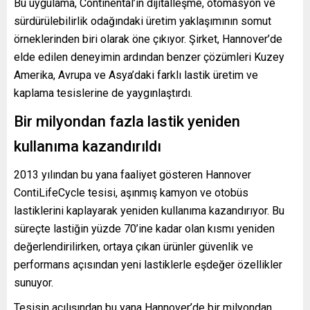
Bu uygulama, Continental’in dijitalleşme, otomasyon ve
sürdürülebilirlik odağındaki üretim yaklaşımının somut
örneklerinden biri olarak öne çıkıyor. Şirket, Hannover’de
elde edilen deneyimin ardından benzer çözümleri Kuzey
Amerika, Avrupa ve Asya’daki farklı lastik üretim ve
kaplama tesislerine de yaygınlaştırdı.
Bir milyondan fazla lastik yeniden
kullanıma kazandırıldı
2013 yılından bu yana faaliyet gösteren Hannover
ContiLifeCycle tesisi, aşınmış kamyon ve otobüs
lastiklerini kaplayarak yeniden kullanıma kazandırıyor. Bu
süreçte lastiğin yüzde 70’ine kadar olan kısmı yeniden
değerlendirilirken, ortaya çıkan ürünler güvenlik ve
performans açısından yeni lastiklerle eşdeğer özellikler
sunuyor.
Tesisin açılışından bu yana Hannover’de bir milyondan