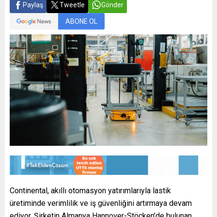
Paylaş
Tweetle
Gönder
ABONE OL
Continental, akıllı otomasyon yatırımlarıyla lastik
üretiminde verimlilik ve iş güvenliğini artırmaya devam
ediyor. Şirketin Almanya Hannover-Stöcken’de bulunan