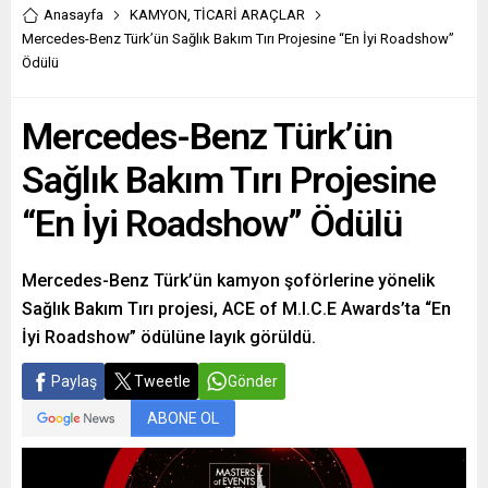
Anasayfa
KAMYON
,
TİCARİ ARAÇLAR
Mercedes-Benz Türk’ün Sağlık Bakım Tırı Projesine “En İyi Roadshow”
Ödülü
Mercedes-Benz Türk’ün
Sağlık Bakım Tırı Projesine
“En İyi Roadshow” Ödülü
Mercedes-Benz Türk’ün kamyon şoförlerine yönelik
Sağlık Bakım Tırı projesi, ACE of M.I.C.E Awards’ta “En
İyi Roadshow” ödülüne layık görüldü.
Paylaş
Tweetle
Gönder
ABONE OL