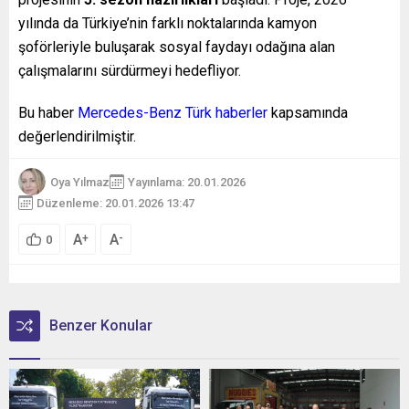
yılında da Türkiye’nin farklı noktalarında kamyon
şoförleriyle buluşarak sosyal faydayı odağına alan
çalışmalarını sürdürmeyi hedefliyor.
Bu haber
Mercedes-Benz Türk haberler
kapsamında
değerlendirilmiştir.
Oya Yılmaz
Yayınlama: 20.01.2026
Düzenleme: 20.01.2026 13:47
A
A
+
-
0
Benzer Konular