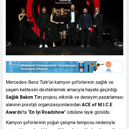
Mercedes-Benz Türk’ün kamyon şoförlerinin sağlık ve
yaşam kalitesini desteklemek amacıyla hayata geçirdiği
Sağlık Bakım Tırı
projesi, etkinlik ve deneyim pazarlaması
alanının prestijli organizasyonlarından
ACE of M.I.C.E
Awards
’ta “
En İyi Roadshow
” ödülüne layık görüldü.
Kamyon şoförlerinin yoğun çalışma temposu nedeniyle