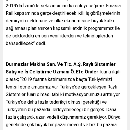
2019’da İzmir’de sekizincisini düzenleyeceğimiz Eurasia
Rail kapsamında gerçekleştirilecek ikili iş görüşmelerinin
demiryolu sektörüne ve ülke ekonomisine büyük katkı
sağlaması planlanırken kapsamlı etkinlik programımız ile
de sektördeki en son yeniliklerden ve teknolojilerden
bahsedilecek” dedi.
Durmazlar Makina San. Ve Tic. A.Ş. Raylı Sistemler
Satış ve İş Geliştirme Uzmanı Ö. Efe Önder
fuarla ilgili
olarak; “2019 fuarına katılmamızda başta Türkiye’mizi
temsil etme amacımız var. Türkiye’de gerçekleşen Raylı
Sistemler fuarı olması tabi ki motivasyonumuzu arttırıyor.
Türkiye’de daha fazla tedarikçi olması gerektiği ve
Türkiye’nin bu pazarda ilerleyebileceği bir gerçek. Daha
fazla çalışarak uzun vadeli düşünmemiz gerekiyor. Dünya
genelinde çok büyük bir pazar mevcut ve biz bu pazara