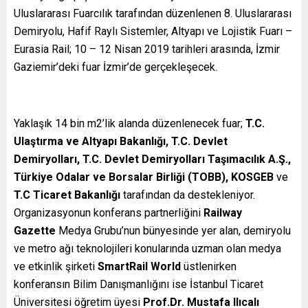
Uluslararası Fuarcılık tarafından düzenlenen 8. Uluslararası
Demiryolu, Hafif Raylı Sistemler, Altyapı ve Lojistik Fuarı –
Eurasia Rail; 10 – 12 Nisan 2019 tarihleri arasında, İzmir
Gaziemir’deki fuar İzmir’de gerçekleşecek.
Yaklaşık 14 bin m2’lik alanda düzenlenecek fuar;
T.C.
Ulaştırma ve Altyapı Bakanlığı, T.C. Devlet
Demiryolları, T.C. Devlet Demiryolları Taşımacılık A.Ş.,
Türkiye Odalar ve Borsalar Birliği (TOBB), KOSGEB
ve
T.C Ticaret Bakanlığı
tarafından da destekleniyor.
Organizasyonun konferans partnerliğini
Railway
Gazette
Medya Grubu’nun bünyesinde yer alan, demiryolu
ve metro ağı teknolojileri konularında uzman olan medya
ve etkinlik şirketi
SmartRail World
üstlenirken
konferansın Bilim Danışmanlığını ise İstanbul Ticaret
Üniversitesi öğretim üyesi
Prof.Dr. Mustafa Ilıcalı