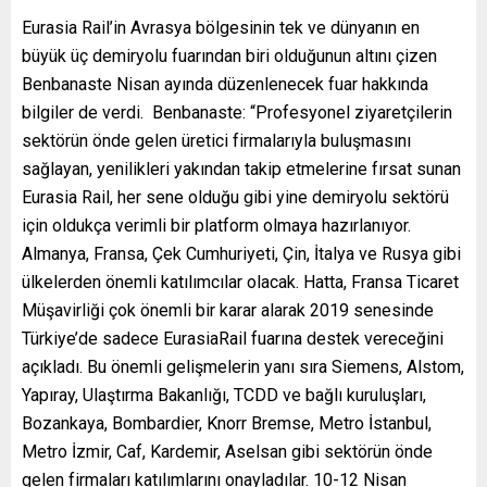
Eurasia Rail’in Avrasya bölgesinin tek ve dünyanın en
büyük üç demiryolu fuarından biri olduğunun altını çizen
Benbanaste Nisan ayında düzenlenecek fuar hakkında
bilgiler de verdi. Benbanaste: “Profesyonel ziyaretçilerin
sektörün önde gelen üretici firmalarıyla buluşmasını
sağlayan, yenilikleri yakından takip etmelerine fırsat sunan
Eurasia Rail, her sene olduğu gibi yine demiryolu sektörü
için oldukça verimli bir platform olmaya hazırlanıyor.
Almanya, Fransa, Çek Cumhuriyeti, Çin, İtalya ve Rusya gibi
ülkelerden önemli katılımcılar olacak. Hatta, Fransa Ticaret
Müşavirliği çok önemli bir karar alarak 2019 senesinde
Türkiye’de sadece EurasiaRail fuarına destek vereceğini
açıkladı. Bu önemli gelişmelerin yanı sıra Siemens, Alstom,
Yapıray, Ulaştırma Bakanlığı, TCDD ve bağlı kuruluşları,
Bozankaya, Bombardier, Knorr Bremse, Metro İstanbul,
Metro İzmir, Caf, Kardemir, Aselsan gibi sektörün önde
gelen firmaları katılımlarını onayladılar. 10-12 Nisan