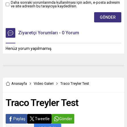
Daha sonraki yorumlarımda kullanılması için adım, e-posta adresim
ve site adresim bu tarayıcıya kaydedilsin.
Ziyaretçi Yorumları - 0 Yorum
Henüz yorum yapılmamış.
Anasayfa
Video Galeri
Traco Treyler Test
Traco Treyler Test
Paylaş
Tweetle
Gönder