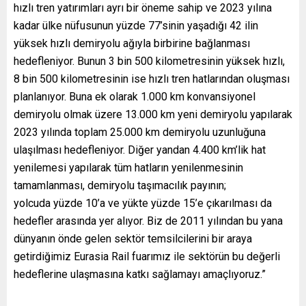
hızlı tren yatırımları ayrı bir öneme sahip ve 2023 yılına
kadar ülke nüfusunun yüzde 77’sinin yaşadığı 42 ilin
yüksek hızlı demiryolu ağıyla birbirine bağlanması
hedefleniyor. Bunun 3 bin 500 kilometresinin yüksek hızlı,
8 bin 500 kilometresinin ise hızlı tren hatlarından oluşması
planlanıyor. Buna ek olarak 1.000 km konvansiyonel
demiryolu olmak üzere 13.000 km yeni demiryolu yapılarak
2023 yılında toplam 25.000 km demiryolu uzunluğuna
ulaşılması hedefleniyor. Diğer yandan 4.400 km’lik hat
yenilemesi yapılarak tüm hatların yenilenmesinin
tamamlanması, demiryolu taşımacılık payının;
yolcuda yüzde 10’a ve yükte yüzde 15’e çıkarılması da
hedefler arasında yer alıyor. Biz de 2011 yılından bu yana
dünyanın önde gelen sektör temsilcilerini bir araya
getirdiğimiz Eurasia Rail fuarımız ile sektörün bu değerli
hedeflerine ulaşmasına katkı sağlamayı amaçlıyoruz.”