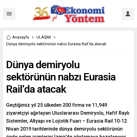
Anasayfa
ULAŞIM
Dünya demiryolu sektörünün nabzı Eurasia Rail’da atacak
Dünya demiryolu
sektörünün nabzı Eurasia
Rail’da atacak
Geçtiğimiz yıl 25 ülkeden 200 firma ve 11,949
ziyaretçiyi ağırlayan Uluslararası Demiryolu, Hafif Raylı
Sistemler, Altyapı ve Lojistik Fuarı – Eurasia Rail 10-12
Nisan 2019 tarihlerinde dünya demiryolu sektörünün
önde gelen isimlerini İzmir’de ağırlamaya hazırlanıyor.