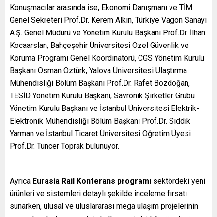
Konuşmacılar arasında ise, Ekonomi Danışmanı ve TİM
Genel Sekreteri Prof.Dr. Kerem Alkin, Türkiye Vagon Sanayi
A.Ş. Genel Müdürü ve Yönetim Kurulu Başkanı Prof.Dr. İlhan
Kocaarslan, Bahçeşehir Üniversitesi Özel Güvenlik ve
Koruma Programı Genel Koordinatörü, CGS Yönetim Kurulu
Başkanı Osman Öztürk, Yalova Üniversitesi Ulaştırma
Mühendisliği Bölüm Başkanı Prof.Dr. Rafet Bozdoğan,
TESİD Yönetim Kurulu Başkanı, Savronik Şirketler Grubu
Yönetim Kurulu Başkanı ve İstanbul Üniversitesi Elektrik-
Elektronik Mühendisliği Bölüm Başkanı Prof.Dr. Sıddık
Yarman ve İstanbul Ticaret Üniversitesi Öğretim Üyesi
Prof.Dr. Tuncer Toprak bulunuyor.
Ayrıca
Eurasia Rail Konferans programı
sektördeki yeni
ürünleri ve sistemleri detaylı şekilde inceleme fırsatı
sunarken, ulusal ve uluslararası mega ulaşım projelerinin