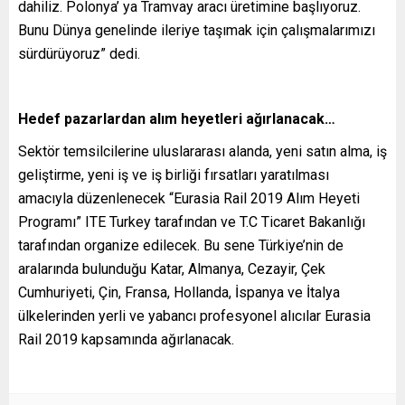
dahiliz. Polonya’ ya Tramvay aracı üretimine başlıyoruz.
Bunu Dünya genelinde ileriye taşımak için çalışmalarımızı
sürdürüyoruz” dedi.
Hedef pazarlardan alım heyetleri ağırlanacak…
Sektör temsilcilerine uluslararası alanda, yeni satın alma, iş
geliştirme, yeni iş ve iş birliği fırsatları yaratılması
amacıyla düzenlenecek “Eurasia Rail 2019 Alım Heyeti
Programı” ITE Turkey tarafından ve T.C Ticaret Bakanlığı
tarafından organize edilecek. Bu sene Türkiye’nin de
aralarında bulunduğu Katar, Almanya, Cezayir, Çek
Cumhuriyeti, Çin, Fransa, Hollanda, İspanya ve İtalya
ülkelerinden yerli ve yabancı profesyonel alıcılar Eurasia
Rail 2019 kapsamında ağırlanacak.