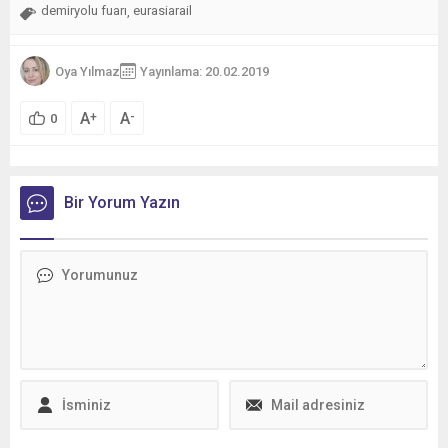
demiryolu fuarı
eurasiarail
,
Oya Yılmaz
Yayınlama: 20.02.2019
A
A
+
-
0
Bir Yorum Yazın