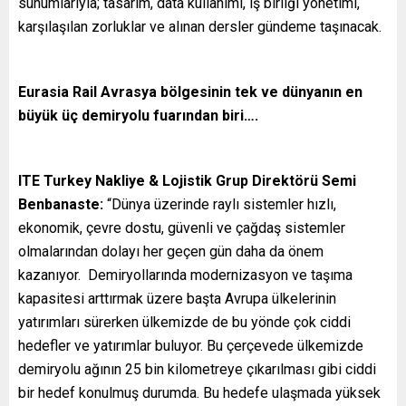
sunumlarıyla; tasarım, data kullanımı, iş birliği yönetimi,
karşılaşılan zorluklar ve alınan dersler gündeme taşınacak.
Eurasia Rail Avrasya bölgesinin tek ve dünyanın en
büyük üç demiryolu fuarından biri….
ITE Turkey Nakliye & Lojistik Grup Dire
ktörü Semi
Benbanaste:
“Dünya üzerinde raylı sistemler hızlı,
ekonomik, çevre dostu, güvenli ve çağdaş sistemler
olmalarından dolayı her geçen gün daha da önem
kazanıyor. Demiryollarında modernizasyon ve taşıma
kapasitesi arttırmak üzere başta Avrupa ülkelerinin
yatırımları sürerken ülkemizde de bu yönde çok ciddi
hedefler ve yatırımlar buluyor. Bu çerçevede ülkemizde
demiryolu ağının 25 bin kilometreye çıkarılması gibi ciddi
bir hedef konulmuş durumda. Bu hedefe ulaşmada yüksek