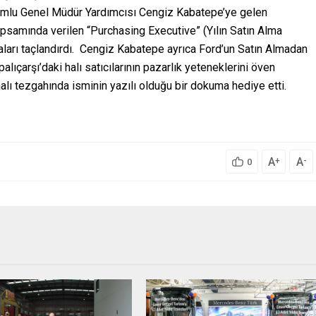
umlu Genel Müdür Yardımcısı Cengiz Kabatepe’ye gelen
kapsamında verilen “Purchasing Executive” (Yılın Satın Alma
maları taçlandırdı. Cengiz Kabatepe ayrıca Ford’un Satın Almadan
ıçarşı’daki halı satıcılarının pazarlık yeteneklerini öven
alı tezgahında isminin yazılı olduğu bir dokuma hediye etti.
A
A
+
-
0