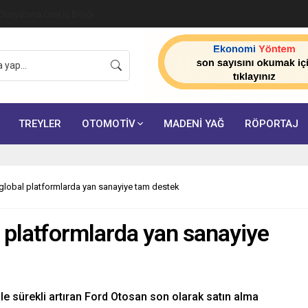
ünyasına Özel İş Birliği
TREYLER
OTOMOTİV
MADENİ YAĞ
RÖPORTAJ
global platformlarda yan sanayiye tam destek
 platformlarda yan sanayiye
le sürekli artıran Ford Otosan son olarak satın alma