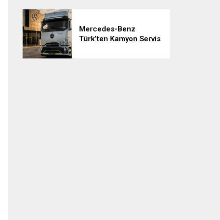
Mercedes-Benz
Türk’ten Kamyon Servis
Sözleşmelerinde 36
Aya Varan Taksit
İmkânı