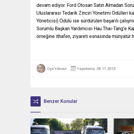
devam ediyor. Ford Otosan Satın Almadan Sor
Uluslararası Tedarik Zinciri Yönetimi Ödülleri 
Yöneticisi) Ödülü ise sürdürülen başarılı çalış
Sorumlu Başkan Yardımcısı Hau Thai-Tang’e Kapal
örneğine ithafen, ziyareti esnasında münyatür h
Oya Yılmaz
Yayınlama: 28.11.2013
Benzer Konular