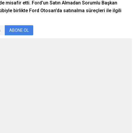
ye’de misafir etti. Ford’un Satın Almadan Sorumlu Başkan
iyle birlikte Ford Otosan’da satınalma süreçleri ile ilgili
ABONE OL