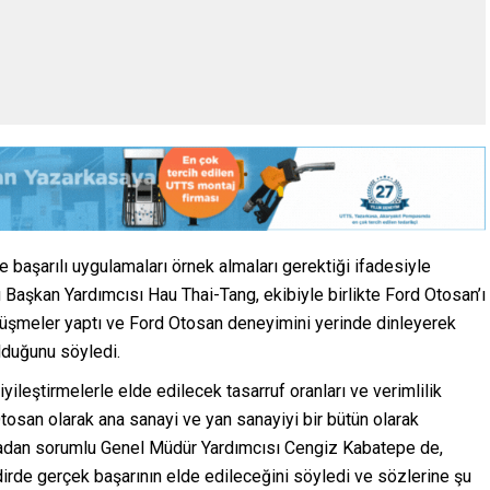
ve başarılı uygulamaları örnek almaları gerektiği ifadesiyle
aşkan Yardımcısı Hau Thai-Tang, ekibiyle birlikte Ford Otosan’ı
 görüşmeler yaptı ve Ford Otosan deneyimini yerinde dinleyerek
olduğunu söyledi.
iyileştirmelerle elde edilecek tasarruf oranları ve verimlilik
Otosan olarak ana sanayi ve yan sanayiyi bir bütün olarak
madan sorumlu Genel Müdür Yardımcısı Cengiz Kabatepe de,
kdirde gerçek başarının elde edileceğini söyledi ve sözlerine şu