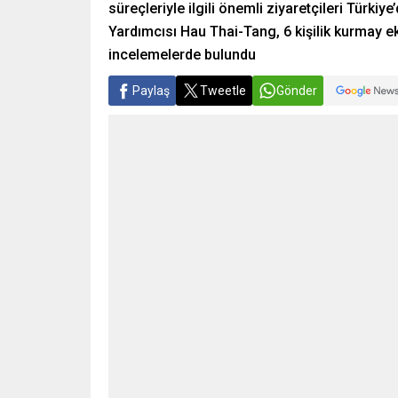
süreçleriyle ilgili önemli ziyaretçileri Türki
Yardımcısı Hau Thai-Tang, 6 kişilik kurmay ekib
incelemelerde bulundu
Paylaş
Tweetle
Gönder