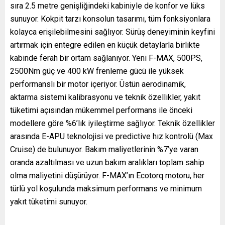
sıra 2.5 metre genişliğindeki kabiniyle de konfor ve lüks
sunuyor. Kokpit tarzı konsolun tasarımı, tüm fonksiyonlara
kolayca erişilebilmesini sağlıyor. Sürüş deneyiminin keyfini
artırmak için entegre edilen en küçük detaylarla birlikte
kabinde ferah bir ortam sağlanıyor. Yeni F-MAX, 500PS,
2500Nm güç ve 400 kW frenleme gücü ile yüksek
performanslı bir motor içeriyor. Üstün aerodinamik,
aktarma sistemi kalibrasyonu ve teknik özellikler, yakıt
tüketimi açısından mükemmel performans ile önceki
modellere göre %6’lık iyileştirme sağlıyor. Teknik özellikler
arasında E-APU teknolojisi ve predictive hız kontrolü (Max
Cruise) de bulunuyor. Bakım maliyetlerinin %7’ye varan
oranda azaltılması ve uzun bakım aralıkları toplam sahip
olma maliyetini düşürüyor. F-MAX’ın Ecotorq motoru, her
türlü yol koşulunda maksimum performans ve minimum
yakıt tüketimi sunuyor.