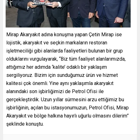
Mirap Akaryakıt adına konuşma yapan Çetin Mirap ise
lojistik, akaryakıt ve seçkin markaların restoran
işletmeciliği gibi alanlarda faaliyetleri bulunan bir grup
olduklarını vurgulayarak, “Biz tüm faaliyet alanlarımızda,
attığımız her adımda ‘kalite’ odaklı bir yaklaşım
sergiliyoruz. Bizim için sunduğumuz ürün ve hizmet
kalitesi çok önemli. Yine aynı yaklaşımla akaryakıt
alanındaki son işbirliğimizi de Petrol Ofisi ile
gerçekleştirdik. Uzun yıllar sürmesini arzu ettiğimiz bu
işbirliğinin, açılan bu istasyonumuzun, Petrol Ofisi, Mirap
Akaryakıt ve bölge halkına hayırlı uğurlu olmasını dilerim”
şeklinde konuştu.