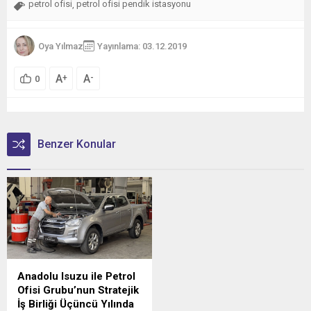
petrol ofisi
petrol ofisi pendik istasyonu
,
Oya Yılmaz
Yayınlama: 03.12.2019
A
A
+
-
0
Benzer Konular
Anadolu Isuzu ile Petrol
Ofisi Grubu’nun Stratejik
İş Birliği Üçüncü Yılında