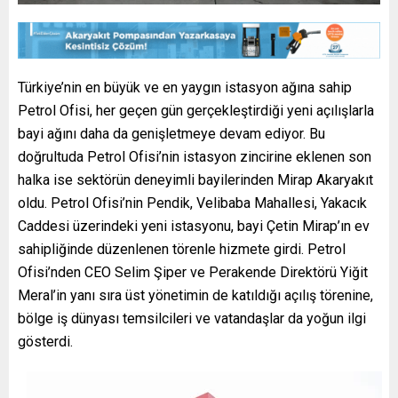
Türkiye’nin en büyük ve en yaygın istasyon ağına sahip
Petrol Ofisi, her geçen gün gerçekleştirdiği yeni açılışlarla
bayi ağını daha da genişletmeye devam ediyor. Bu
doğrultuda Petrol Ofisi’nin istasyon zincirine eklenen son
halka ise sektörün deneyimli bayilerinden Mirap Akaryakıt
oldu. Petrol Ofisi’nin Pendik, Velibaba Mahallesi, Yakacık
Caddesi üzerindeki yeni istasyonu, bayi Çetin Mirap’ın ev
sahipliğinde düzenlenen törenle hizmete girdi. Petrol
Ofisi’nden CEO Selim Şiper ve Perakende Direktörü Yiğit
Meral’in yanı sıra üst yönetimin de katıldığı açılış törenine,
bölge iş dünyası temsilcileri ve vatandaşlar da yoğun ilgi
gösterdi.