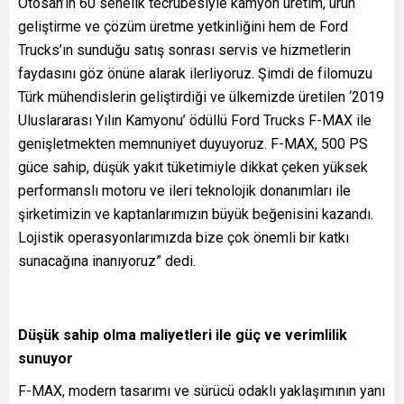
Otosan’ın 60 senelik tecrübesiyle kamyon üretim, ürün
geliştirme ve çözüm üretme yetkinliğini hem de Ford
Trucks’ın sunduğu satış sonrası servis ve hizmetlerin
faydasını göz önüne alarak ilerliyoruz. Şimdi de filomuzu
Türk mühendislerin geliştirdiği ve ülkemizde üretilen ‘2019
Uluslararası Yılın Kamyonu’ ödüllü Ford Trucks F-MAX ile
genişletmekten memnuniyet duyuyoruz. F-MAX, 500 PS
güce sahip, düşük yakıt tüketimiyle dikkat çeken yüksek
performanslı motoru ve ileri teknolojik donanımları ile
şirketimizin ve kaptanlarımızın büyük beğenisini kazandı.
Lojistik operasyonlarımızda bize çok önemli bir katkı
sunacağına inanıyoruz” dedi.
Düşük sahip olma maliyetleri ile güç ve verimlilik
sunuyor
F-MAX, modern tasarımı ve sürücü odaklı yaklaşımının yanı