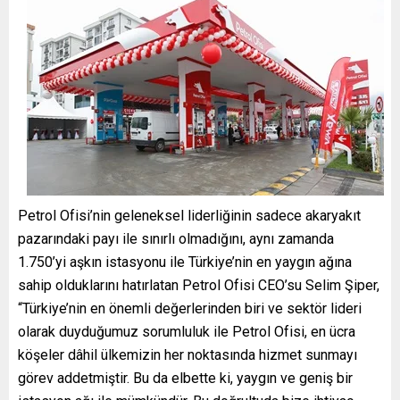
Petrol Ofisi’nin geleneksel liderliğinin sadece akaryakıt
pazarındaki payı ile sınırlı olmadığını, aynı zamanda
1.750’yi aşkın istasyonu ile Türkiye’nin en yaygın ağına
sahip olduklarını hatırlatan Petrol Ofisi CEO’su Selim Şiper,
“Türkiye’nin en önemli değerlerinden biri ve sektör lideri
olarak duyduğumuz sorumluluk ile Petrol Ofisi, en ücra
köşeler dâhil ülkemizin her noktasında hizmet sunmayı
görev addetmiştir. Bu da elbette ki, yaygın ve geniş bir