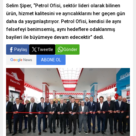
Selim Şiper, “Petrol Ofisi, sektör lideri olarak bilinen
ürün, hizmet kalitesini ve ayrıcalıklarını her geçen gün
daha da yaygınlaştırıyor. Petrol Ofisi, kendisi ile aynı
felsefeyi benimsemiş, aynı hedeflere odaklanmış
bayileri ile büyümeye devam edecektir” dedi.
Paylaş
Tweetle
Gönder
ABONE OL