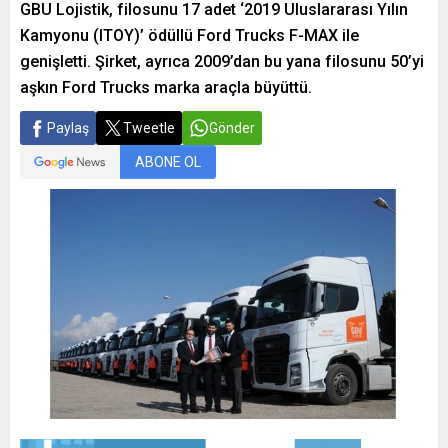
GBU Lojistik, filosunu 17 adet ‘2019 Uluslararası Yılın
Kamyonu (ITOY)’ ödüllü Ford Trucks F-MAX ile
genişletti. Şirket, ayrıca 2009’dan bu yana filosunu 50’yi
aşkın Ford Trucks marka araçla büyüttü.
Paylaş
Tweetle
Gönder
ABONE OL