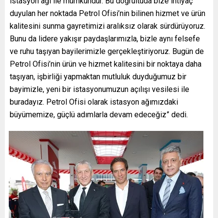
istasyon ağı ile mümkündür. Bu doğrultuda bize ihtiyaç
duyulan her noktada Petrol Ofisi’nin bilinen hizmet ve ürün
kalitesini sunma gayretimizi aralıksız olarak sürdürüyoruz.
Bunu da lidere yakışır paydaşlarımızla, bizle aynı felsefe
ve ruhu taşıyan bayilerimizle gerçekleştiriyoruz. Bugün de
Petrol Ofisi’nin ürün ve hizmet kalitesini bir noktaya daha
taşıyan, işbirliği yapmaktan mutluluk duyduğumuz bir
bayimizle, yeni bir istasyonumuzun açılışı vesilesi ile
buradayız. Petrol Ofisi olarak istasyon ağımızdaki
büyümemize, güçlü adımlarla devam edeceğiz” dedi.