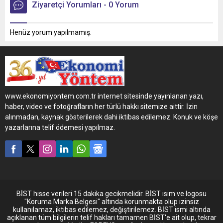
Ziyaretçi Yorumları - 0 Yorum
Henüz yorum yapılmamış.
www.ekonomiyontem.com.tr internet sitesinde yayınlanan yazı,
haber, video ve fotoğrafların her türlü hakkı sitemize aittir. İzin
alınmadan, kaynak gösterilerek dahi iktibas edilemez. Konuk ve köşe
yazarlarına telif ödemesi yapılmaz.
BİST hisse verileri 15 dakika gecikmelidir. BİST isim ve logosu
"Koruma Marka Belgesi" altında korunmakta olup izinsiz
kullanılamaz, iktibas edilemez, değiştirilemez. BİST ismi altında
açıklanan tüm bilgilerin telif hakları tamamen BİST'e ait olup, tekrar