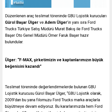
Düzenlenen araç teslimat töreninde GBU Lojistik kurucuları
Gürol Başar Ülger
ve
Adem Ülger
’in yanı sıra Ford
Trucks Türkiye Satış Müdürü Murat Bakış ile Ford Trucks
Başer Oto Genel Müdürü Ömer Faruk Başer hazır
bulundular.
Ülger: “F-MAX, şirketimizin ve kaptanlarımızın büyük
beğenisini kazandı”
Teslimat töreninde değerlendirmelerde bulunan GBU
Lojistik kurucusu Gürol Başar Ülger, “GBU Lojistik olarak,
2009’dan bu yana filomuzu Ford Trucks marka araçlarla
büyütmeye devam ediyoruz. Bu kararlarımızda hem Ford