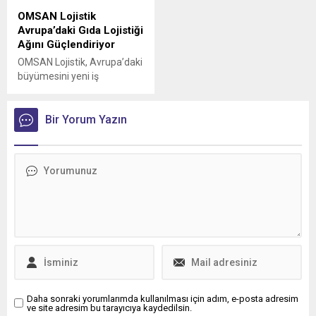
OMSAN Lojistik
Avrupa’daki Gıda Lojistiği
Ağını Güçlendiriyor
OMSAN Lojistik, Avrupa’daki
büyümesini yeni iş
birlikleriyle sürdürmeye
devam ediyor
Bir Yorum Yazın
Daha sonraki yorumlarımda kullanılması için adım, e-posta adresim
ve site adresim bu tarayıcıya kaydedilsin.