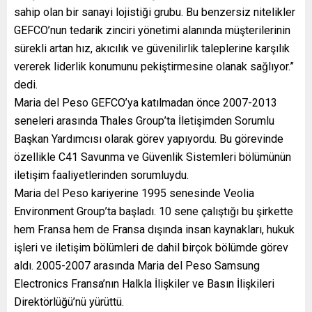
sahip olan bir sanayi lojistiği grubu. Bu benzersiz nitelikler
GEFCO’nun tedarik zinciri yönetimi alanında müşterilerinin
sürekli artan hız, akıcılık ve güvenilirlik taleplerine karşılık
vererek liderlik konumunu pekiştirmesine olanak sağlıyor.”
dedi.
Maria del Peso GEFCO’ya katılmadan önce 2007-2013
seneleri arasında Thales Group’ta İletişimden Sorumlu
Başkan Yardımcısı olarak görev yapıyordu. Bu görevinde
özellikle C41 Savunma ve Güvenlik Sistemleri bölümünün
iletişim faaliyetlerinden sorumluydu.
Maria del Peso kariyerine 1995 senesinde Veolia
Environment Group’ta başladı. 10 sene çalıştığı bu şirkette
hem Fransa hem de Fransa dışında insan kaynakları, hukuk
işleri ve iletişim bölümleri de dahil birçok bölümde görev
aldı. 2005-2007 arasında Maria del Peso Samsung
Electronics Fransa’nın Halkla İlişkiler ve Basın İlişkileri
Direktörlüğü’nü yürüttü.