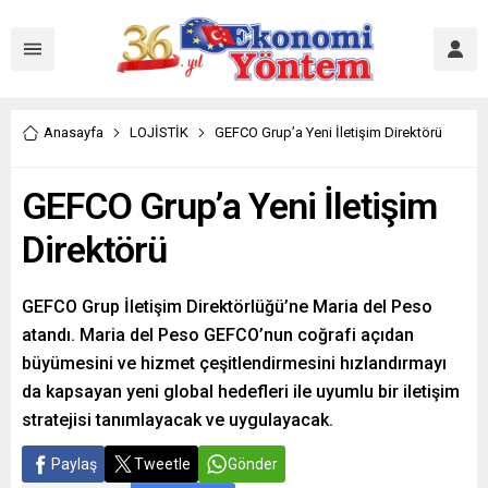
Anasayfa
LOJİSTİK
GEFCO Grup’a Yeni İletişim Direktörü
GEFCO Grup’a Yeni İletişim
Direktörü
GEFCO Grup İletişim Direktörlüğü’ne Maria del Peso
atandı. Maria del Peso GEFCO’nun coğrafi açıdan
büyümesini ve hizmet çeşitlendirmesini hızlandırmayı
da kapsayan yeni global hedefleri ile uyumlu bir iletişim
stratejisi tanımlayacak ve uygulayacak.
Paylaş
Tweetle
Gönder