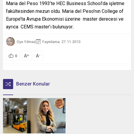
Maria del Peso 1993’te HEC Business School’da işletme
fakültesinden mezun oldu. Maria del Peso’nın College of
Europe’ta Avrupa Ekonomisi üzerine master derecesi ve
ayrıca CEMS master’ı bulunuyor..
Oya Yılmaz
Yayınlama: 27.11.2013
A
A
+
-
0
Benzer Konular