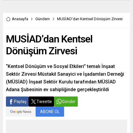
Anasayfa
Gündem
MUSİAD’dan Kentsel Dönüşüm Zirvesi
MUSİAD’dan Kentsel
Dönüşüm Zirvesi
“Kentsel Dönüşüm ve Sosyal Etkileri” temalı İnşaat
Sektör Zirvesi Müstakil Sanayici ve İşadamları Derneği
(MÜSİAD) İnşaat Sektör Kurulu tarafından MÜSİAD
Adana Şubesinin ev sahipliğinde gerçekleştirildi
Paylaş
Tweetle
Gönder
ABONE OL