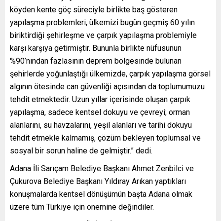
köyden kente göç süreciyle birlikte baş gösteren
yapılaşma problemleri, ülkemizi bugün geçmiş 60 yılın
biriktirdiği şehirleşme ve çarpık yapılaşma problemiyle
karşı karşıya getirmiştir. Bununla birlikte nüfusunun
%90’nından fazlasının deprem bölgesinde bulunan
şehirlerde yoğunlaştığı ülkemizde, çarpık yapılaşma görsel
algının ötesinde can güvenliği açısından da toplumumuzu
tehdit etmektedir. Uzun yıllar içerisinde oluşan çarpık
yapılaşma, sadece kentsel dokuyu ve çevreyi; orman
alanlarını, su havzalarını, yeşil alanları ve tarihi dokuyu
tehdit etmekle kalmamış, çözüm bekleyen toplumsal ve
sosyal bir sorun haline de gelmiştir.” dedi.
Adana İli Sarıçam Belediye Başkanı Ahmet Zenbilci ve
Çukurova Belediye Başkanı Yıldıray Arıkan yaptıkları
konuşmalarda kentsel dönüşümün başta Adana olmak
üzere tüm Türkiye için önemine değindiler.