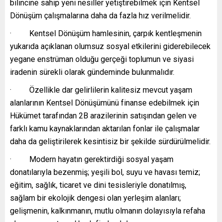
bilincine sahip yeni nesiller yetiştirebilmek için Kentsel
Dönüşüm çalışmalarına daha da fazla hız verilmelidir.
· Kentsel Dönüşüm hamlesinin, çarpık kentleşmenin
yukarıda açıklanan olumsuz sosyal etkilerini giderebilecek
yegane enstrüman olduğu gerçeği toplumun ve siyasi
iradenin sürekli olarak gündeminde bulunmalıdır.
· Özellikle dar gelirlilerin kalitesiz mevcut yaşam
alanlarının Kentsel Dönüşümünü finanse edebilmek için
Hükümet tarafından 2B arazilerinin satışından gelen ve
farklı kamu kaynaklarından aktarılan fonlar ile çalışmalar
daha da geliştirilerek kesintisiz bir şekilde sürdürülmelidir.
· Modern hayatın gerektirdiği sosyal yaşam
donatılarıyla bezenmiş; yeşili bol, suyu ve havası temiz;
eğitim, sağlık, ticaret ve dini tesisleriyle donatılmış,
sağlam bir ekolojik dengesi olan yerleşim alanları;
gelişmenin, kalkınmanın, mutlu olmanın dolayısıyla refaha