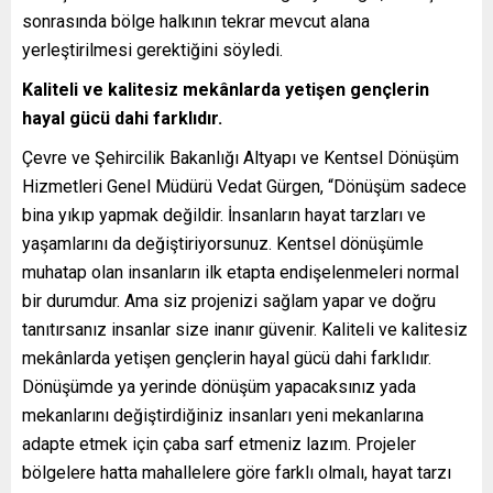
sonrasında bölge halkının tekrar mevcut alana
yerleştirilmesi gerektiğini söyledi.
Kaliteli ve kalitesiz mekânlarda yetişen gençlerin
hayal gücü dahi farklıdır.
Çevre ve Şehircilik Bakanlığı Altyapı ve Kentsel Dönüşüm
Hizmetleri Genel Müdürü Vedat Gürgen, “Dönüşüm sadece
bina yıkıp yapmak değildir. İnsanların hayat tarzları ve
yaşamlarını da değiştiriyorsunuz. Kentsel dönüşümle
muhatap olan insanların ilk etapta endişelenmeleri normal
bir durumdur. Ama siz projenizi sağlam yapar ve doğru
tanıtırsanız insanlar size inanır güvenir. Kaliteli ve kalitesiz
mekânlarda yetişen gençlerin hayal gücü dahi farklıdır.
Dönüşümde ya yerinde dönüşüm yapacaksınız yada
mekanlarını değiştirdiğiniz insanları yeni mekanlarına
adapte etmek için çaba sarf etmeniz lazım. Projeler
bölgelere hatta mahallelere göre farklı olmalı, hayat tarzı