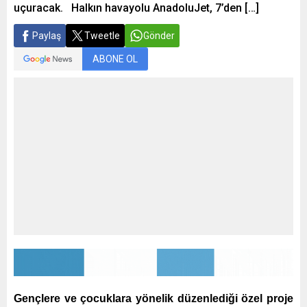
uçuracak. Halkın havayolu AnadoluJet, 7’den […]
Paylaş
Tweetle
Gönder
ABONE OL
Gençlere ve çocuklara yönelik düzenlediği özel proje