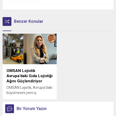
Benzer Konular
OMSAN Lojistik
Avrupa’daki Gıda Lojistiği
Ağını Güçlendiriyor
OMSAN Lojistik, Avrupa’daki
büyümesini yeni iş
birlikleriyle sürdürmeye
devam ediyor
Bir Yorum Yazın