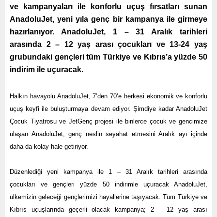
ve kampanyaları ile konforlu uçuş fırsatları sunan
AnadoluJet, yeni yıla genç bir kampanya ile girmeye
hazırlanıyor. AnadoluJet, 1 – 31 Aralık tarihleri
arasında 2 – 12 yaş arası çocukları ve 13-24 yaş
grubundaki gençleri tüm Türkiye ve Kıbrıs’a yüzde 50
indirim ile uçuracak.
Halkın havayolu AnadoluJet, 7’den 70’e herkesi ekonomik ve konforlu
uçuş keyfi ile buluşturmaya devam ediyor. Şimdiye kadar AnadoluJet
Çocuk Tiyatrosu ve JetGenç projesi ile binlerce çocuk ve gencimize
ulaşan AnadoluJet, genç neslin seyahat etmesini Aralık ayı içinde
daha da kolay hale getiriyor.
Düzenlediği yeni kampanya ile 1 – 31 Aralık tarihleri arasında
çocukları ve gençleri yüzde 50 indirimle uçuracak AnadoluJet,
ülkemizin geleceği gençlerimizi hayallerine taşıyacak. Tüm Türkiye ve
Kıbrıs uçuşlarında geçerli olacak kampanya; 2 – 12 yaş arası