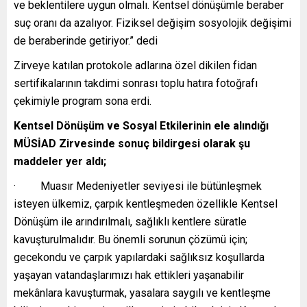
ve beklentilere uygun olmalı. Kentsel dönüşümle beraber
suç oranı da azalıyor. Fiziksel değişim sosyolojik değişimi
de beraberinde getiriyor.” dedi
Zirveye katılan protokole adlarına özel dikilen fidan
sertifikalarının takdimi sonrası toplu hatıra fotoğrafı
çekimiyle program sona erdi.
Kentsel Dönüşüm ve Sosyal Etkilerinin ele alındığı
MÜSİAD Zirvesinde sonuç bildirgesi olarak şu
maddeler yer aldı;
· Muasır Medeniyetler seviyesi ile bütünleşmek
isteyen ülkemiz, çarpık kentleşmeden özellikle Kentsel
Dönüşüm ile arındırılmalı, sağlıklı kentlere süratle
kavuşturulmalıdır. Bu önemli sorunun çözümü için;
gecekondu ve çarpık yapılardaki sağlıksız koşullarda
yaşayan vatandaşlarımızı hak ettikleri yaşanabilir
mekânlara kavuştur­mak, yasalara saygılı ve kentleşme