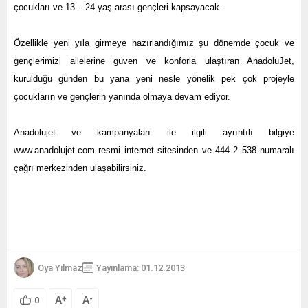
çocukları ve 13 – 24 yaş arası gençleri kapsayacak.
Özellikle yeni yıla girmeye hazırlandığımız şu dönemde çocuk ve
gençlerimizi ailelerine güven ve konforla ulaştıran AnadoluJet,
kurulduğu günden bu yana yeni nesle yönelik pek çok projeyle
çocukların ve gençlerin yanında olmaya devam ediyor.
Anadolujet ve kampanyaları ile ilgili ayrıntılı bilgiye
www.anadolujet.com resmi internet sitesinden ve 444 2 538 numaralı
çağrı merkezinden ulaşabilirsiniz.
Oya Yılmaz
Yayınlama: 01.12.2013
A
A
+
-
0