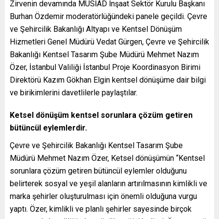
Zirvenin devamında MÜSİAD İnşaat Sektör Kurulu Başkanı
Burhan Özdemir moderatörlüğündeki panele geçildi. Çevre
ve Şehircilik Bakanlığı Altyapı ve Kentsel Dönüşüm
Hizmetleri Genel Müdürü Vedat Gürgen, Çevre ve Şehircilik
Bakanlığı Kentsel Tasarım Şube Müdürü Mehmet Nazım
Özer, İstanbul Valiliği İstanbul Proje Koordinasyon Birimi
Direktörü Kazım Gökhan Elgin kentsel dönüşüme dair bilgi
ve birikimlerini davetlilerle paylaştılar.
Ketsel dönüşüm kentsel sorunlara çözüm getiren
bütüncül eylemlerdir.
Çevre ve Şehircilik Bakanlığı Kentsel Tasarım Şube
Müdürü Mehmet Nazım Özer, Ketsel dönüşümün “Kentsel
sorunlara çözüm getiren bütüncül eylemler olduğunu
belirterek sosyal ve yeşil alanların artırılmasının kimlikli ve
marka şehirler oluşturulması için önemli olduğuna vurgu
yaptı. Özer, kimlikli ve planlı şehirler sayesinde birçok