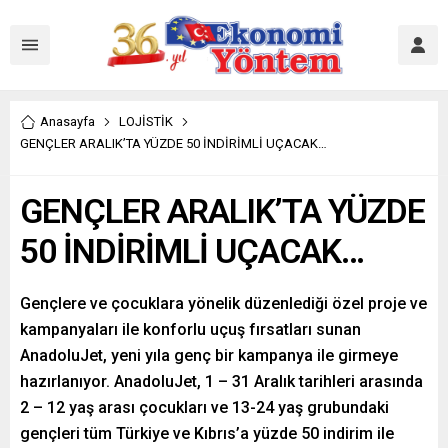
Anasayfa
LOJİSTİK
GENÇLER ARALIK’TA YÜZDE 50 İNDİRİMLİ UÇACAK…
GENÇLER ARALIK’TA YÜZDE
50 İNDİRİMLİ UÇACAK…
Gençlere ve çocuklara yönelik düzenlediği özel proje ve
kampanyaları ile konforlu uçuş fırsatları sunan
AnadoluJet, yeni yıla genç bir kampanya ile girmeye
hazırlanıyor. AnadoluJet, 1 – 31 Aralık tarihleri arasında
2 – 12 yaş arası çocukları ve 13-24 yaş grubundaki
gençleri tüm Türkiye ve Kıbrıs’a yüzde 50 indirim ile