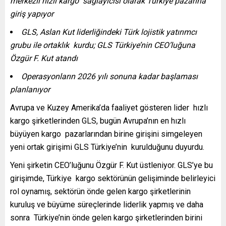
merkezli hızlı kargo sağlayıcısı olarak Türkiye pazarına
giriş yapıyor
GLS, Aslan Kut liderliğindeki Türk lojistik yatırımcı
grubu ile ortaklık kurdu; GLS Türkiye’nin CEO’luğuna
Özgür F. Kut atandı
Operasyonların 2026 yılı sonuna kadar başlaması
planlanıyor
Avrupa ve Kuzey Amerika’da faaliyet gösteren lider hızlı
kargo şirketlerinden GLS, bugün Avrupa’nın en hızlı
büyüyen kargo pazarlarından birine girişini simgeleyen
yeni ortak girişimi GLS Türkiye’nin kurulduğunu duyurdu.
Yeni şirketin CEO’luğunu Özgür F. Kut üstleniyor. GLS’ye bu
girişimde, Türkiye kargo sektörünün gelişiminde belirleyici
rol oynamış, sektörün önde gelen kargo şirketlerinin
kuruluş ve büyüme süreçlerinde liderlik yapmış ve daha
sonra Türkiye’nin önde gelen kargo şirketlerinden birini