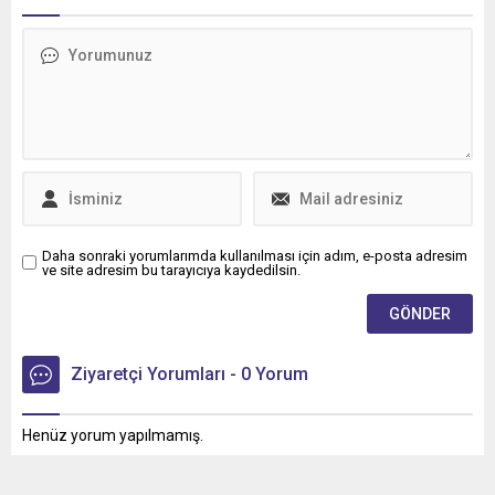
Lojistik’e 50 adet Mercedes-
Benz Actros L 1848 LS
teslimatı gerçekleştirdi.
Daha sonraki yorumlarımda kullanılması için adım, e-posta adresim
ve site adresim bu tarayıcıya kaydedilsin.
Ziyaretçi Yorumları - 0 Yorum
Henüz yorum yapılmamış.