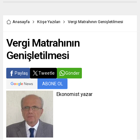
Anasayfa
Köşe Yazıları
Vergi Matrahının Genişletilmesi
Vergi Matrahının
Genişletilmesi
Paylaş
Tweetle
Gönder
ABONE OL
Ekonomist yazar