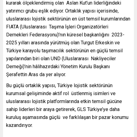
kurarak ölçeklendirmiş olan Aslan Kut’un liderliğindeki
yatırımcı grubu eşlik ediyor. Ortaklık yapısı içerisinde,
uluslararası lojistik sektörünün en üst temsil kurumlarından
FIATA (Uluslararası Taşıma İşleri Organizatörleri
Dernekleri Federasyonu)’nın küresel başkanlığını 2023-
2025 yılları arasında yürütmüş olan Turgut Erkeskin ve
Türkiye karayolu taşımacılık sektörünün en güçlü temsil
yapılarından biri olan UND (Uluslararası Nakliyeciler
Derneği)’nin hâlihazırdaki Yönetim Kurulu Başkanı
Şerafettin Aras da yer alıyor.
Bu güçlü ortaklık yapısı, Türkiye lojistik sektörünün
kurumsal gelişiminde aktif rol üstlenmiş isimleri ve
uluslararası lojistik platformlarında etkin temsil gücüne
sahip liderleri bir araya getirerek, GLS Türkiye’ye daha
kuruluş aşamasında güçlü ve farklılaşan bir pazar konumu
kazandırıyor.