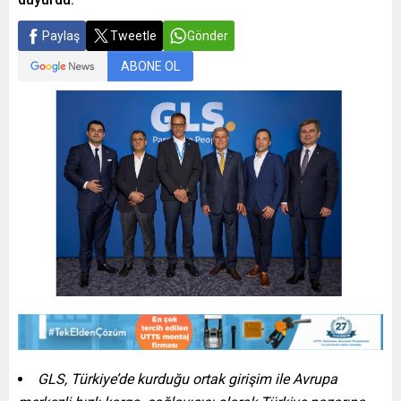
Paylaş
Tweetle
Gönder
ABONE OL
GLS, Türkiye’de kurduğu ortak girişim ile Avrupa