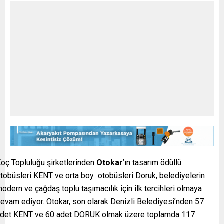
oç Topluluğu şirketlerinden
Otokar
’ın tasarım ödüllü
tobüsleri KENT ve orta boy otobüsleri Doruk, belediyelerin
odern ve çağdaş toplu taşımacılık için ilk tercihleri olmaya
evam ediyor. Otokar, son olarak Denizli Belediyesi’nden 57
det KENT ve 60 adet DORUK olmak üzere toplamda 117