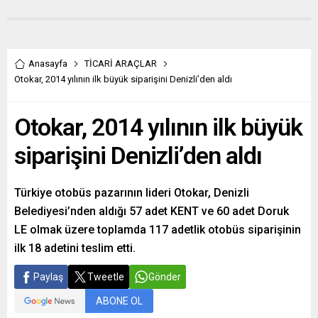
Anasayfa
TİCARİ ARAÇLAR
Otokar, 2014 yılının ilk büyük siparişini Denizli’den aldı
Otokar, 2014 yılının ilk büyük
siparişini Denizli’den aldı
Türkiye otobüs pazarının lideri Otokar, Denizli
Belediyesi’nden aldığı 57 adet KENT ve 60 adet Doruk
LE olmak üzere toplamda 117 adetlik otobüs siparişinin
ilk 18 adetini teslim etti.
Paylaş
Tweetle
Gönder
ABONE OL