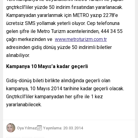
gnçtrkcll’liler yüzde 50 indirim fırsatından yararlanacak.
Kampanyadan yararlanmak için METRO yazıp 2278’e
ücretsiz SMS yollamak yeterli oluyor. Cep telefonuna
gelen şifre ile Metro Turizm acentelerinden, 444 34 55
çağrı merkezinden ve
www.metroturizm.com.tr
adresinden gidiş dönüş yüzde 50 indirimli biletler
alınabiliyor.
Kampanya 10 Mayıs’a kadar geçerli
Gidiş-dönüş bileti birlikte alındığında geçerli olan
kampanya, 10 Mayıs 2014 tarihine kadar geçerli olacak.
Gnçtrkcll’liler kampanyadan her şifre ile 1 kez
yararlanabilecek.
Oya Yılmaz
Yayınlama: 20.03.2014