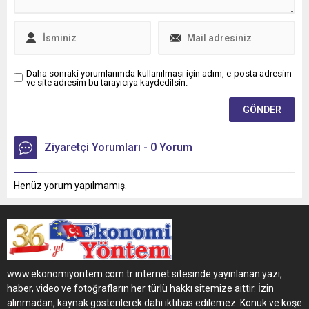
Daha sonraki yorumlarımda kullanılması için adım, e-posta adresim
ve site adresim bu tarayıcıya kaydedilsin.
Ziyaretçi Yorumları - 0 Yorum
Henüz yorum yapılmamış.
www.ekonomiyontem.com.tr internet sitesinde yayınlanan yazı,
haber, video ve fotoğrafların her türlü hakkı sitemize aittir. İzin
alınmadan, kaynak gösterilerek dahi iktibas edilemez. Konuk ve köşe