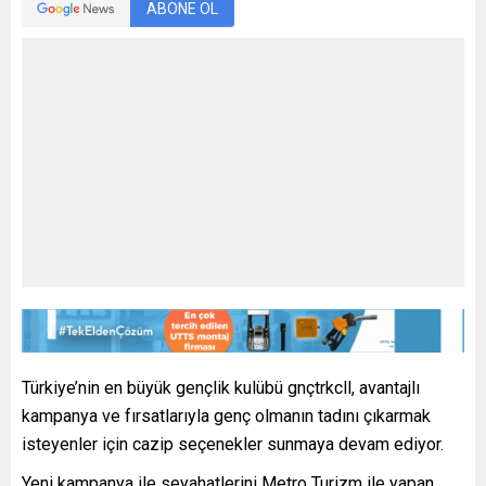
ABONE OL
Türkiye’nin en büyük gençlik kulübü gnçtrkcll, avantajlı
kampanya ve fırsatlarıyla genç olmanın tadını çıkarmak
isteyenler için cazip seçenekler sunmaya devam ediyor.
Yeni kampanya ile seyahatlerini Metro Turizm ile yapan