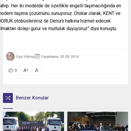
ahip. Her iki modelde de özellikle engelli taşımacılığında en
odern taşıma çözümünü sunuyoruz. Otokar olarak, KENT ve
ORUK otobüslerimiz ile Denizli halkına hizmet edecek
lmaktan dolayı gurur ve mutluluk duyuyoruz” diye konuştu.
Oya Yılmaz
Yayınlama: 20.03.2014
A
A
+
-
0
Benzer Konular