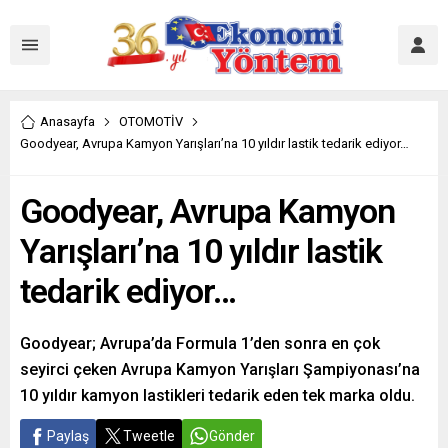
Anasayfa
OTOMOTİV
Goodyear, Avrupa Kamyon Yarışları’na 10 yıldır lastik tedarik ediyor…
Goodyear, Avrupa Kamyon
Yarışları’na 10 yıldır lastik
tedarik ediyor…
Goodyear; Avrupa’da Formula 1’den sonra en çok
seyirci çeken Avrupa Kamyon Yarışları Şampiyonası’na
10 yıldır kamyon lastikleri tedarik eden tek marka oldu.
Paylaş
Tweetle
Gönder