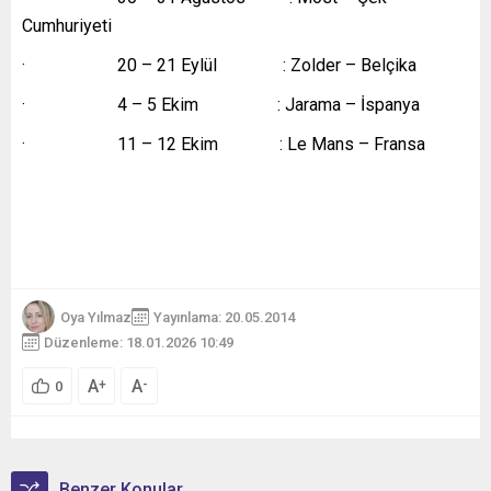
Cumhuriyeti
· 20 – 21 Eylül : Zolder – Belçika
· 4 – 5 Ekim : Jarama – İspanya
· 11 – 12 Ekim : Le Mans – Fransa
Oya Yılmaz
Yayınlama: 20.05.2014
Düzenleme: 18.01.2026 10:49
A
A
+
-
0
Benzer Konular