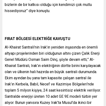
bizlerin de bir katkısı olduğu için kendimizi çok mutlu
hissediyoruz” diye konuştu.
FIRAT BÖLGESİ ELEKTRİĞE KAVUŞTU
Al-Khairat Santrali’nin Irak’ın yeniden inşasında en önemli
altyapı projelerinden biri olduğunun altını çizen Çalık Enerji
Genel Müdürü Osman Saim Dinç, şöyle devam etti;” Al-
Khairat Santrali, Irak’ın elektriğinin dörtte birini karşılayacak
olan ve ülkenin hali hazırda en büyük santrali durumunda.
Ekim ayından bu yana tam kapasite çalışan santral ile
Irak’ın Kerbela, Babil, Necef ve Kazimiye Bölgeleri’nde
toplam 5 milyon kişiye, 24 saat kesintisiz elektrik veriliyor.
Santralde enerjiyi üreten 10 adet GE 9E modeli türbin yer
alıyor. Bunun yanısıra Kuzey Irak’ta Musul’da ikinci bir