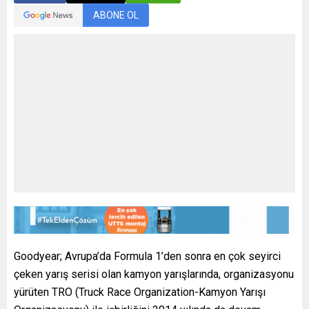
ABONE OL
Goodyear; Avrupa’da Formula 1’den sonra en çok seyirci
çeken yarış serisi olan kamyon yarışlarında, organizasyonu
yürüten TRO (Truck Race Organization-Kamyon Yarışı