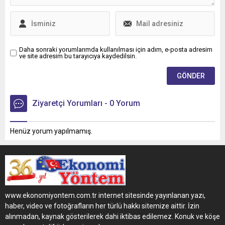
Daha sonraki yorumlarımda kullanılması için adım, e-posta adresim
ve site adresim bu tarayıcıya kaydedilsin.
Ziyaretçi Yorumları - 0 Yorum
Henüz yorum yapılmamış.
www.ekonomiyontem.com.tr internet sitesinde yayınlanan yazı,
haber, video ve fotoğrafların her türlü hakkı sitemize aittir. İzin
alınmadan, kaynak gösterilerek dahi iktibas edilemez. Konuk ve köşe