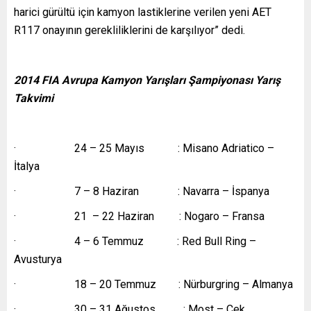
harici gürültü için kamyon lastiklerine verilen yeni AET
R117 onayının gerekliliklerini de karşılıyor” dedi.
2014 FIA Avrupa Kamyon Yarışları Şampiyonası Yarış
Takvimi
· 24 – 25 Mayıs : Misano Adriatico –
İtalya
· 7 – 8 Haziran : Navarra – İspanya
· 21 – 22 Haziran : Nogaro – Fransa
· 4 – 6 Temmuz : Red Bull Ring –
Avusturya
· 18 – 20 Temmuz : Nürburgring – Almanya
· 30 – 31 Ağustos : Most – Çek