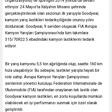
Organizasyonu) ile işbirliğini 2014 yılında da devam
ettiriyor. 24 Mayıs’ta İtalya’nın Misano şehrinde
gerçekleştirilecek olan sezonun ilk yarışıyla Goodyear,
kamyon yarış lastikleri tedarikçiliğinde onuncu yılını
dolduracak. Goodyear, 9 seriden oluşacak FIA Avrupa
Kamyon Yarışları Şampiyonası’nda tüm takımlara
315/70R22.5 ebadındaki kamyon lastiklerini tedarik
ediyor.
Bir yarış kamyonu 5,5 ton ağırlığında olup, saatte 160 km
hıza ulaşabiliyor. Bu sebeple, lastikler yarışta hayati bir
role sahip. Avrupa Kamyon Yarışları Şampiyonası
serilerinin yönetici kuruluşu Federation Internationale de
l’Automobile (FIA) tarafından onaylanan tek lastik olan
Goodyear kamyon lastikleri, en zorlu koşullarda mümkün
olabilecek en iyi performansı sunmak için özel olarak
geliştirildi.