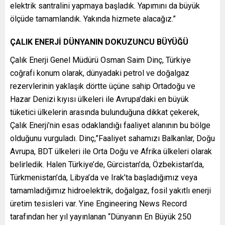
elektrik santralini yapmaya başladık. Yapımını da büyük
ölçüde tamamlandık. Yakında hizmete alacağız.”
ÇALIK ENERJİ DÜNYANIN DOKUZUNCU BÜYÜĞÜ
Çalık Enerji Genel Müdürü Osman Saim Dinç, Türkiye
coğrafi konum olarak, dünyadaki petrol ve doğalgaz
rezervlerinin yaklaşık dörtte üçüne sahip Ortadoğu ve
Hazar Denizi kıyısı ülkeleri ile Avrupa’daki en büyük
tüketici ülkelerin arasında bulunduğuna dikkat çekerek,
Çalık Enerji’nin esas odaklandığı faaliyet alanının bu bölge
olduğunu vurguladı. Dinç,”Faaliyet sahamızı Balkanlar, Doğu
Avrupa, BDT ülkeleri ile Orta Doğu ve Afrika ülkeleri olarak
belirledik. Halen Türkiye’de, Gürcistan’da, Özbekistan’da,
Türkmenistan’da, Libya’da ve Irak’ta başladığımız veya
tamamladığımız hidroelektrik, doğalgaz, fosil yakıtlı enerji
üretim tesisleri var. Yine Engineering News Record
tarafından her yıl yayınlanan “Dünyanın En Büyük 250