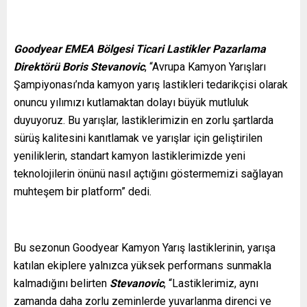
Goodyear EMEA Bölgesi Ticari Lastikler Pazarlama
Direktörü Boris Stevanovic
, “Avrupa Kamyon Yarışları
Şampiyonası’nda kamyon yarış lastikleri tedarikçisi olarak
onuncu yılımızı kutlamaktan dolayı büyük mutluluk
duyuyoruz. Bu yarışlar, lastiklerimizin en zorlu şartlarda
sürüş kalitesini kanıtlamak ve yarışlar için geliştirilen
yeniliklerin, standart kamyon lastiklerimizde yeni
teknolojilerin önünü nasıl açtığını göstermemizi sağlayan
muhteşem bir platform” dedi.
Bu sezonun Goodyear Kamyon Yarış lastiklerinin, yarışa
katılan ekiplere yalnızca yüksek performans sunmakla
kalmadığını belirten
Stevanovic
, “Lastiklerimiz, aynı
zamanda daha zorlu zeminlerde yuvarlanma direnci ve