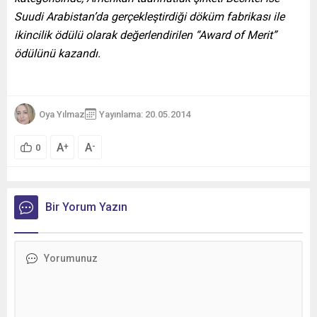
Suudi Arabistan’da gerçekleştirdiği döküm fabrikası ile
ikincilik ödülü olarak değerlendirilen “Award of Merit”
ödülünü kazandı.
Oya Yılmaz
Yayınlama: 20.05.2014
A
A
+
-
0
Bir Yorum Yazın