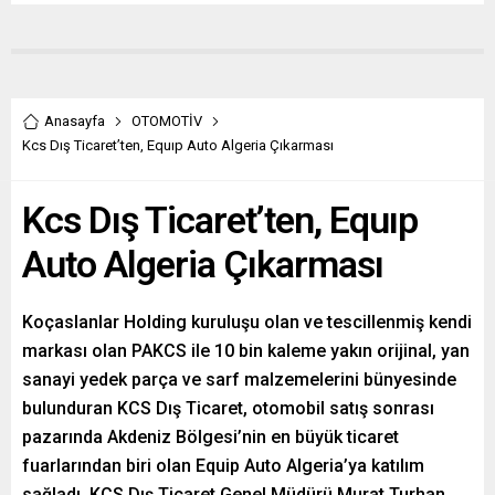
Anasayfa
OTOMOTİV
Kcs Dış Ticaret’ten, Equıp Auto Algeria Çıkarması
Kcs Dış Ticaret’ten, Equıp
Auto Algeria Çıkarması
Koçaslanlar Holding kuruluşu olan ve tescillenmiş kendi
markası olan PAKCS ile 10 bin kaleme yakın orijinal, yan
sanayi yedek parça ve sarf malzemelerini bünyesinde
bulunduran KCS Dış Ticaret, otomobil satış sonrası
pazarında Akdeniz Bölgesi’nin en büyük ticaret
fuarlarından biri olan Equip Auto Algeria’ya katılım
sağladı. KCS Dış Ticaret Genel Müdürü Murat Turhan,