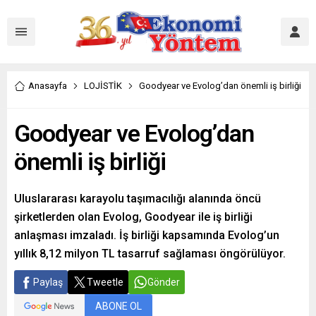
Anasayfa
LOJİSTİK
Goodyear ve Evolog’dan önemli iş birliği
Goodyear ve Evolog’dan
önemli iş birliği
Uluslararası karayolu taşımacılığı alanında öncü
şirketlerden olan Evolog, Goodyear ile iş birliği
anlaşması imzaladı. İş birliği kapsamında Evolog’un
yıllık 8,12 milyon TL tasarruf sağlaması öngörülüyor.
Paylaş
Tweetle
Gönder
ABONE OL