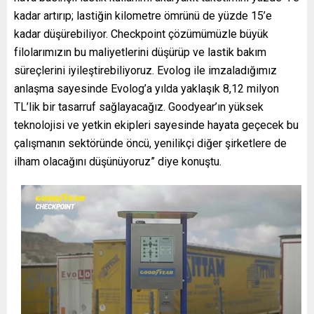
kadar artırıp; lastiğin kilometre ömrünü de yüzde 15’e
kadar düşürebiliyor. Checkpoint çözümümüzle büyük
filolarımızın bu maliyetlerini düşürüp ve lastik bakım
süreçlerini iyileştirebiliyoruz. Evolog ile imzaladığımız
anlaşma sayesinde Evolog’a yılda yaklaşık 8,12 milyon
TL’lik bir tasarruf sağlayacağız. Goodyear’ın yüksek
teknolojisi ve yetkin ekipleri sayesinde hayata geçecek bu
çalışmanın sektöründe öncü, yenilikçi diğer şirketlere de
ilham olacağını düşünüyoruz” diye konuştu.