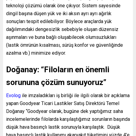
teknoloji çözümü olarak öne çıkıyor. Sistem sayesinde
dingil başına düşen yük ve iki aksın ayrı ayrı ağırlık
sonuçları tespit edilebiliyor. Böylece araçlarda yük
dağılımındaki dengesizlik sebebiyle oluşan düzensiz
aşınmaları ve buna bağlı oluşabilecek olumsuzlukları
(lastik ömrünün kısalması, sürüş konfor ve güvenliğinde
azalma vb.) minimize ediyor.
Doğanay: “Filoların en önemli
sorununa çözüm sunuyoruz”
Evolog
ile imzaladıkları iş birliği ile ilgili olarak bir açıklama
yapan Goodyear Ticari Lastikler Satış Direktörü Temel
Doğanay “Goodyear olarak, bugüne dek yaptığımız saha
incelemelerinde filolarda karşılaştığımız sorunların başında
düşük hava basınçlı lastik sorunuyla karşılaştık. Düşük
hava basınçlı lastik kullanımı akaryakıt tüketimini yüzde 4’e