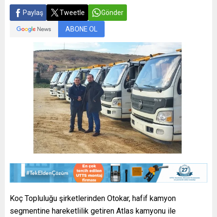
Paylaş
Tweetle
Gönder
ABONE OL
Koç Topluluğu şirketlerinden Otokar, hafif kamyon
segmentine hareketlilik getiren Atlas kamyonu ile