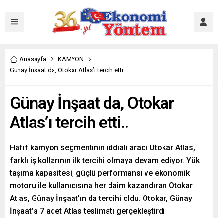
Anasayfa
KAMYON
Günay İnşaat da, Otokar Atlas’ı tercih etti..
Günay İnşaat da, Otokar
Atlas’ı tercih etti..
Hafif kamyon segmentinin iddialı aracı Otokar Atlas,
farklı iş kollarının ilk tercihi olmaya devam ediyor. Yük
taşıma kapasitesi, güçlü performansı ve ekonomik
motoru ile kullanıcısına her daim kazandıran Otokar
Atlas, Günay İnşaat’ın da tercihi oldu. Otokar, Günay
İnşaat’a 7 adet Atlas teslimatı gerçekleştirdi