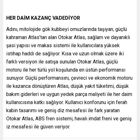
HER DAİM KAZANÇ VADEDİYOR
Adını, mitolojide gök kubbeyi omuzlarında taşıyan, güçlü
kahraman Atlas’tan alan Otokar Atlas, sağlam ve dayanıklı
şasi yapısı ve makas sistemi ile kullanıcılara yüksek
istihap haddi de sağlıyor. Kısa ve uzun olmak üzere iki
farklı versiyon ile satışa sunulan Otokar Atlas, güçlü
motoru ile her türlü yol koşulunda en üstün performansı
sunuyor. Güçlü performansını, çevreci ve ekonomik motoru
ile kazanca dönüştüren Atlas, düşük yakıt tüketimi, düşük
bakım giderleri ve uygun yedek parça maliyeti ile her daim
kullanıcısına katkı sağlıyor. Kullanıcı konforunu için ferah
kabin tasarımı ve geniş diz mesafesi ile fark yaratan
Otokar Atlas, ABS fren sistemi, havalı imdat freni ve geniş
iz mesafesi ile güven veriyor.