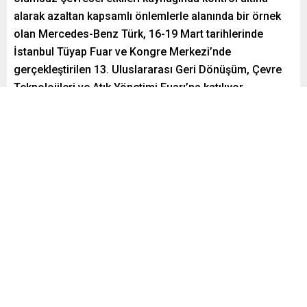
alarak azaltan kapsamlı önlemlerle alanında bir örnek
olan Mercedes-Benz Türk, 16-19 Mart tarihlerinde
İstanbul Tüyap Fuar ve Kongre Merkezi’nde
gerçekleştirilen 13. Uluslararası Geri Dönüşüm, Çevre
Teknolojileri ve Atık Yönetimi Fuarı’na katılıyor.
Paylaş
Tweetle
Gönder
ABONE OL