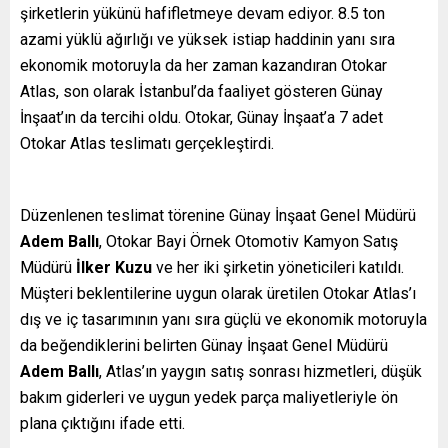
şirketlerin yükünü hafifletmeye devam ediyor. 8.5 ton
azami yüklü ağırlığı ve yüksek istiap haddinin yanı sıra
ekonomik motoruyla da her zaman kazandıran Otokar
Atlas, son olarak İstanbul’da faaliyet gösteren Günay
İnşaat’ın da tercihi oldu. Otokar, Günay İnşaat’a 7 adet
Otokar Atlas teslimatı gerçekleştirdi.
Düzenlenen teslimat törenine Günay İnşaat Genel Müdürü
Adem Ballı
, Otokar Bayi Örnek Otomotiv Kamyon Satış
Müdürü
İlker Kuzu
ve her iki şirketin yöneticileri katıldı.
Müşteri beklentilerine uygun olarak üretilen Otokar Atlas’ı
dış ve iç tasarımının yanı sıra güçlü ve ekonomik motoruyla
da beğendiklerini belirten Günay İnşaat Genel Müdürü
Adem Ballı
, Atlas’ın yaygın satış sonrası hizmetleri, düşük
bakım giderleri ve uygun yedek parça maliyetleriyle ön
plana çıktığını ifade etti.