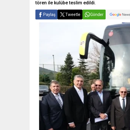
tören ile kulübe teslim edildi.
Paylaş
Tweetle
Gönder