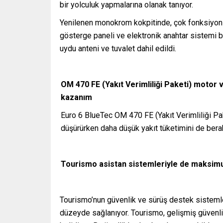
bir yolculuk yapmalarına olanak tanıyor.
Yenilenen monokrom kokpitinde, çok fonksiyonlu
gösterge paneli ve elektronik anahtar sistemi 
uydu anteni ve tuvalet dahil edildi.
OM 470 FE (Yakıt Verimliliği Paketi) motor
kazanım
Euro 6 BlueTec OM 470 FE (Yakıt Verimliliği P
düşürürken daha düşük yakıt tüketimini de berab
Tourismo asistan sistemleriyle de maksim
Tourismo’nun güvenlik ve sürüş destek sistemle
düzeyde sağlanıyor. Tourismo, gelişmiş güvenlik 