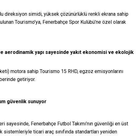
 direksiyon simidi, yüksek çözünürlüklü renkli ekrana sahip
bulunan Tourismo’ya, Fenerbahçe Spor Kulübü’ne özel olarak
 ve aerodinamik yapı sayesinde yakıt ekonomisi ve ekolojik
aketi) motora sahip Tourismo 15 RHD, egzoz emisyonlarını
erinde getiriyor.
um güvenlik sunuyor
ri sayesinde, Fenerbahçe Futbol Takımı’nın güvenliği en üst
sistemleriyle ticari araç sınıfında standartları yeniden