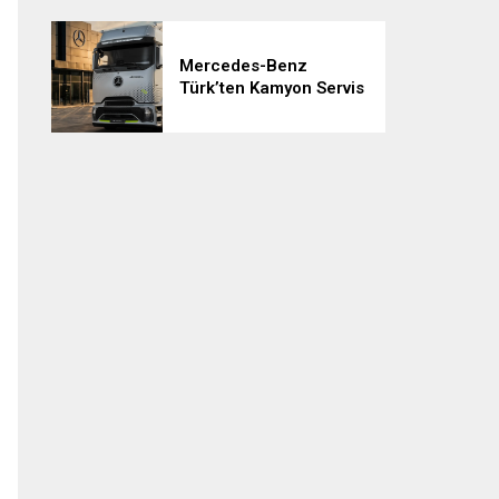
Mercedes-Benz
Türk’ten Kamyon Servis
Sözleşmelerinde 36
Aya Varan Taksit
İmkânı