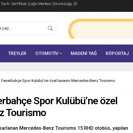
ik Tarih: Sertifikalı Çağrı Merkezi Zorunluluğu 23
TREYLER
OTOMOTİV
MADENİ YAĞ
RÖPORTAJ
n Fenerbahçe Spor Kulübü’ne özel tasarım Mercedes-Benz Tourismo
erbahçe Spor Kulübü’ne özel
z Tourismo
tasarlanan Mercedes-Benz Tourismo 15 RHD otobüs, yapılan