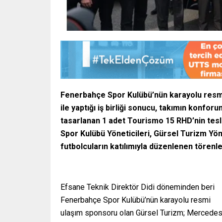
Fenerbahçe Spor Kulübü’nün karayolu resm
ile yaptığı iş birliği sonucu, takımın konfo
tasarlanan 1 adet Tourismo 15 RHD’nin tes
Spor Kulübü Yöneticileri, Gürsel Turizm Yö
futbolcuların katılımıyla düzenlenen törenle
Efsane Teknik Direktör Didi döneminden beri
Fenerbahçe Spor Kulübü’nün karayolu resmi
ulaşım sponsoru olan Gürsel Turizm; Mercedes