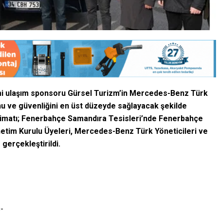
i ulaşım sponsoru Gürsel Turizm’in Mercedes-Benz Türk
runu ve güvenliğini en üst düzeyde sağlayacak şekilde
limatı; Fenerbahçe Samandıra Tesisleri’nde Fenerbahçe
netim Kurulu Üyeleri, Mercedes-Benz Türk Yöneticileri ve
 gerçekleştirildi.
-