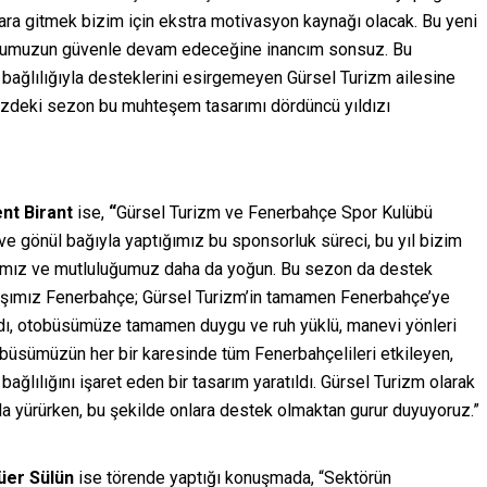
 gitmek bizim için ekstra motivasyon kaynağı olacak. Bu yeni
luğumuzun güvenle devam edeceğine inancım sonsuz. Bu
ağlılığıyla desteklerini esirgemeyen Gürsel Turizm ailesine
zdeki sezon bu muhteşem tasarımı dördüncü yıldızı
nt Birant
ise,
“
Gürsel Turizm ve Fenerbahçe Spor Kulübü
e gönül bağıyla yaptığımız bu sponsorluk süreci, bu yıl bizim
canımız ve mutluluğumuz daha da yoğun. Bu sezon da destek
aşımız Fenerbahçe; Gürsel Turizm’in tamamen Fenerbahçe’ye
 aldı, otobüsümüze tamamen duygu ve ruh yüklü, manevi yönleri
tobüsümüzün her bir karesinde tüm Fenerbahçelileri etkileyen,
ağlılığını işaret eden bir tasarım yaratıldı. Gürsel Turizm olarak
 yürürken, bu şekilde onlara destek olmaktan gurur duyuyoruz.”
üer Sülün
ise törende yaptığı konuşmada, “Sektörün