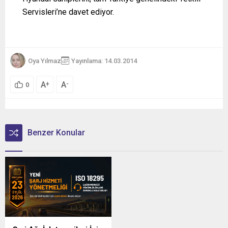
Servisleri’ne davet ediyor.
Oya Yılmaz
Yayınlama: 14.03.2014
A
A
+
-
0
Benzer Konular