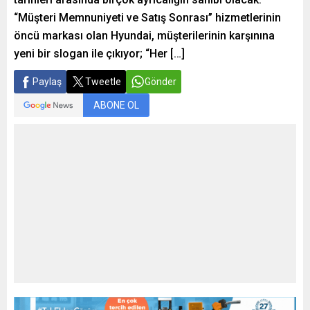
“Müşteri Memnuniyeti ve Satış Sonrası” hizmetlerinin
öncü markası olan Hyundai, müşterilerinin karşınına
yeni bir slogan ile çıkıyor; “Her […]
Paylaş
Tweetle
Gönder
ABONE OL