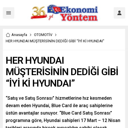
Anasayfa
OTOMOTİV
HER HYUNDAI MÜŞTERİSİNİN DEDİĞİ GİBİ “İYİ Kİ HYUNDAI”
HER HYUNDAI
MÜŞTERİSİNİN DEDİĞİ GİBİ
“İYİ Kİ HYUNDAI”
“Satış ve Satış Sonrası” hizmetlerine hız kesmeden
devam eden Hyundai, Blue Card ile araç sahiplerine
üstün avantajlar sunuyor. “Blue Card Satış Sonrası”
programına göre, Hyundai sahipleri 17 Mart – 12 Nisan
tarihleri arasında birçok ayrıcalığın sahibi olacak.