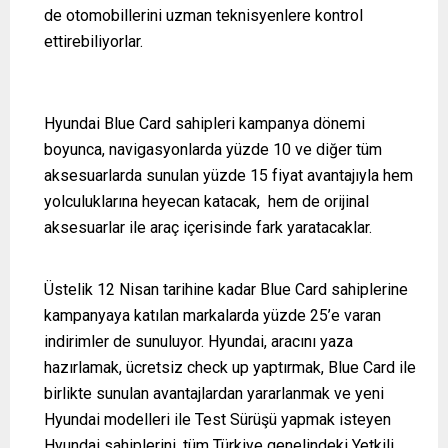
de otomobillerini uzman teknisyenlere kontrol
ettirebiliyorlar.
Hyundai Blue Card sahipleri kampanya dönemi
boyunca, navigasyonlarda yüzde 10 ve diğer tüm
aksesuarlarda sunulan yüzde 15 fiyat avantajıyla hem
yolculuklarına heyecan katacak, hem de orijinal
aksesuarlar ile araç içerisinde fark yaratacaklar.
Üstelik 12 Nisan tarihine kadar Blue Card sahiplerine
kampanyaya katılan markalarda yüzde 25’e varan
indirimler de sunuluyor. Hyundai, aracını yaza
hazırlamak, ücretsiz check up yaptırmak, Blue Card ile
birlikte sunulan avantajlardan yararlanmak ve yeni
Hyundai modelleri ile Test Sürüşü yapmak isteyen
Hyundai sahiplerini, tüm Türkiye genelindeki Yetkili