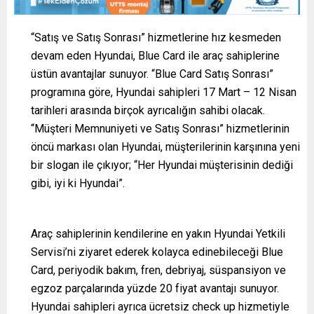
“Satış ve Satış Sonrası” hizmetlerine hız kesmeden
devam eden Hyundai, Blue Card ile araç sahiplerine
üstün avantajlar sunuyor. “Blue Card Satış Sonrası”
programına göre, Hyundai sahipleri 17 Mart – 12 Nisan
tarihleri arasında birçok ayrıcalığın sahibi olacak.
“Müşteri Memnuniyeti ve Satış Sonrası” hizmetlerinin
öncü markası olan Hyundai, müşterilerinin karşınına yeni
bir slogan ile çıkıyor; “Her Hyundai müşterisinin dediği
gibi, iyi ki Hyundai”.
Araç sahiplerinin kendilerine en yakın Hyundai Yetkili
Servisi’ni ziyaret ederek kolayca edinebileceği Blue
Card, periyodik bakım, fren, debriyaj, süspansiyon ve
egzoz parçalarında yüzde 20 fiyat avantajı sunuyor.
Hyundai sahipleri ayrıca ücretsiz check up hizmetiyle