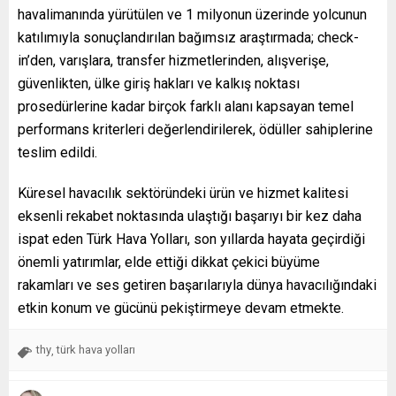
havalimanında yürütülen ve 1 milyonun üzerinde yolcunun
katılımıyla sonuçlandırılan bağımsız araştırmada; check-
in’den, varışlara, transfer hizmetlerinden, alışverişe,
güvenlikten, ülke giriş hakları ve kalkış noktası
prosedürlerine kadar birçok farklı alanı kapsayan temel
performans kriterleri değerlendirilerek, ödüller sahiplerine
teslim edildi.
Küresel havacılık sektöründeki ürün ve hizmet kalitesi
eksenli rekabet noktasında ulaştığı başarıyı bir kez daha
ispat eden Türk Hava Yolları, son yıllarda hayata geçirdiği
önemli yatırımlar, elde ettiği dikkat çekici büyüme
rakamları ve ses getiren başarılarıyla dünya havacılığındaki
etkin konum ve gücünü pekiştirmeye devam etmekte.
thy
türk hava yolları
,