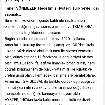
Taner SÖNMEZER: Hedefimiz Hyster’i Türkiye’de lider
yapmak…
Bu anlamlı ve önemli günde katılımlarınızla bizleri
onurlandırdığınız için, hepinize şahsım ve TSM GLOBAL
ailesi adına teşekkürlerimi sunarım.
Bugün burada bulunma sebebimiz: 1920’li yıllarda
Amerika’da kurulup üretime başlamış ve 130 ‘dan fazla
ülkede, yüzbinlerce aktif makinası ile hizmet vermekte
olan, dünya çapında 12 fabrikası ile endüstriyel bir dev
olan HYSTER forklift, istif ve liman ekipmanlarının, hem
coğrafi konumu hem de büyük yatırımları ile lojistik ve
üretim üssü olan ülkemizdeki gelişmelere paralel olarak,
Firmamız TSM GLOBAL ile birlikte gerçekleştireceği yeni
hizmet yatırımları ve aktivite planlarını siz değerli basın
mensupları aracılığı ile kamuoyuna duyurmaktır.
HYSTER, 140’dan fazla farklı modelde akülü ve dizel