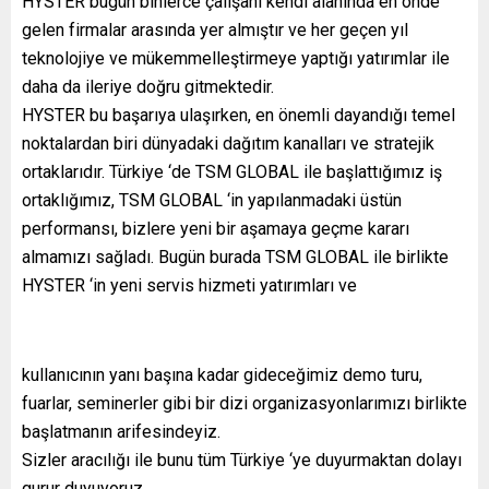
HYSTER bugün binlerce çalışanı kendi alanında en önde
gelen firmalar arasında yer almıştır ve her geçen yıl
teknolojiye ve mükemmelleştirmeye yaptığı yatırımlar ile
daha da ileriye doğru gitmektedir.
HYSTER bu başarıya ulaşırken, en önemli dayandığı temel
noktalardan biri dünyadaki dağıtım kanalları ve stratejik
ortaklarıdır. Türkiye ‘de TSM GLOBAL ile başlattığımız iş
ortaklığımız, TSM GLOBAL ‘in yapılanmadaki üstün
performansı, bizlere yeni bir aşamaya geçme kararı
almamızı sağladı. Bugün burada TSM GLOBAL ile birlikte
HYSTER ‘in yeni servis hizmeti yatırımları ve
kullanıcının yanı başına kadar gideceğimiz demo turu,
fuarlar, seminerler gibi bir dizi organizasyonlarımızı birlikte
başlatmanın arifesindeyiz.
Sizler aracılığı ile bunu tüm Türkiye ‘ye duyurmaktan dolayı
gurur duyuyoruz….