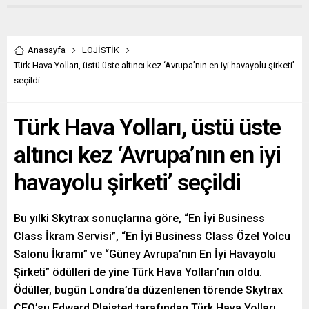
Anasayfa
LOJİSTİK
Türk Hava Yolları, üstü üste altıncı kez ‘Avrupa’nın en iyi havayolu şirketi’
seçildi
Türk Hava Yolları, üstü üste
altıncı kez ‘Avrupa’nın en iyi
havayolu şirketi’ seçildi
Bu yılki Skytrax sonuçlarına göre, “En İyi Business
Class İkram Servisi”, “En İyi Business Class Özel Yolcu
Salonu İkramı” ve “Güney Avrupa’nın En İyi Havayolu
Şirketi” ödülleri de yine Türk Hava Yolları’nın oldu.
Ödüller, bugün Londra’da düzenlenen törende Skytrax
CEO’su Edward Plaisted tarafından Türk Hava Yolları