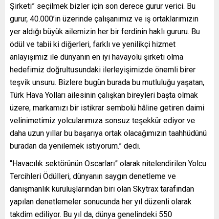
Şirketi” seçilmek bizler için son derece gurur verici. Bu
gurur, 40.000’in üzerinde çalışanımız ve iş ortaklarımızın
yer aldığı büyük ailemizin her bir ferdinin haklı gururu. Bu
ödül ve tabii ki diğerleri, farklı ve yenilikçi hizmet
anlayışımız ile dünyanın en iyi havayolu şirketi olma
hedefimiz doğrultusundaki ilerleyişimizde önemli birer
teşvik unsuru. Bizlere bugün burada bu mutluluğu yaşatan,
Türk Hava Yolları ailesinin çalışkan bireyleri başta olmak
üzere, markamızı bir istikrar sembolü hâline getiren daimi
velinimetimiz yolcularımıza sonsuz teşekkür ediyor ve
daha uzun yıllar bu başarıya ortak olacağımızın taahhüdünü
buradan da yenilemek istiyorum.” dedi.
“Havacılık sektörünün Oscarları” olarak nitelendirilen Yolcu
Tercihleri Ödülleri, dünyanın saygın denetleme ve
danışmanlık kuruluşlarından biri olan Skytrax tarafından
yapılan denetlemeler sonucunda her yıl düzenli olarak
takdim ediliyor. Bu yıl da, dünya genelindeki 550