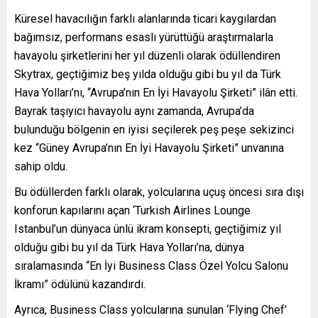
Küresel havacılığın farklı alanlarında ticari kaygılardan
bağımsız, performans esaslı yürüttüğü araştırmalarla
havayolu şirketlerini her yıl düzenli olarak ödüllendiren
Skytrax, geçtiğimiz beş yılda olduğu gibi bu yıl da Türk
Hava Yolları’nı, “Avrupa’nın En İyi Havayolu Şirketi” ilân etti.
Bayrak taşıyıcı havayolu aynı zamanda, Avrupa’da
bulunduğu bölgenin en iyisi seçilerek peş peşe sekizinci
kez “Güney Avrupa’nın En İyi Havayolu Şirketi” unvanına
sahip oldu.
Bu ödüllerden farklı olarak, yolcularına uçuş öncesi sıra dışı
konforun kapılarını açan ‘Turkish Airlines Lounge
Istanbul’un dünyaca ünlü ikram konsepti, geçtiğimiz yıl
olduğu gibi bu yıl da Türk Hava Yolları’na, dünya
sıralamasında “En İyi Business Class Özel Yolcu Salonu
İkramı” ödülünü kazandırdı.
Ayrıca, Business Class yolcularına sunulan ‘Flying Chef’