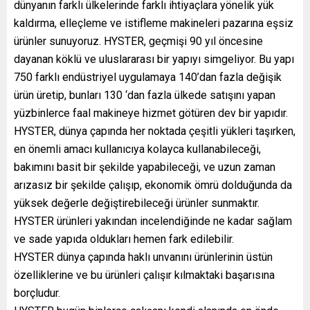
dünyanın farklı ülkelerinde farklı ihtiyaçlara yönelik yük
kaldırma, elleçleme ve istifleme makineleri pazarına eşsiz
ürünler sunuyoruz. HYSTER, geçmişi 90 yıl öncesine
dayanan köklü ve uluslararası bir yapıyı simgeliyor. Bu yapı
750 farklı endüstriyel uygulamaya 140’dan fazla değişik
ürün üretip, bunları 130 ‘dan fazla ülkede satışını yapan
yüzbinlerce faal makineye hizmet götüren dev bir yapıdır.
HYSTER, dünya çapında her noktada çeşitli yükleri taşırken,
en önemli amacı kullanıcıya kolayca kullanabileceği,
bakımını basit bir şekilde yapabileceği, ve uzun zaman
arızasız bir şekilde çalışıp, ekonomik ömrü dolduğunda da
yüksek değerle değiştirebileceği ürünler sunmaktır.
HYSTER ürünleri yakından incelendiğinde ne kadar sağlam
ve sade yapıda oldukları hemen fark edilebilir.
HYSTER dünya çapında haklı unvanını ürünlerinin üstün
özelliklerine ve bu ürünleri çalışır kılmaktaki başarısına
borçludur.