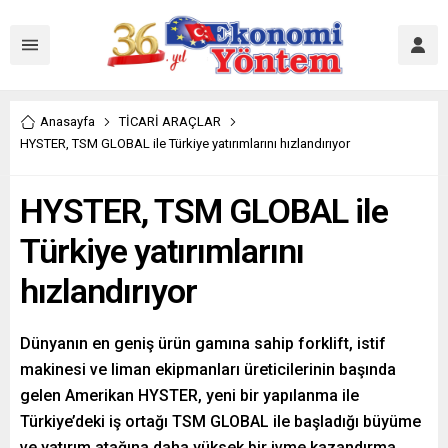
Anasayfa
TİCARİ ARAÇLAR
HYSTER, TSM GLOBAL ile Türkiye yatırımlarını hızlandırıyor
HYSTER, TSM GLOBAL ile
Türkiye yatırımlarını
hızlandırıyor
Dünyanın en geniş ürün gamına sahip forklift, istif
makinesi ve liman ekipmanları üreticilerinin başında
gelen Amerikan HYSTER, yeni bir yapılanma ile
Türkiye’deki iş ortağı TSM GLOBAL ile başladığı büyüme
ve yatırım atağına daha yüksek bir ivme kazandırma