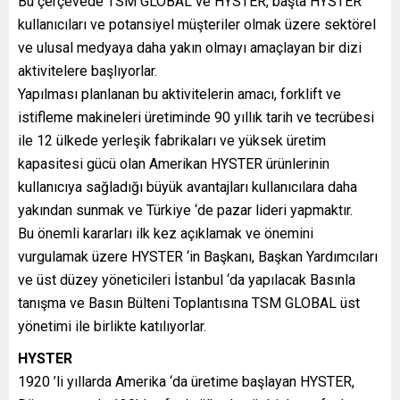
Bu çerçevede TSM GLOBAL ve HYSTER, başta HYSTER
kullanıcıları ve potansiyel müşteriler olmak üzere sektörel
ve ulusal medyaya daha yakın olmayı amaçlayan bir dizi
aktivitelere başlıyorlar.
Yapılması planlanan bu aktivitelerin amacı, forklift ve
istifleme makineleri üretiminde 90 yıllık tarih ve tecrübesi
ile 12 ülkede yerleşik fabrikaları ve yüksek üretim
kapasitesi gücü olan Amerikan HYSTER ürünlerinin
kullanıcıya sağladığı büyük avantajları kullanıcılara daha
yakından sunmak ve Türkiye ‘de pazar lideri yapmaktır.
Bu önemli kararları ilk kez açıklamak ve önemini
vurgulamak üzere HYSTER ‘in Başkanı, Başkan Yardımcıları
ve üst düzey yöneticileri İstanbul ‘da yapılacak Basınla
tanışma ve Basın Bülteni Toplantısına TSM GLOBAL üst
yönetimi ile birlikte katılıyorlar.
HYSTER
1920 ’li yıllarda Amerika ‘da üretime başlayan HYSTER,