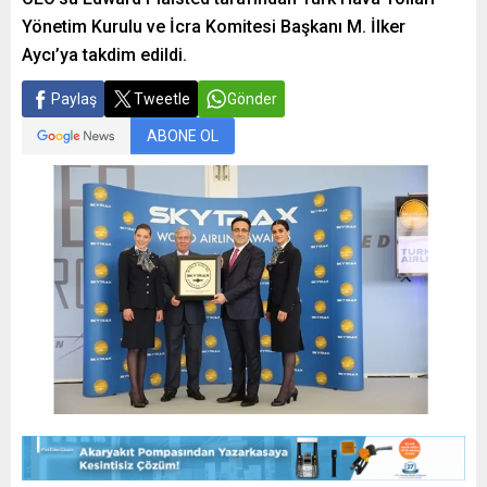
Yönetim Kurulu ve İcra Komitesi Başkanı M. İlker
Aycı’ya takdim edildi.
Paylaş
Tweetle
Gönder
ABONE OL