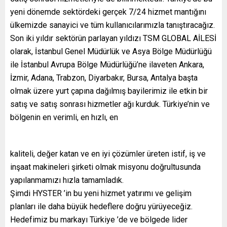
yeni dönemde sektördeki gerçek 7/24 hizmet mantığını
ülkemizde sanayici ve tüm kullanıcılarımızla tanıştıracağız.
Son iki yıldır sektörün parlayan yıldızı TSM GLOBAL AİLESİ
olarak, İstanbul Genel Müdürlük ve Asya Bölge Müdürlüğü
ile İstanbul Avrupa Bölge Müdürlüğü’ne ilaveten Ankara,
İzmir, Adana, Trabzon, Diyarbakır, Bursa, Antalya başta
olmak üzere yurt çapına dağılmış bayilerimiz ile etkin bir
satış ve satış sonrası hizmetler ağı kurduk. Türkiye’nin ve
bölgenin en verimli, en hızlı, en
kaliteli, değer katan ve en iyi çözümler üreten istif, iş ve
inşaat makineleri şirketi olmak misyonu doğrultusunda
yapılanmamızı hızla tamamladık.
Şimdi HYSTER ’in bu yeni hizmet yatırımı ve gelişim
planları ile daha büyük hedeflere doğru yürüyeceğiz.
Hedefimiz bu markayı Türkiye ’de ve bölgede lider