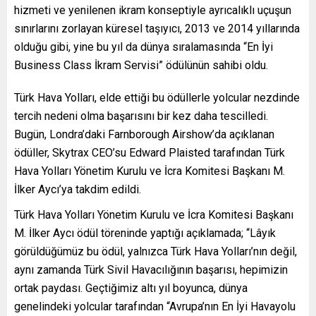
hizmeti ve yenilenen ikram konseptiyle ayrıcalıklı uçuşun
sınırlarını zorlayan küresel taşıyıcı, 2013 ve 2014 yıllarında
olduğu gibi, yine bu yıl da dünya sıralamasında “En İyi
Business Class İkram Servisi” ödülünün sahibi oldu.
Türk Hava Yolları, elde ettiği bu ödüllerle yolcular nezdinde
tercih nedeni olma başarısını bir kez daha tescilledi.
Bugün, Londra’daki Farnborough Airshow’da açıklanan
ödüller, Skytrax CEO’su Edward Plaisted tarafından Türk
Hava Yolları Yönetim Kurulu ve İcra Komitesi Başkanı M.
İlker Aycı’ya takdim edildi.
Türk Hava Yolları Yönetim Kurulu ve İcra Komitesi Başkanı
M. İlker Aycı ödül töreninde yaptığı açıklamada; “Lâyık
görüldüğümüz bu ödül, yalnızca Türk Hava Yolları’nın değil,
aynı zamanda Türk Sivil Havacılığının başarısı, hepimizin
ortak paydası. Geçtiğimiz altı yıl boyunca, dünya
genelindeki yolcular tarafından “Avrupa’nın En İyi Havayolu