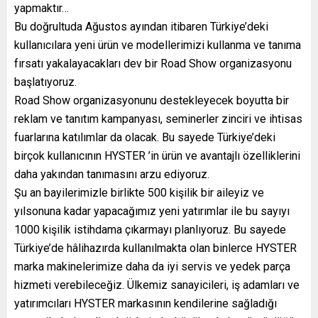
yapmaktır…
Bu doğrultuda Ağustos ayından itibaren Türkiye’deki
kullanıcılara yeni ürün ve modellerimizi kullanma ve tanıma
fırsatı yakalayacakları dev bir Road Show organizasyonu
başlatıyoruz.
Road Show organizasyonunu destekleyecek boyutta bir
reklam ve tanıtım kampanyası, seminerler zinciri ve ihtisas
fuarlarına katılımlar da olacak. Bu sayede Türkiye’deki
birçok kullanıcının HYSTER ’in ürün ve avantajlı özelliklerini
daha yakından tanımasını arzu ediyoruz.
Şu an bayilerimizle birlikte 500 kişilik bir aileyiz ve
yılsonuna kadar yapacağımız yeni yatırımlar ile bu sayıyı
1000 kişilik istihdama çıkarmayı planlıyoruz. Bu sayede
Türkiye’de hâlihazırda kullanılmakta olan binlerce HYSTER
marka makinelerimize daha da iyi servis ve yedek parça
hizmeti verebileceğiz. Ülkemiz sanayicileri, iş adamları ve
yatırımcıları HYSTER markasının kendilerine sağladığı