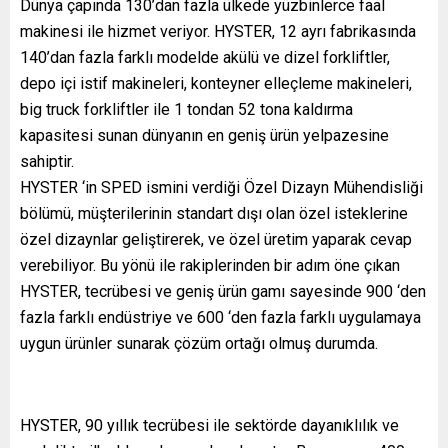
Dünya çapında 130’dan fazla ülkede yüzbinlerce faal
makinesi ile hizmet veriyor. HYSTER, 12 ayrı fabrikasında
140’dan fazla farklı modelde akülü ve dizel forkliftler,
depo içi istif makineleri, konteyner elleçleme makineleri,
big truck forkliftler ile 1 tondan 52 tona kaldırma
kapasitesi sunan dünyanın en geniş ürün yelpazesine
sahiptir.
HYSTER ‘in SPED ismini verdiği Özel Dizayn Mühendisliği
bölümü, müşterilerinin standart dışı olan özel isteklerine
özel dizaynlar geliştirerek, ve özel üretim yaparak cevap
verebiliyor. Bu yönü ile rakiplerinden bir adım öne çıkan
HYSTER, tecrübesi ve geniş ürün gamı sayesinde 900 ‘den
fazla farklı endüstriye ve 600 ‘den fazla farklı uygulamaya
uygun ürünler sunarak çözüm ortağı olmuş durumda.
HYSTER, 90 yıllık tecrübesi ile sektörde dayanıklılık ve