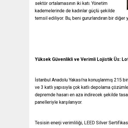
sektör ortalamasının iki katı. Yönetim
kademelerinde de kadınlar güçlü şekilde
temsil ediliyor. Bu, beni gururlandıran bir diğer 
Yüksek Güvenlikli ve Verimli Lojistik Üs: Lo
İstanbul Anadolu Yakası’na konuşlanmış 215 bin
ve 3 katlı yapısıyla çok katlı depolama çözümleri
depremde hasarı en aza indirecek şekilde tasarla
panelleriyle karşılanıyor.
Tesisin enerji verimliliği, LEED Silver Sertifika