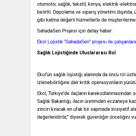
otomotiv, sağlık, tekstil, kimya, elektrik-elekt
belirtti. Depolama ve sipariş yönetimi dışında
gibi katma değerli hizmetlerle de müşterilerine
SahadaSen Projesi için detay haber :
Ekol Lojistik “SahadaSen” projesi ile çalışan
Sağlık Lojistiğinde Uluslararası Rol
Ekol’ün sağlık lojistiği alanında da öncü rol üst
izlenebilirliğine dair kritik operasyonların yürü
Ekol, Türkiye’de ilaçların karekodlanmasından so
Sağlık Bakanlığı, ilacın üretimden eczaneye kada
zinciri kıracak en ufak bir sapmada inisiyatif al
değerlendirilir,” diyerek güvenliğin önceliğini vu