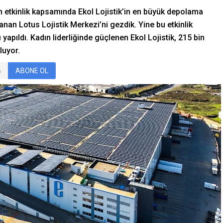
tkinlik kapsamında Ekol Lojistik’in en büyük depolama
nan Lotus Lojistik Merkezi’ni gezdik. Yine bu etkinlik
apıldı. Kadın liderliğinde güçlenen Ekol Lojistik, 215 bin
luyor.
ABONE OL