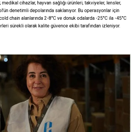
l; medikal cihazlar, hayvan sağlığı ürünleri, takviyeler, lensler,
kol’ün denetimli depolarında saklanıyor. Bu operasyonlar için
cold chain alanlarında 2-8°C ve donuk odalarda -25°C ila -45°C
eri sürekli olarak kalite güvence ekibi tarafından izleniyor.