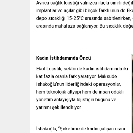
Ayrıca sağlık lojistiği yalnızca ilaçla sınırlı deği
implantlar ve aşılar gibi birçok farklı ürün de E
depo sıcaklığı 15-25°C arasında sabitlenirken, 
arasında muhafaza sağlanıyor. Bu sıcaklık değerl
Kadın İstihdamında Öncü
Ekol Lojistik, sektörde kadın istihdamında iki
kat fazla oranla fark yaratıyor. Maksude
İshakoğlu’nun liderliğindeki operasyonlar,
hem teknolojik altyapı hem de insan odaklı
yönetim anlayışıyla lojistiğin bugünü ve
yarınını şekillendiriyor.
İshakoğlu, “Şirketimizde kadın çalışan oranı