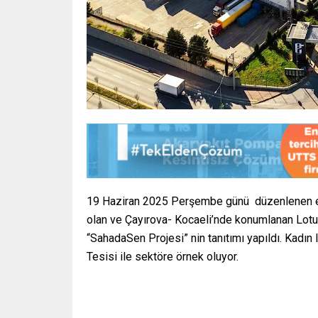
19 Haziran 2025 Perşembe günü düzenlenen etk
olan ve Çayırova- Kocaeli’nde konumlanan Lotus
“SahadaSen Projesi” nin tanıtımı yapıldı. Kadın 
Tesisi ile sektöre örnek oluyor.