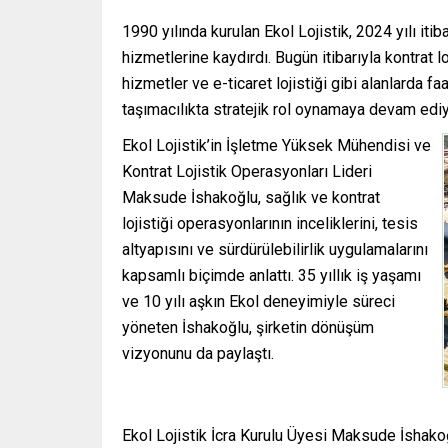
1990 yılında kurulan Ekol Lojistik, 2024 yılı iti
hizmetlerine kaydırdı. Bugün itibarıyla kontrat l
hizmetler ve e-ticaret lojistiği gibi alanlarda f
taşımacılıkta stratejik rol oynamaya devam ediy
Ekol Lojistik’in İşletme Yüksek Mühendisi ve
Kontrat Lojistik Operasyonları Lideri
Maksude İshakoğlu, sağlık ve kontrat
lojistiği operasyonlarının inceliklerini, tesis
altyapısını ve sürdürülebilirlik uygulamalarını
kapsamlı biçimde anlattı. 35 yıllık iş yaşamı
ve 10 yılı aşkın Ekol deneyimiyle süreci
yöneten İshakoğlu, şirketin dönüşüm
vizyonunu da paylaştı.
Ekol Lojistik İcra Kurulu Üyesi Maksude İshakoğl