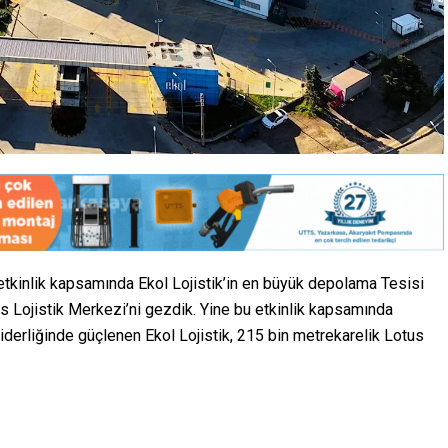
inlik kapsamında Ekol Lojistik’in en büyük depolama Tesisi
 Lojistik Merkezi’ni gezdik. Yine bu etkinlik kapsamında
liderliğinde güçlenen Ekol Lojistik, 215 bin metrekarelik Lotus