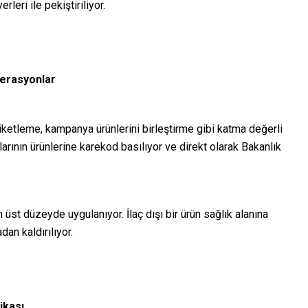
rleri ile pekiştiriliyor.
perasyonlar
ketleme, kampanya ürünlerini birleştirme gibi katma değerli
arının ürünlerine karekod basılıyor ve direkt olarak Bakanlık
n üst düzeyde uygulanıyor. İlaç dışı bir ürün sağlık alanına
an kaldırılıyor.
ikası