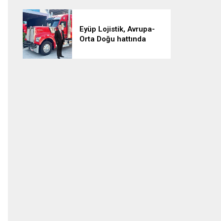
Eyüp Lojistik, Avrupa-
Orta Doğu hattında
aylık 500 sefere ulaştı