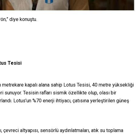
yön,” diye konuştu.
tus Tesisi
 metrekare kapalı alana sahip Lotus Tesisi, 40 metre yüksekliği
 sunuyor. Tesisin rafları sismik özellikte olup, olası bir
ndı. Lotus’un %70 enerji ihtiyacı, çatısına yerleştirilen güneş
sı, çevreci altyapısı, sensörlü aydınlatmaları, atık su toplama