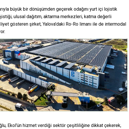
barıyla büyük bir dönüşümden geçerek odağını yurt içi lojistik
ojistiği, ulusal dağıtım, aktarma merkezleri, katma değerli
aaliyet gösteren şirket, Yalova’daki Ro-Ro limanı ile de intermodal
or.
u, Ekol’ün hizmet verdiği sektör çeşitliliğine dikkat çekerek,