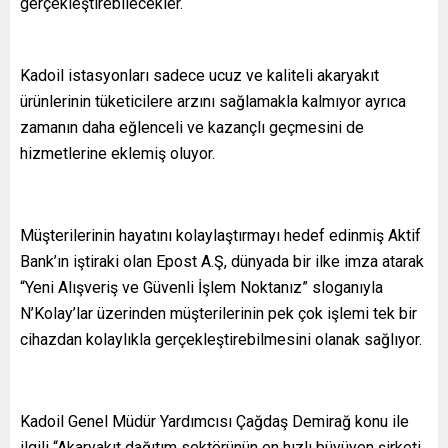
gerçekleştirebilecekler.
Kadoil istasyonları sadece ucuz ve kaliteli akaryakıt
ürünlerinin tüketicilere arzını sağlamakla kalmıyor ayrıca
zamanın daha eğlenceli ve kazançlı geçmesini de
hizmetlerine eklemiş oluyor.
Müşterilerinin hayatını kolaylaştırmayı hedef edinmiş Aktif
Bank’ın iştiraki olan Epost A.Ş, dünyada bir ilke imza atarak
“Yeni Alışveriş ve Güvenli İşlem Noktanız” sloganıyla
N’Kolay’lar üzerinden müşterilerinin pek çok işlemi tek bir
cihazdan kolaylıkla gerçekleştirebilmesini olanak sağlıyor.
Kadoil Genel Müdür Yardımcısı Çağdaş Demirağ konu ile
ilgili “Akaryakıt dağıtım sektörünün en hızlı büyüyen şirketi