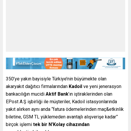
350’ye yakın bayisiyle Türkiye’nin büyümekte olan
akaryakıt dağıtıcı firmalarından
Kadoil
ve yeni jenerasyon
bankacılığın mucidi
Aktif
Bank
’ın iştiraklerinden olan
EPost A.Ş işbirliği ile müşteriler, Kadoil istasyonlarında
yakıt alırken aynı anda “fatura ödemelerinden maç&etkinlik
biletine, GSM TL yüklemeden avantajlı alışverişe kadar”
birçok işlemi
tek bir
N’Kolay cihazından