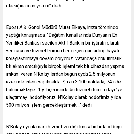
olacağına inanıyorum” dedi.
Epost A.Ş. Genel Müdürü Murat Elkaya, imza töreninde
yaptığı konuşmada: “Dağıtım Kanallarında Dünyanın En
Yenilikçi Bankası seçilen Aktif Bank’ın bir iştiraki olarak
yeni ürün ve hizmetlerimizi her geçen gün artırıp hayatı
kolaylaştırmaya devam ediyoruz. Vatandaşa dokunmatik
bir ekran aracılığıyla birçok işlemi tek bir cihazdan yapma
imkanı veren N’Kolay lardan bugün ayda 2.5 milyonun
üzerinde işlem yapılmakta. Şu an 3.100 noktada, 74 ilde
bulunmaktayız, 1 yıl içerisinde bu hizmeti tüm Türkiye’ye
ulaştırmayı hedefliyoruz. N’Kolay olarak hedefimiz yılda
500 milyon işlem gerçekleştirmek…” dedi.
N’Kolay uygulaması hizmet verdiği tüm alanlarda olduğu