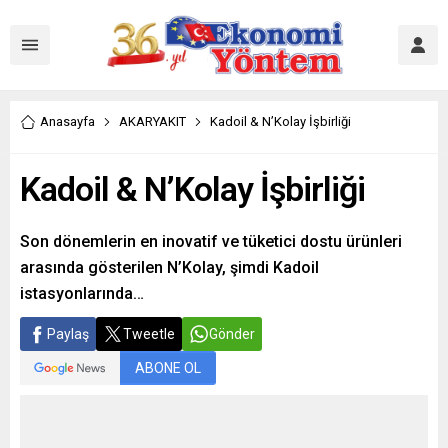
Anasayfa
AKARYAKIT
Kadoil & N’Kolay İşbirliği
Kadoil & N’Kolay İşbirliği
Son dönemlerin en inovatif ve tüketici dostu ürünleri
arasında gösterilen N’Kolay, şimdi Kadoil
istasyonlarında…
Paylaş
Tweetle
Gönder
ABONE OL