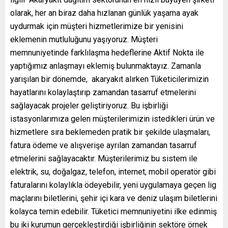
olarak, her an biraz daha hızlanan günlük yaşama ayak
uydurmak için müşteri hizmetlerimize bir yenisini
eklemenin mutluluğunu yaşıyoruz. Müşteri
memnuniyetinde farklılaşma hedeflerine Aktif Nokta ile
yaptığımız anlaşmayı eklemiş bulunmaktayız. Zamanla
yarışılan bir dönemde, akaryakıt alırken Tüketicilerimizin
hayatlarını kolaylaştırıp zamandan tasarruf etmelerini
sağlayacak projeler geliştiriyoruz. Bu işbirliği
istasyonlarımıza gelen müşterilerimizin istedikleri ürün ve
hizmetlere sıra beklemeden pratik bir şekilde ulaşmaları,
fatura ödeme ve alışverişe ayrılan zamandan tasarruf
etmelerini sağlayacaktır. Müşterilerimiz bu sistem ile
elektrik, su, doğalgaz, telefon, internet, mobil operatör gibi
faturalarını kolaylıkla ödeyebilir, yeni uygulamaya geçen lig
maçlarını biletlerini, şehir içi kara ve deniz ulaşım biletlerini
kolayca temin edebilir. Tüketici memnuniyetini ilke edinmiş
bu iki kurumun gerçekleştirdiği işbirliğinin sektöre örnek