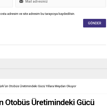
osta adresim ve site adresim bu tarayıcıya kaydedilsin.
rk’ün Otobüs Üretimindeki Gücü Yıllara Meydan Okuyor
n Otobüs Üretimindeki Gücü