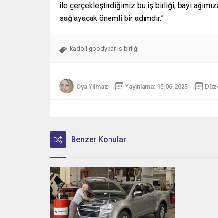
ile gerçekleştirdiğimiz bu iş birliği, bayi ağım
sağlayacak önemli bir adımdır.”
kadoil goodyear iş birliği
Oya Yılmaz
Yayınlama: 15.06.2025
Düze
Benzer Konular