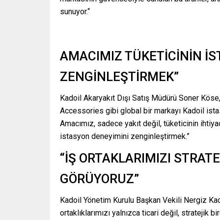
sunuyor.“
AMACIMIZ TÜKETİCİNİN İ
ZENGİNLEŞTİRMEK”
Kadoil Akaryakıt Dışı Satış Müdürü Soner Köse
Accessories gibi global bir markayı Kadoil ista
Amacımız, sadece yakıt değil, tüketicinin ihtiya
istasyon deneyimini zenginleştirmek.”
“İŞ ORTAKLARIMIZI STRAT
GÖRÜYORUZ”
Kadoil Yönetim Kurulu Başkan Vekili Nergiz Ka
ortaklıklarımızı yalnızca ticari değil, stratej