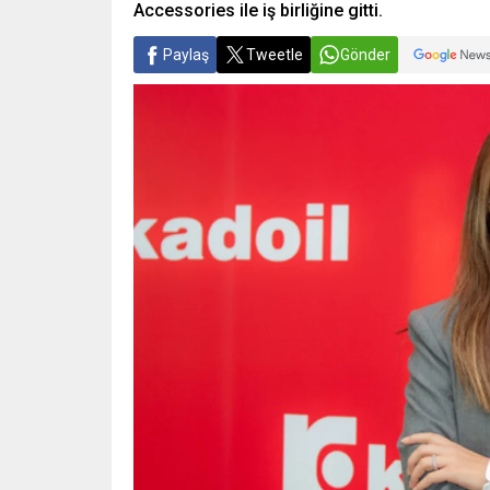
Accessories ile iş birliğine gitti.
Paylaş
Tweetle
Gönder