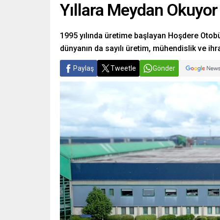
Yıllara Meydan Okuyor
1995 yılında üretime başlayan Hoşdere Otobüs 
dünyanın da sayılı üretim, mühendislik ve ihr
Paylaş
Tweetle
Gönder