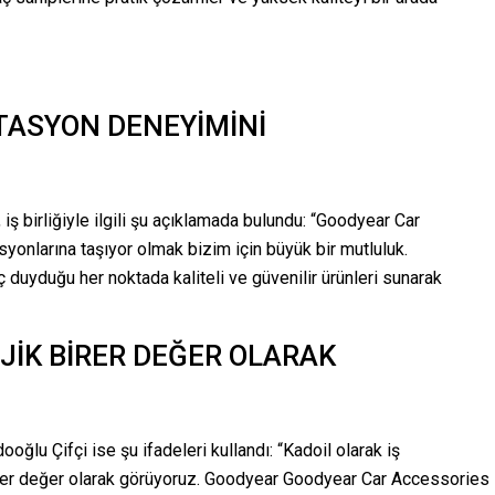
STASYON DENEYİMİNİ
, iş birliğiyle ilgili şu açıklamada bulundu: “Goodyear Car
syonlarına taşıyor olmak bizim için büyük bir mutluluk.
ç duyduğu her noktada kaliteli ve güvenilir ürünleri sunarak
EJİK BİRER DEĞER OLARAK
dooğlu Çifçi
ise şu ifadeleri kullandı: “Kadoil olarak iş
ik birer değer olarak görüyoruz. Goodyear Goodyear Car Accessories