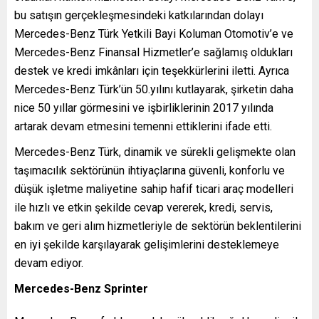
bu satışın gerçekleşmesindeki katkılarından dolayı
Mercedes-Benz Türk Yetkili Bayi Koluman Otomotiv’e ve
Mercedes-Benz Finansal Hizmetler’e sağlamış oldukları
destek ve kredi imkânları için teşekkürlerini iletti. Ayrıca
Mercedes-Benz Türk’ün 50.yılını kutlayarak, şirketin daha
nice 50 yıllar görmesini ve işbirliklerinin 2017 yılında
artarak devam etmesini temenni ettiklerini ifade etti.
Mercedes-Benz Türk, dinamik ve sürekli gelişmekte olan
taşımacılık sektörünün ihtiyaçlarına güvenli, konforlu ve
düşük işletme maliyetine sahip hafif ticari araç modelleri
ile hızlı ve etkin şekilde cevap vererek, kredi, servis,
bakım ve geri alım hizmetleriyle de sektörün beklentilerini
en iyi şekilde karşılayarak gelişimlerini desteklemeye
devam ediyor.
Mercedes-Benz Sprinter