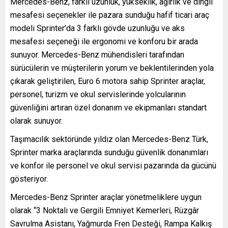
Mercedes-Benz, farklı uzunluk, yükseklik, ağırlık ve dingil
mesafesi seçenekler ile pazara sunduğu hafif ticari araç
modeli Sprinter’da 3 farklı gövde uzunluğu ve aks
mesafesi seçeneği ile ergonomi ve konforu bir arada
sunuyor. Mercedes-Benz mühendisleri tarafından
sürücülerin ve müşterilerin yorum ve beklentilerinden yola
çıkarak geliştirilen, Euro 6 motora sahip Sprinter araçlar,
personel, turizm ve okul servislerinde yolcularının
güvenliğini artıran özel donanım ve ekipmanları standart
olarak sunuyor.
Taşımacılık sektöründe yıldız olan Mercedes-Benz Türk,
Sprinter marka araçlarında sunduğu güvenlik donanımları
ve konfor ile personel ve okul servisi pazarında da gücünü
gösteriyor.
Mercedes-Benz Sprinter araçlar yönetmeliklere uygun
olarak “3 Noktalı ve Gergili Emniyet Kemerleri, Rüzgâr
Savrulma Asistanı, Yağmurda Fren Desteği, Rampa Kalkış