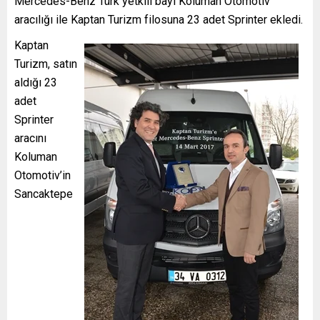
Mercedes-Benz Türk yetkili bayi Koluman Otomotiv
aracılığı ile Kaptan Turizm filosuna 23 adet Sprinter ekledi.
Kaptan
Turizm, satın
aldığı 23
adet
Sprinter
aracını
Koluman
Otomotiv’in
Sancaktepe