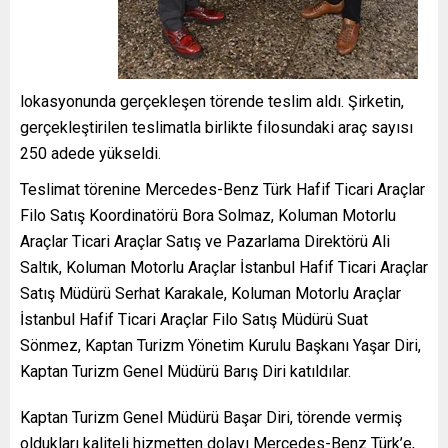
lokasyonunda gerçekleşen törende teslim aldı. Şirketin,
gerçekleştirilen teslimatla birlikte filosundaki araç sayısı
250 adede yükseldi.
Teslimat törenine Mercedes-Benz Türk Hafif Ticari Araçlar
Filo Satış Koordinatörü Bora Solmaz, Koluman Motorlu
Araçlar Ticari Araçlar Satış ve Pazarlama Direktörü Ali
Saltık, Koluman Motorlu Araçlar İstanbul Hafif Ticari Araçlar
Satış Müdürü Serhat Karakale, Koluman Motorlu Araçlar
İstanbul Hafif Ticari Araçlar Filo Satış Müdürü Suat
Sönmez, Kaptan Turizm Yönetim Kurulu Başkanı Yaşar Diri,
Kaptan Turizm Genel Müdürü Barış Diri katıldılar.
Kaptan Turizm Genel Müdürü Başar Diri, törende vermiş
oldukları kaliteli hizmetten dolayı Mercedes-Benz Türk’e,