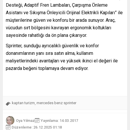
Desteği, Adaptif Fren Lambaları, Çarpışma Önleme
Asistanı ve Sıkışma Önleyicili Orijinal Elektrikli Kapıları” ile
müşterilerine güven ve konforu bir arada sunuyor. Araç,
vücudun sırt bölgesini kavrayan ergonomik koltukları
sayesinde rahatlığı da ön plana çıkarıyor.
Sprinter, sunduğu ayrıcalıklı güvenlik ve konfor
donanımlarının yanı sıra satın alma, kullanım
maliyetlerindeki avantajları ve yüksek ikinci el değeri ile
pazarda beğeni toplamaya devam ediyor.
kaptan turizm
mercedes benz sprinter
,
Oya Yılmaz
Yayınlama: 14.03.2017
Düzenleme: 26.12.2025 01:18